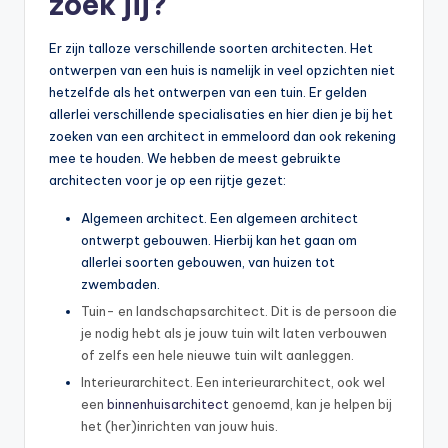
zoek jij?
Er zijn talloze verschillende soorten architecten. Het
ontwerpen van een huis is namelijk in veel opzichten niet
hetzelfde als het ontwerpen van een tuin. Er gelden
allerlei verschillende specialisaties en hier dien je bij het
zoeken van een architect in emmeloord dan ook rekening
mee te houden. We hebben de meest gebruikte
architecten voor je op een rijtje gezet:
Algemeen architect. Een algemeen architect
ontwerpt gebouwen. Hierbij kan het gaan om
allerlei soorten gebouwen, van huizen tot
zwembaden.
Tuin- en landschapsarchitect. Dit is de persoon die
je nodig hebt als je jouw tuin wilt laten verbouwen
of zelfs een hele nieuwe tuin wilt aanleggen.
Interieurarchitect. Een interieurarchitect, ook wel
een
binnenhuisarchitect
genoemd, kan je helpen bij
het (her)inrichten van jouw huis.