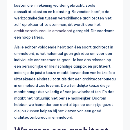
kosten die in rekening worden gebracht, zoals
consultatiekosten en belasting. Bovendien hoef je de
werkzaamheden tussen verschillende architecten niet
zelf op elkaar af te stemmen, dit wordt door het
architectenbureau in emmeloord
geregeld. Dit voorkomt
een hoop stress.
Als je echter voldoende hebt aan één soort architect in
emmeloord, is het helemaal geen gek idee om voor een
individuele ondernemer te gaan. Je kan dan rekenen op
een persoonlijke en kleinschalige aanpak en profiteert,
indien je de juiste keuze maakt, bovendien van hetzelfde
uitstekende eindresultaat als dat een architectenbureau
in emmeloord zou leveren. De uiteindelijke keuze die je
maakt hangt dus volledig af van jouw behoeften. En dat
maakt het natuurlijk niet per se makkelijker. Daarom
hebben we hieronder een aantal tips op een rijtje gezet
die jou kunnen helpen bij het kiezen van een goed
architectenbureau in emmeloord.