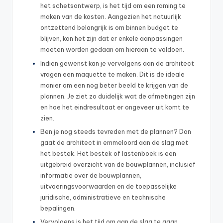
het schetsontwerp, is het tijd om een raming te
maken van de kosten. Aangezien het natuurlijk
ontzettend belangrijk is om binnen budget te
blijven, kan het zijn dat er enkele aanpassingen
moeten worden gedaan om hieraan te voldoen.
Indien gewenst kan je vervolgens aan de architect
vragen een maquette te maken. Dit is de ideale
manier om een nog beter beeld te krijgen van de
plannen. Je ziet zo duidelijk wat de afmetingen zijn
en hoe het eindresultaat er ongeveer uit komt te
zien.
Ben je nog steeds tevreden met de plannen? Dan
gaat de architect in emmeloord aan de slag met
het bestek. Het bestek of lastenboek is een
uitgebreid overzicht van de bouwplannen, inclusief
informatie over de bouwplannen,
uitvoeringsvoorwaarden en de toepasselijke
juridische, administratieve en technische
bepalingen.
Vervolgens is het tijd om aan de slag te gaan.