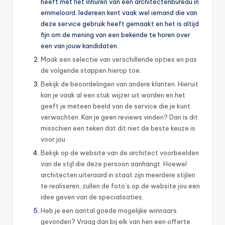
heeft met het inhuren van een architectenbureau in
emmeloord. Iedereen kent vaak wel iemand die van
deze service gebruik heeft gemaakt en het is altijd
fijn om de mening van een bekende te horen over
een van jouw kandidaten.
Maak een selectie van verschillende opties en pas
de volgende stappen hierop toe.
Bekijk de beoordelingen van andere klanten. Hieruit
kan je vaak al een stuk wijzer uit worden en het
geeft je meteen beeld van de service die je kunt
verwachten. Kan je geen reviews vinden? Dan is dit
misschien een teken dat dit niet de beste keuze is
voor jou.
Bekijk op de website van de architect voorbeelden
van de stijl die deze persoon aanhangt. Hoewel
architecten uiteraard in staat zijn meerdere stijlen
te realiseren, zullen de foto’s op de website jou een
idee geven van de specialisaties.
Heb je een aantal goede mogelijke winnaars
gevonden? Vraag dan bij elk van hen een offerte