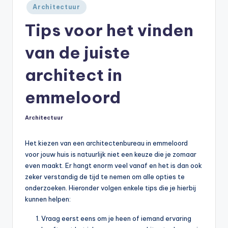
Geplaatst
Architectuur
in
Tips voor het vinden
van de juiste
architect in
emmeloord
Architectuur
Geplaatst
in
Het kiezen van een architectenbureau in emmeloord
voor jouw huis is natuurlijk niet een keuze die je zomaar
even maakt. Er hangt enorm veel vanaf en het is dan ook
zeker verstandig de tijd te nemen om alle opties te
onderzoeken. Hieronder volgen enkele tips die je hierbij
kunnen helpen:
Vraag eerst eens om je heen of iemand ervaring