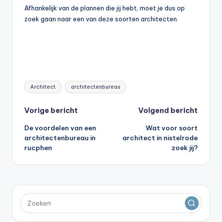
Afhankelijk van de plannen die jij hebt, moet je dus op
zoek gaan naar een van deze soorten architecten.
Tags:
Architect
architectenbureau
Bericht
Vorige bericht
Volgend bericht
De voordelen van een
Wat voor soort
navigatie
architectenbureau in
architect in nistelrode
rucphen
zoek jij?