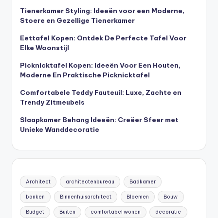
Tienerkamer Styling: Ideeën voor een Moderne,
Stoere en Gezellige Tienerkamer
Eettafel Kopen: Ontdek De Perfecte Tafel Voor
Elke Woonstijl
Picknicktafel Kopen: Ideeën Voor Een Houten,
Moderne En Praktische Picknicktafel
Comfortabele Teddy Fauteuil: Luxe, Zachte en
Trendy Zitmeubels
Slaapkamer Behang Ideeën: Creëer Sfeer met
Unieke Wanddecoratie
Architect
architectenbureau
Badkamer
banken
Binnenhuisarchitect
Bloemen
Bouw
Budget
Buiten
comfortabel wonen
decoratie