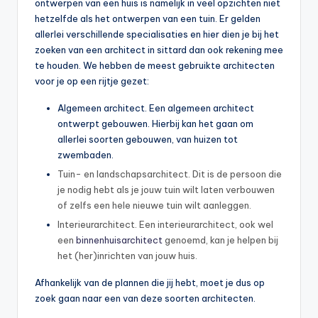
ontwerpen van een huis is namelijk in veel opzichten niet
hetzelfde als het ontwerpen van een tuin. Er gelden
allerlei verschillende specialisaties en hier dien je bij het
zoeken van een architect in sittard dan ook rekening mee
te houden. We hebben de meest gebruikte architecten
voor je op een rijtje gezet:
Algemeen architect. Een algemeen architect
ontwerpt gebouwen. Hierbij kan het gaan om
allerlei soorten gebouwen, van huizen tot
zwembaden.
Tuin- en landschapsarchitect. Dit is de persoon die
je nodig hebt als je jouw tuin wilt laten verbouwen
of zelfs een hele nieuwe tuin wilt aanleggen.
Interieurarchitect. Een interieurarchitect, ook wel
een
binnenhuisarchitect
genoemd, kan je helpen bij
het (her)inrichten van jouw huis.
Afhankelijk van de plannen die jij hebt, moet je dus op
zoek gaan naar een van deze soorten architecten.