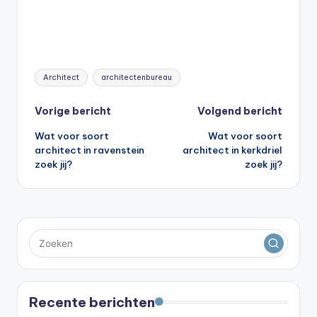
Tags:
Architect
architectenbureau
Bericht
Vorige bericht
Volgend bericht
Wat voor soort
Wat voor soort
navigatie
architect in ravenstein
architect in kerkdriel
zoek jij?
zoek jij?
Recente berichten