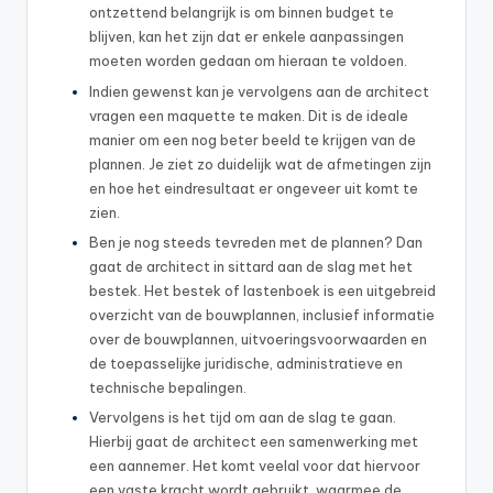
ontzettend belangrijk is om binnen budget te
blijven, kan het zijn dat er enkele aanpassingen
moeten worden gedaan om hieraan te voldoen.
Indien gewenst kan je vervolgens aan de architect
vragen een maquette te maken. Dit is de ideale
manier om een nog beter beeld te krijgen van de
plannen. Je ziet zo duidelijk wat de afmetingen zijn
en hoe het eindresultaat er ongeveer uit komt te
zien.
Ben je nog steeds tevreden met de plannen? Dan
gaat de architect in sittard aan de slag met het
bestek. Het bestek of lastenboek is een uitgebreid
overzicht van de bouwplannen, inclusief informatie
over de bouwplannen, uitvoeringsvoorwaarden en
de toepasselijke juridische, administratieve en
technische bepalingen.
Vervolgens is het tijd om aan de slag te gaan.
Hierbij gaat de architect een samenwerking met
een aannemer. Het komt veelal voor dat hiervoor
een vaste kracht wordt gebruikt, waarmee de