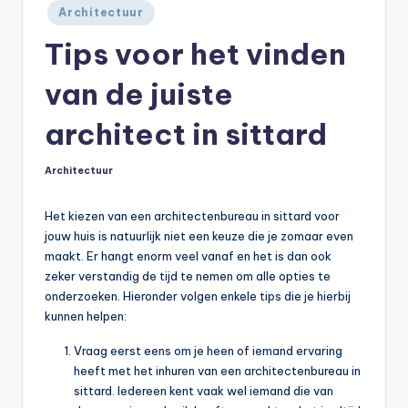
Geplaatst
Architectuur
in
Tips voor het vinden
van de juiste
architect in sittard
Architectuur
Geplaatst
in
Het kiezen van een architectenbureau in sittard voor
jouw huis is natuurlijk niet een keuze die je zomaar even
maakt. Er hangt enorm veel vanaf en het is dan ook
zeker verstandig de tijd te nemen om alle opties te
onderzoeken. Hieronder volgen enkele tips die je hierbij
kunnen helpen:
Vraag eerst eens om je heen of iemand ervaring
heeft met het inhuren van een architectenbureau in
sittard. Iedereen kent vaak wel iemand die van