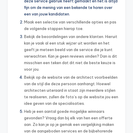
deze service gebruik heeft gemaakt en het is altijd
fijn om de mening van een bekende te horen over
een van jouw kandidaten.
Maak een selectie van verschillende opties en pas
de volgende stappen hierop toe.
Bekijk de beoordelingen van andere klanten. Hieruit
kan je vaak al een stuk wijzer uit worden en het
geeft je meteen beeld van de service die je kunt
verwachten. Kan je geen reviews vinden? Dan is dit
misschien een teken dat dit niet de beste keuze is
voor jou.
Bekijk op de website van de architect voorbeelden
van de stijl die deze persoon aanhangt. Hoewel
architecten uiteraard in staat zijn meerdere stijlen
te realiseren, zullen de foto’s op de website jou een
idee geven van de specialisaties.
Heb je een aantal goede mogelijke winnaars
gevonden? Vraag dan bij elk van hen een offerte
aan. Zo kan je op je gemak een vergelijking maken
van de aangeboden services en de bijbehorende