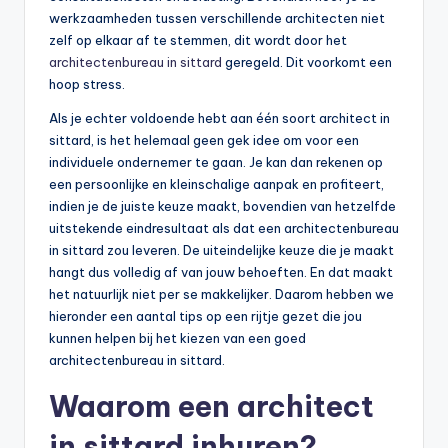
werkzaamheden tussen verschillende architecten niet
zelf op elkaar af te stemmen, dit wordt door het
architectenbureau in sittard
geregeld. Dit voorkomt een
hoop stress.
Als je echter voldoende hebt aan één soort architect in
sittard, is het helemaal geen gek idee om voor een
individuele ondernemer te gaan. Je kan dan rekenen op
een persoonlijke en kleinschalige aanpak en profiteert,
indien je de juiste keuze maakt, bovendien van hetzelfde
uitstekende eindresultaat als dat een architectenbureau
in sittard zou leveren. De uiteindelijke keuze die je maakt
hangt dus volledig af van jouw behoeften. En dat maakt
het natuurlijk niet per se makkelijker. Daarom hebben we
hieronder een aantal tips op een rijtje gezet die jou
kunnen helpen bij het kiezen van een goed
architectenbureau in sittard.
Waarom een architect
in sittard inhuren?