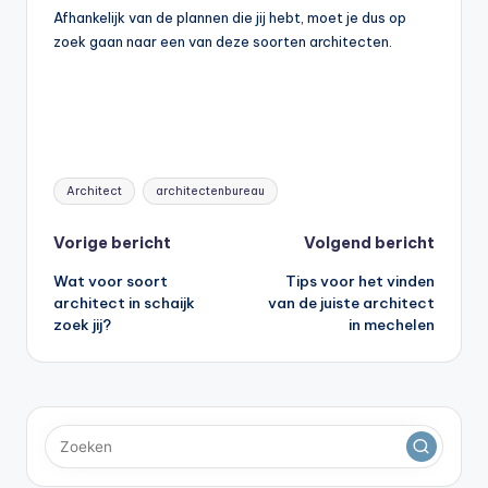
Afhankelijk van de plannen die jij hebt, moet je dus op
zoek gaan naar een van deze soorten architecten.
Tags:
Architect
architectenbureau
Bericht
Vorige bericht
Volgend bericht
Wat voor soort
Tips voor het vinden
navigatie
architect in schaijk
van de juiste architect
zoek jij?
in mechelen