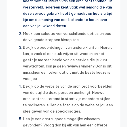
heeft met het inhuren van een architectenbureau in
westerveld. Iedereen kent vaak wel iemand die van
deze service gebruik heeft gemaakt en het is altijd
fijn om de mening van een bekende te horen over
een van jouw kandidaten.
Maak een selectie van verschillende opties en pas
de volgende stappen hierop toe.
Bekijk de beoordelingen van andere klanten. Hieruit
kan je vaak al een stuk wijzer uit worden en het
geeft je meteen beeld van de service die je kunt
verwachten. Kan je geen reviews vinden? Dan is dit
misschien een teken dat dit niet de beste keuze is
voor jou.
Bekijk op de website van de architect voorbeelden
van de stijl die deze persoon aanhangt. Hoewel
architecten uiteraard in staat zijn meerdere stijlen
te realiseren, zullen de foto’s op de website jou een
idee geven van de specialisaties.
Heb je een aantal goede mogelijke winnaars
gevonden? Vraag dan bij elk van hen een offerte