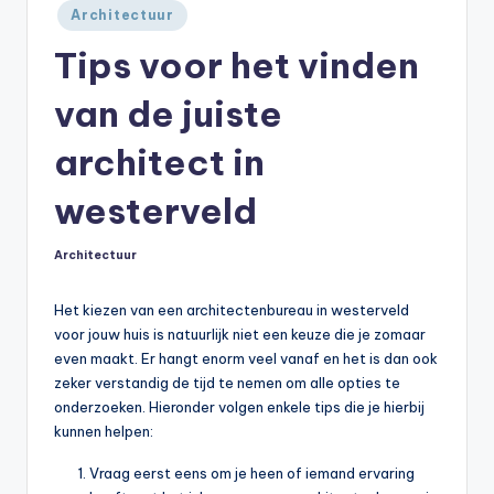
Geplaatst
Architectuur
in
Tips voor het vinden
van de juiste
architect in
westerveld
Architectuur
Geplaatst
in
Het kiezen van een architectenbureau in westerveld
voor jouw huis is natuurlijk niet een keuze die je zomaar
even maakt. Er hangt enorm veel vanaf en het is dan ook
zeker verstandig de tijd te nemen om alle opties te
onderzoeken. Hieronder volgen enkele tips die je hierbij
kunnen helpen:
Vraag eerst eens om je heen of iemand ervaring