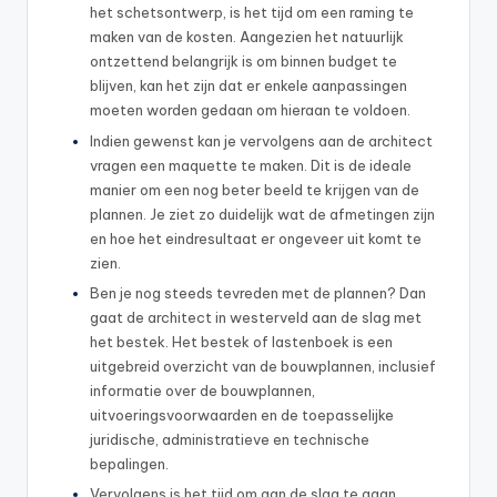
het schetsontwerp, is het tijd om een raming te
maken van de kosten. Aangezien het natuurlijk
ontzettend belangrijk is om binnen budget te
blijven, kan het zijn dat er enkele aanpassingen
moeten worden gedaan om hieraan te voldoen.
Indien gewenst kan je vervolgens aan de architect
vragen een maquette te maken. Dit is de ideale
manier om een nog beter beeld te krijgen van de
plannen. Je ziet zo duidelijk wat de afmetingen zijn
en hoe het eindresultaat er ongeveer uit komt te
zien.
Ben je nog steeds tevreden met de plannen? Dan
gaat de architect in westerveld aan de slag met
het bestek. Het bestek of lastenboek is een
uitgebreid overzicht van de bouwplannen, inclusief
informatie over de bouwplannen,
uitvoeringsvoorwaarden en de toepasselijke
juridische, administratieve en technische
bepalingen.
Vervolgens is het tijd om aan de slag te gaan.