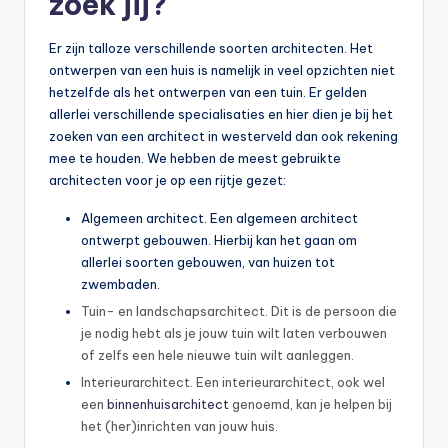
zoek jij?
Er zijn talloze verschillende soorten architecten. Het
ontwerpen van een huis is namelijk in veel opzichten niet
hetzelfde als het ontwerpen van een tuin. Er gelden
allerlei verschillende specialisaties en hier dien je bij het
zoeken van een architect in westerveld dan ook rekening
mee te houden. We hebben de meest gebruikte
architecten voor je op een rijtje gezet:
Algemeen architect. Een algemeen architect
ontwerpt gebouwen. Hierbij kan het gaan om
allerlei soorten gebouwen, van huizen tot
zwembaden.
Tuin- en landschapsarchitect. Dit is de persoon die
je nodig hebt als je jouw tuin wilt laten verbouwen
of zelfs een hele nieuwe tuin wilt aanleggen.
Interieurarchitect. Een interieurarchitect, ook wel
een
binnenhuisarchitect
genoemd, kan je helpen bij
het (her)inrichten van jouw huis.