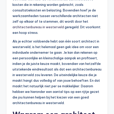
kosten die in rekening worden gebracht, zoals
consultatiekosten en belasting. Bovendien hoef je de
werkzaamheden tussen verschillende architecten niet
zelf op elkaar af te stemmen, dit wordt door het
architectenbureau in westerveld
geregeld. Dit voorkomt
een hoop stress.
Als je echter voldoende hebt aan één soort architect in
westerveld, is het helemaal geen gek idee om voor een
individuele ondernemer te gaan. Je kan dan rekenen op
een persoonlijke en kleinschalige aanpak en profiteert,
indien je de juiste keuze maakt, bovendien van hetzelfde
uitstekende eindresultaat als dat een architectenbureau
in westerveld zou leveren. De uiteindelijke keuze die je
maakt hangt dus volledig af van jouw behoeften. En dat
maakt het natuurlijk niet per se makkelijker. Daarom
hebben we hieronder een aantal tips op een rijtje gezet
die jou kunnen helpen bij het kiezen van een goed
architectenbureau in westerveld.