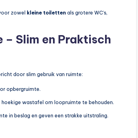
e voor zowel
kleine toiletten
als grotere WC’s,
ie – Slim en Praktisch
ericht door slim gebruik van ruimte:
oor opbergruimte.
of hoekige wastafel om loopruimte te behouden.
te in beslag en geven een strakke uitstraling.