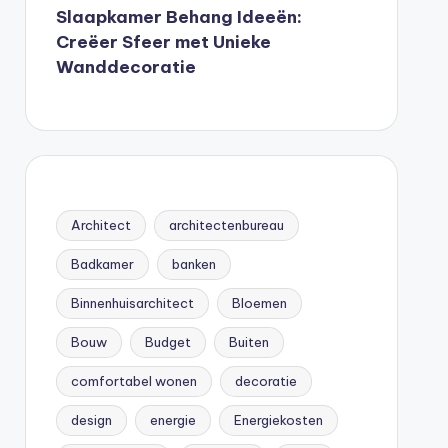
Slaapkamer Behang Ideeën:
Creëer Sfeer met Unieke
Wanddecoratie
Architect
architectenbureau
Badkamer
banken
Binnenhuisarchitect
Bloemen
Bouw
Budget
Buiten
comfortabel wonen
decoratie
design
energie
Energiekosten