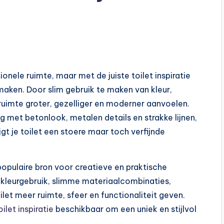
onele ruimte, maar met de juiste toilet inspiratie
 maken. Door slim gebruik te maken van kleur,
 ruimte groter, gezelliger en moderner aanvoelen.
ng met betonlook, metalen details en strakke lijnen,
jgt je toilet een stoere maar toch verfijnde
pulaire bron voor creatieve en praktische
er kleurgebruik, slimme materiaalcombinaties,
oilet meer ruimte, sfeer en functionaliteit geven.
oilet inspiratie
beschikbaar om een uniek en stijlvol