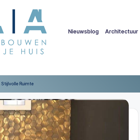
Nieuwsblog
Architectuur
Stijlvolle Ruimte