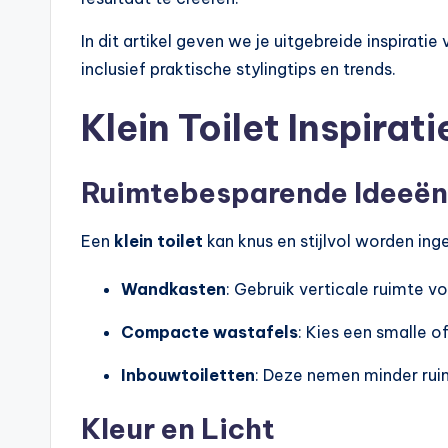
In dit artikel geven we je uitgebreide inspirati
inclusief praktische stylingtips en trends.
Klein Toilet Inspirat
Ruimtebesparende Ideeën
Een
klein toilet
kan knus en stijlvol worden ing
Wandkasten
: Gebruik verticale ruimte v
Compacte wastafels
: Kies een smalle 
Inbouwtoiletten
: Deze nemen minder ruim
Kleur en Licht