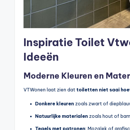
Inspiratie Toilet Vt
Ideeën
Moderne Kleuren en Mater
VTWonen laat zien dat
toiletten niet saai hoe
Donkere kleuren
zoals zwart of diepbla
Natuurlijke materialen
zoals hout of ba
Tegels met patronen
: Mozaïek of grafis