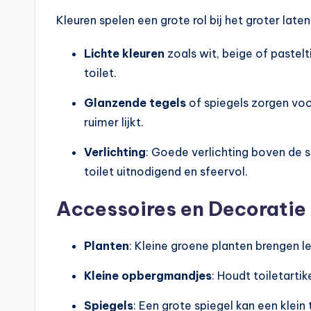
Kleuren spelen een grote rol bij het groter laten
Lichte kleuren
zoals wit, beige of pastelt
toilet.
Glanzende tegels
of spiegels zorgen voo
ruimer lijkt.
Verlichting
: Goede verlichting boven de s
toilet uitnodigend en sfeervol.
Accessoires en Decoratie
Planten
: Kleine groene planten brengen le
Kleine opbergmandjes
: Houdt toiletartik
Spiegels
: Een grote spiegel kan een klein