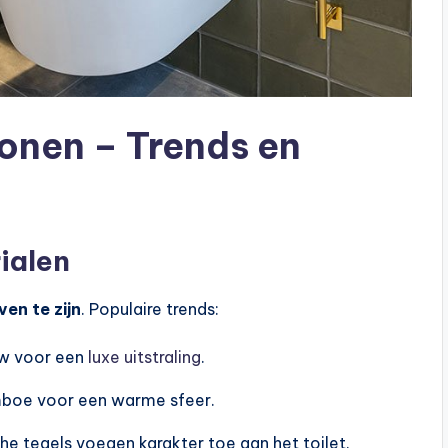
wonen – Trends en
ialen
ven te zijn
. Populaire trends:
uw voor een
luxe uitstraling
.
mboe voor een warme sfeer.
che tegels voegen karakter toe aan het toilet.