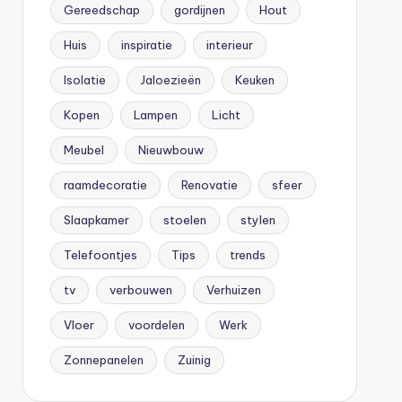
Gereedschap
gordijnen
Hout
Huis
inspiratie
interieur
Isolatie
Jaloezieën
Keuken
Kopen
Lampen
Licht
Meubel
Nieuwbouw
raamdecoratie
Renovatie
sfeer
Slaapkamer
stoelen
stylen
Telefoontjes
Tips
trends
tv
verbouwen
Verhuizen
Vloer
voordelen
Werk
Zonnepanelen
Zuinig