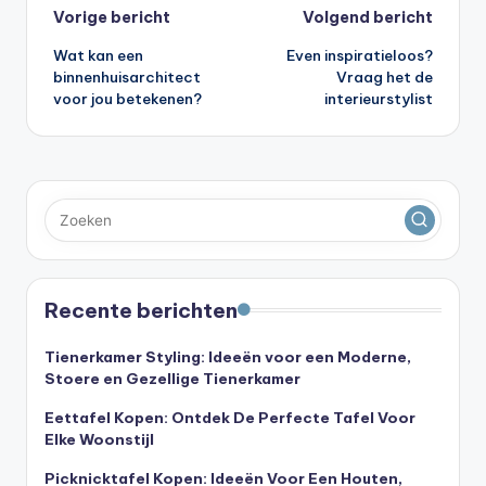
Bericht
Vorige bericht
Volgend bericht
Wat kan een
Even inspiratieloos?
navigatie
binnenhuisarchitect
Vraag het de
voor jou betekenen?
interieurstylist
Recente berichten
Tienerkamer Styling: Ideeën voor een Moderne,
Stoere en Gezellige Tienerkamer
Eettafel Kopen: Ontdek De Perfecte Tafel Voor
Elke Woonstijl
Picknicktafel Kopen: Ideeën Voor Een Houten,