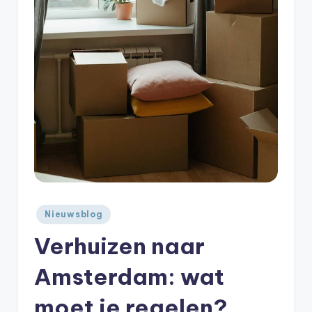
Geplaatst
Nieuwsblog
in
Verhuizen naar
Amsterdam: wat
moet je regelen?