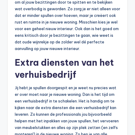
om al jouw bezittingen door te spitten en te bekijken
wat overbodig is geworden. Zo zorg je er niet alleen voor
dat er minder spullen over hoeven, maar je creëert ook
rust en ruimte in je nieuwe woning. Misschien kies je wel
voor een geheel nieuw interieur. Ook dan is het goed om
eens kritisch door je bezittingen te gaan, wie weet is
dat oude wijnrekje op de zolder wel dé perfecte
aanvulling op jouw nieuwe interieur.
Extra diensten van het
verhuisbedrijf
Jij hebt je spullen doorgespit en je weet nu precies wat
er over moet naar je nieuwe woning. Dan is het tijd om
een verhuisbedrijf in te schakelen. Het is handig om te
kijken naar de extra diensten die een verhuisbedrijf kan
leveren. Zo kunnen de professionals jou bijvoorbeeld
helpen met het inpakken van jouw spullen, het vervoeren
van meubelstukken en alles op zijn plek zetten (en zelfs
monteren!) in de nieuwe woning. Zo ben je van alle