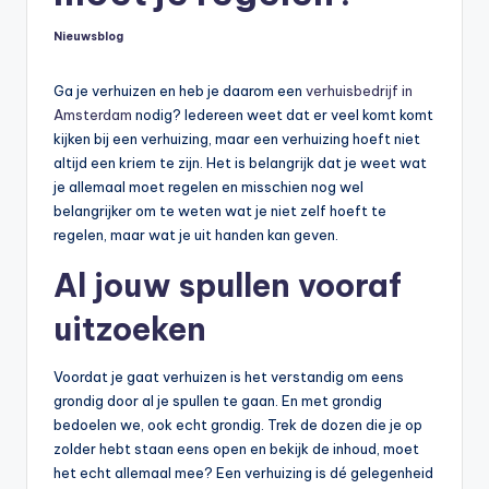
Nieuwsblog
Geplaatst
in
Ga je verhuizen en heb je daarom een
verhuisbedrijf in
Amsterdam
nodig? Iedereen weet dat er veel komt komt
kijken bij een verhuizing, maar een verhuizing hoeft niet
altijd een kriem te zijn. Het is belangrijk dat je weet wat
je allemaal moet regelen en misschien nog wel
belangrijker om te weten wat je niet zelf hoeft te
regelen, maar wat je uit handen kan geven.
Al jouw spullen vooraf
uitzoeken
Voordat je gaat verhuizen is het verstandig om eens
grondig door al je spullen te gaan. En met grondig
bedoelen we, ook echt grondig. Trek de dozen die je op
zolder hebt staan eens open en bekijk de inhoud, moet
het echt allemaal mee? Een verhuizing is dé gelegenheid