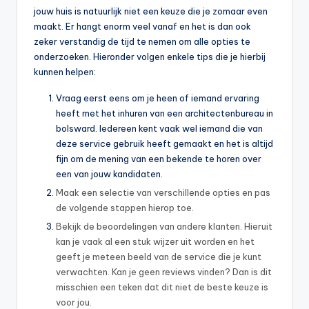
jouw huis is natuurlijk niet een keuze die je zomaar even
maakt. Er hangt enorm veel vanaf en het is dan ook
zeker verstandig de tijd te nemen om alle opties te
onderzoeken. Hieronder volgen enkele tips die je hierbij
kunnen helpen:
Vraag eerst eens om je heen of iemand ervaring
heeft met het inhuren van een architectenbureau in
bolsward. Iedereen kent vaak wel iemand die van
deze service gebruik heeft gemaakt en het is altijd
fijn om de mening van een bekende te horen over
een van jouw kandidaten.
Maak een selectie van verschillende opties en pas
de volgende stappen hierop toe.
Bekijk de beoordelingen van andere klanten. Hieruit
kan je vaak al een stuk wijzer uit worden en het
geeft je meteen beeld van de service die je kunt
verwachten. Kan je geen reviews vinden? Dan is dit
misschien een teken dat dit niet de beste keuze is
voor jou.