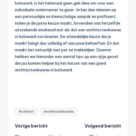
bolsward, is het helemaal geen gek idee om voor een
individuele ondernemer te gaan. Je kan dan rekenen op
een persoonlijke en kleinschalige aanpak en profiteert,
indien je de juiste keuze maakt, bovendien van hetzelfde
uitstekende eindresultaat als dat een architectenbureau
in bolsward zou leveren. De uiteindelijke keuze die je
maakt hangt dus volledig af van jouw behoeften. En dat
maakt het natuurlijk niet per se makkelijker. Daarom
hebben we hieronder een aantal tips op een rijtje gezet
die jou kunnen helpen bij het kiezen van een goed
architectenbureau in bolsward.
Tags:
Architect
architectenbureau
Bericht
Vorige bericht
Volgend bericht