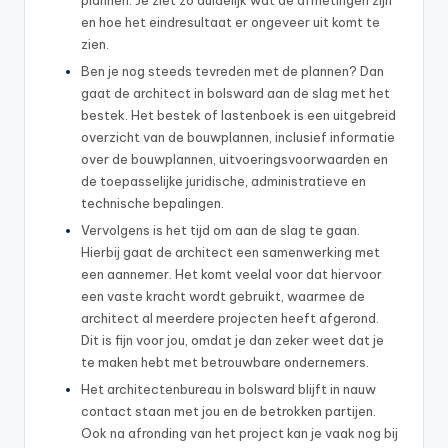
plannen. Je ziet zo duidelijk wat de afmetingen zijn
en hoe het eindresultaat er ongeveer uit komt te
zien.
Ben je nog steeds tevreden met de plannen? Dan
gaat de architect in bolsward aan de slag met het
bestek. Het bestek of lastenboek is een uitgebreid
overzicht van de bouwplannen, inclusief informatie
over de bouwplannen, uitvoeringsvoorwaarden en
de toepasselijke juridische, administratieve en
technische bepalingen.
Vervolgens is het tijd om aan de slag te gaan.
Hierbij gaat de architect een samenwerking met
een aannemer. Het komt veelal voor dat hiervoor
een vaste kracht wordt gebruikt, waarmee de
architect al meerdere projecten heeft afgerond.
Dit is fijn voor jou, omdat je dan zeker weet dat je
te maken hebt met betrouwbare ondernemers.
Het architectenbureau in bolsward blijft in nauw
contact staan met jou en de betrokken partijen.
Ook na afronding van het project kan je vaak nog bij