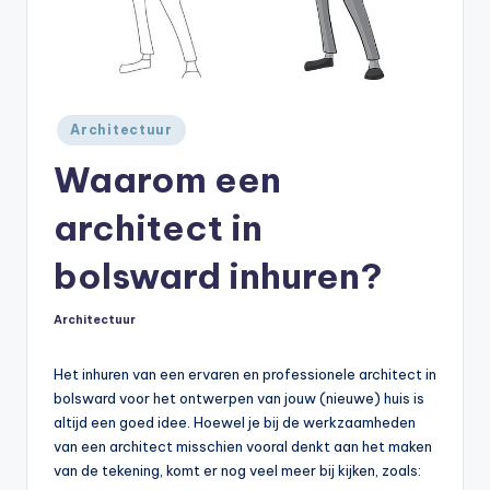
Geplaatst
Architectuur
in
Waarom een
architect in
bolsward inhuren?
Architectuur
Geplaatst
in
Het inhuren van een ervaren en professionele architect in
bolsward voor het ontwerpen van jouw (nieuwe) huis is
altijd een goed idee. Hoewel je bij de werkzaamheden
van een architect misschien vooral denkt aan het maken
van de tekening, komt er nog veel meer bij kijken, zoals: