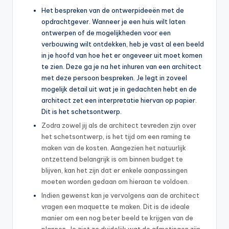
Het bespreken van de ontwerpideeën met de
opdrachtgever. Wanneer je een huis wilt laten
ontwerpen of de mogelijkheden voor een
verbouwing wilt ontdekken, heb je vast al een beeld
in je hoofd van hoe het er ongeveer uit moet komen
te zien. Deze ga je na het inhuren van een architect
met deze persoon bespreken. Je legt in zoveel
mogelijk detail uit wat je in gedachten hebt en de
architect zet een interpretatie hiervan op papier.
Dit is het schetsontwerp.
Zodra zowel jij als de architect tevreden zijn over
het schetsontwerp, is het tijd om een raming te
maken van de kosten. Aangezien het natuurlijk
ontzettend belangrijk is om binnen budget te
blijven, kan het zijn dat er enkele aanpassingen
moeten worden gedaan om hieraan te voldoen.
Indien gewenst kan je vervolgens aan de architect
vragen een maquette te maken. Dit is de ideale
manier om een nog beter beeld te krijgen van de