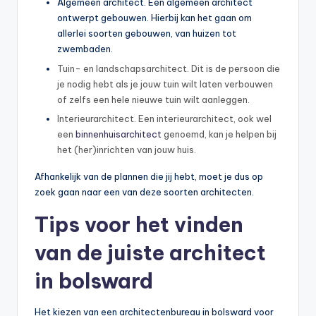
Algemeen architect. Een algemeen architect
ontwerpt gebouwen. Hierbij kan het gaan om
allerlei soorten gebouwen, van huizen tot
zwembaden.
Tuin- en landschapsarchitect. Dit is de persoon die
je nodig hebt als je jouw tuin wilt laten verbouwen
of zelfs een hele nieuwe tuin wilt aanleggen.
Interieurarchitect. Een interieurarchitect, ook wel
een
binnenhuisarchitect
genoemd, kan je helpen bij
het (her)inrichten van jouw huis.
Afhankelijk van de plannen die jij hebt, moet je dus op
zoek gaan naar een van deze soorten architecten.
Tips voor het vinden
van de juiste architect
in bolsward
Het kiezen van een architectenbureau in bolsward voor