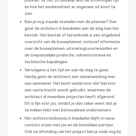
plannen. Je ziet zo duidelijk wat de afmetingen zijn
en hoe het eindresultaat er ongeveer uit komt te
zien.
Ben je nog steeds tevreden met de plannen? Dan
gaat de architect in breukelen aan de slag met het
bestek. Het bestek of lastenboek is een uitgebreid
overzicht van de bouwplannen, inclusief informatie
over de bouwplannen, uitvoeringsvoorwaarden en
de toepasselijke juridische, administratieve en
technische bepalingen.
Vervolgens is het tijd om aan de slag te gaan.
Hierbij gaat de architect een samenwerking met
een aannemer. Het komt veelal voor dat hiervoor
een vaste kracht wordt gebruikt, waarmee de
architect al meerdere projecten heeft afgerond.
Dit is fijn voor jou, omdat je dan zeker weet dat je
te maken hebt met betrouwbare ondernemers.
Het architectenbureau in breukelen blijft in nauw
contact staan met jou en de betrokken partijen.
Ook na afronding van het project kan je vaak nog bij