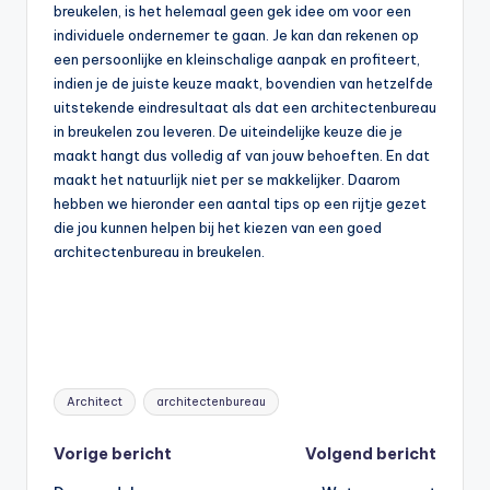
breukelen, is het helemaal geen gek idee om voor een
individuele ondernemer te gaan. Je kan dan rekenen op
een persoonlijke en kleinschalige aanpak en profiteert,
indien je de juiste keuze maakt, bovendien van hetzelfde
uitstekende eindresultaat als dat een architectenbureau
in breukelen zou leveren. De uiteindelijke keuze die je
maakt hangt dus volledig af van jouw behoeften. En dat
maakt het natuurlijk niet per se makkelijker. Daarom
hebben we hieronder een aantal tips op een rijtje gezet
die jou kunnen helpen bij het kiezen van een goed
architectenbureau in breukelen.
Tags:
Architect
architectenbureau
Bericht
Vorige bericht
Volgend bericht