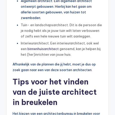
Algemeen architect. Een algemeen architect
ontwerpt gebouwen. Hierbij kan het gaan om
allerlei soorten gebouwen, van huizen tot
zwembaden.
Tuin- en landschapsarchitect. Dit is de persoon die
je nodig hebt als je jouw tuin wilt laten verbouwen
of zelfs een hele nieuwe tuin wilt aanleggen.
Interieurarchitect. Een interieurarchitect, ook wel
een
binnenhuisarchitect
genoemd, kan je helpen bij
het (her)inrichten van jouw huis.
Afhankelijk van de plannen die jij hebt, moet je dus op
zoek gaan naar een van deze soorten architecten.
Tips voor het vinden
van de juiste architect
in breukelen
Het kiezen van een architectenbureau in breukelen voor