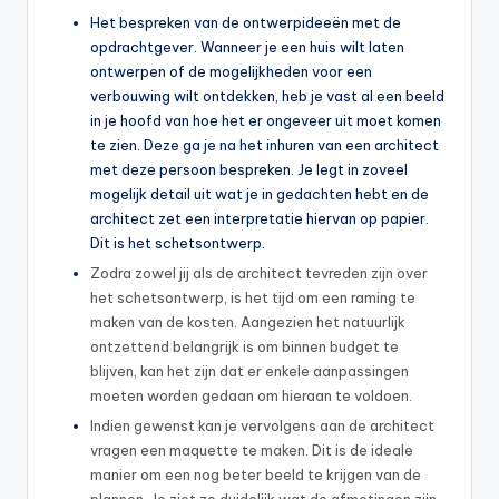
Het bespreken van de ontwerpideeën met de
opdrachtgever. Wanneer je een huis wilt laten
ontwerpen of de mogelijkheden voor een
verbouwing wilt ontdekken, heb je vast al een beeld
in je hoofd van hoe het er ongeveer uit moet komen
te zien. Deze ga je na het inhuren van een architect
met deze persoon bespreken. Je legt in zoveel
mogelijk detail uit wat je in gedachten hebt en de
architect zet een interpretatie hiervan op papier.
Dit is het schetsontwerp.
Zodra zowel jij als de architect tevreden zijn over
het schetsontwerp, is het tijd om een raming te
maken van de kosten. Aangezien het natuurlijk
ontzettend belangrijk is om binnen budget te
blijven, kan het zijn dat er enkele aanpassingen
moeten worden gedaan om hieraan te voldoen.
Indien gewenst kan je vervolgens aan de architect
vragen een maquette te maken. Dit is de ideale
manier om een nog beter beeld te krijgen van de