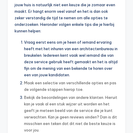
jouw huis is natuurlijk niet een keuze die je zomaar even
maakt. Er hangt enorm veel vanaf en het is dan ook
zeker verstandig de tijd te nemen om alle opties te
onderzoeken. Hieronder volgen enkele tips die je hierbij
kunnen helpen:
Vraag eerst eens om je heen of iemand ervaring
heeft met het inhuren van een architectenbureau in
breukelen. Iedereen kent vaak wel iemand die van
deze service gebruik heeft gemaakt en het is altijd
fijn om de mening van een bekende te horen over
een van jouw kandidaten.
Maak een selectie van verschillende opties en pas
de volgende stappen hierop toe.
Bekijk de beoordelingen van andere klanten. Hieruit
kan je vaak al een stuk wijzer uit worden en het
geeft je meteen beeld van de service die je kunt
verwachten. Kan je geen reviews vinden? Dan is dit
misschien een teken dat dit niet de beste keuze is
voor jou.