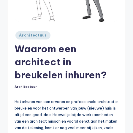
Geplaatst
Architectuur
in
Waarom een
architect in
breukelen inhuren?
Architectuur
Geplaatst
in
Het inhuren van een ervaren en professionele architect in
breukelen voor het ontwerpen van jouw (nieuwe) huis is
altijd een goed idee. Hoewel je bij de werkzaamheden
van een architect misschien vooral denkt aan het maken
van de tekening, komt er nog veel meer bij kijken, zoals: