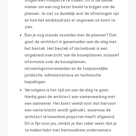
vragen een maquette te maken. Dit is de ideale
manier om een nog beter beeld te krijgen van de
plannen. Je ziet zo duidelijk wat de afmetingen zijn
en hoe het eindresultaat er ongeveer uit komt te
zien.
Ben je nog steeds tevreden met de plannen? Dan
gaat de architect in genemuiden aan de slag met
het bestek. Het bestek of lastenboek is een
uitgebreid overzicht van de bouwplannen, inclusief
informatie over de bouwplannen,
uitvoeringsvoorwaarden en de toepasselijke
juridische, administratieve en technische
bepalingen.
Vervolgens is het tijd om aan de slag te gaan.
Hierbij gaat de architect een samenwerking met
een aannemer. Het komt veelal voor dat hiervoor
een vaste kracht wordt gebruikt, waarmee de
architect al meerdere projecten heeft afgerond.
Dit is fijn voor jou, omdat je dan zeker weet dat je
te maken hebt met betrouwbare ondernemers.