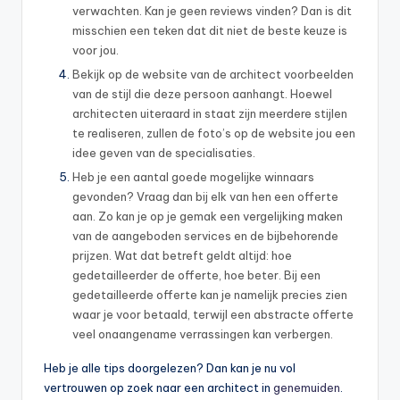
verwachten. Kan je geen reviews vinden? Dan is dit
misschien een teken dat dit niet de beste keuze is
voor jou.
Bekijk op de website van de architect voorbeelden
van de stijl die deze persoon aanhangt. Hoewel
architecten uiteraard in staat zijn meerdere stijlen
te realiseren, zullen de foto’s op de website jou een
idee geven van de specialisaties.
Heb je een aantal goede mogelijke winnaars
gevonden? Vraag dan bij elk van hen een offerte
aan. Zo kan je op je gemak een vergelijking maken
van de aangeboden services en de bijbehorende
prijzen. Wat dat betreft geldt altijd: hoe
gedetailleerder de offerte, hoe beter. Bij een
gedetailleerde offerte kan je namelijk precies zien
waar je voor betaald, terwijl een abstracte offerte
veel onaangename verrassingen kan verbergen.
Heb je alle tips doorgelezen? Dan kan je nu vol
vertrouwen op zoek naar een architect in
genemuiden
.