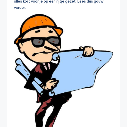
alles kort voor je op een rijtje gezet. Lees dus gauw
verder.