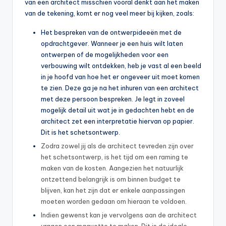
van een architect misschien vooral denkt aan het maken
van de tekening, komt er nog veel meer bij kijken, zoals:
Het bespreken van de ontwerpideeën met de
opdrachtgever. Wanneer je een huis wilt laten
ontwerpen of de mogelijkheden voor een
verbouwing wilt ontdekken, heb je vast al een beeld
in je hoofd van hoe het er ongeveer uit moet komen
te zien. Deze ga je na het inhuren van een architect
met deze persoon bespreken. Je legt in zoveel
mogelijk detail uit wat je in gedachten hebt en de
architect zet een interpretatie hiervan op papier.
Dit is het schetsontwerp.
Zodra zowel jij als de architect tevreden zijn over
het schetsontwerp, is het tijd om een raming te
maken van de kosten. Aangezien het natuurlijk
ontzettend belangrijk is om binnen budget te
blijven, kan het zijn dat er enkele aanpassingen
moeten worden gedaan om hieraan te voldoen.
Indien gewenst kan je vervolgens aan de architect