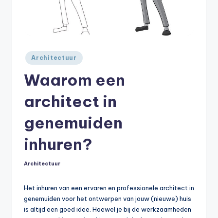
Geplaatst
Architectuur
in
Waarom een
architect in
genemuiden
inhuren?
Architectuur
Geplaatst
in
Het inhuren van een ervaren en professionele architect in
genemuiden voor het ontwerpen van jouw (nieuwe) huis
is altijd een goed idee. Hoewel je bij de werkzaamheden