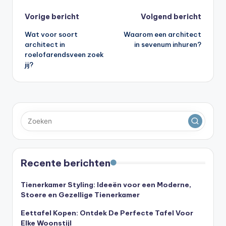
Bericht
Vorige bericht
Volgend bericht
Wat voor soort
Waarom een architect
navigatie
architect in
in sevenum inhuren?
roelofarendsveen zoek
jij?
Recente berichten
Tienerkamer Styling: Ideeën voor een Moderne,
Stoere en Gezellige Tienerkamer
Eettafel Kopen: Ontdek De Perfecte Tafel Voor
Elke Woonstijl