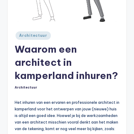
Geplaatst
Architectuur
in
Waarom een
architect in
kamperland inhuren?
Architectuur
Geplaatst
in
Het inhuren van een ervaren en professionele architect in
kamperland voor het ontwerpen van jouw (nieuwe) huis
is altijd een goed idee. Hoewel je bij de werkzaamheden
van een architect misschien vooral denkt aan het maken
van de tekening, komt er nog veel meer bij kijken, zoals: