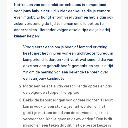
Het kiezen van een architectenbureau in kamperland
voor jouw huis is natuurlijk niet een keuze die je zomaar
even maakt. Er hangt enorm veel vanaf en het is dan ook
zeker verstandig de tijd te nemen om alle opties te
onderzoeken. Hieronder volgen enkele tips die je hierbij
kunnen helpen:
Vraag eerst eens om je heen of iemand ervaring
heeft met het inhuren van een architectenbureau in
kamperland. Iedereen kent vaak wel iemand die van
deze service gebruik heeft gemaakt en het is altijd
fijn om de mening van een bekende te horen over
een van jouw kandidaten.
Maak een selectie van verschillende opties en pas
de volgende stappen hierop toe.
Bekijk de beoordelingen van andere klanten. Hieruit
kan je vaak al een stuk wijzer uit worden en het
geeft je meteen beeld van de service die je kunt
verwachten. Kan je geen reviews vinden? Dan is dit
misschien een teken dat dit niet de beste keuze is