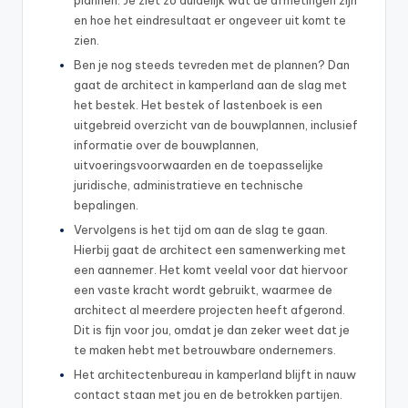
plannen. Je ziet zo duidelijk wat de afmetingen zijn
en hoe het eindresultaat er ongeveer uit komt te
zien.
Ben je nog steeds tevreden met de plannen? Dan
gaat de architect in kamperland aan de slag met
het bestek. Het bestek of lastenboek is een
uitgebreid overzicht van de bouwplannen, inclusief
informatie over de bouwplannen,
uitvoeringsvoorwaarden en de toepasselijke
juridische, administratieve en technische
bepalingen.
Vervolgens is het tijd om aan de slag te gaan.
Hierbij gaat de architect een samenwerking met
een aannemer. Het komt veelal voor dat hiervoor
een vaste kracht wordt gebruikt, waarmee de
architect al meerdere projecten heeft afgerond.
Dit is fijn voor jou, omdat je dan zeker weet dat je
te maken hebt met betrouwbare ondernemers.
Het architectenbureau in kamperland blijft in nauw
contact staan met jou en de betrokken partijen.