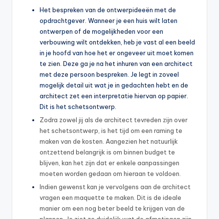
Het bespreken van de ontwerpideeën met de
opdrachtgever. Wanneer je een huis wilt laten
ontwerpen of de mogelijkheden voor een
verbouwing wilt ontdekken, heb je vast al een beeld
in je hoofd van hoe het er ongeveer uit moet komen
te zien. Deze ga je na het inhuren van een architect
met deze persoon bespreken. Je legt in zoveel
mogelijk detail uit wat je in gedachten hebt en de
architect zet een interpretatie hiervan op papier.
Dit is het schetsontwerp.
Zodra zowel jij als de architect tevreden zijn over
het schetsontwerp, is het tijd om een raming te
maken van de kosten. Aangezien het natuurlijk
ontzettend belangrijk is om binnen budget te
blijven, kan het zijn dat er enkele aanpassingen
moeten worden gedaan om hieraan te voldoen.
Indien gewenst kan je vervolgens aan de architect
vragen een maquette te maken. Dit is de ideale
manier om een nog beter beeld te krijgen van de