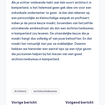
Als je echter voldoende hebt aan één soort architect in
kamperland, is het helemaal geen gek idee om voor een
individuele ondernemer te gaan. Je kan dan rekenen op
een persoonlijke en kleinschalige aanpak en profiteert,
indien je de juiste keuze maakt, bovendien van hetzelfde
uitstekende eindresultaat als dat een architectenbureau
in kamperland zou leveren. De uiteindelijke keuze die je
maakt hangt dus volledig af van jouw behoeften. En dat
maakt het natuurlijk niet per se makkelijker. Daarom
hebben we hieronder een aantal tips op een rijtje gezet
die jou kunnen helpen bij het kiezen van een goed
architectenbureau in kamperland.
Tags:
Architect
architectenbureau
Bericht
Vorige bericht
Volgend bericht