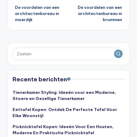
De voordelen van een
De voordelen van een
navigatie
architectenbureau in
architectenbureau in
moerdijk
brummen
Recente berichten
Tienerkamer Styling: Ideeën voor een Moderne,
Stoere en Gezellige Tienerkamer
Eettafel Kopen: Ontdek De Perfecte Tafel Voor
Elke Woonstijl
Picknicktafel Kopen: Ideeën Voor Een Houten,
Moderne En Praktische Picknicktafel