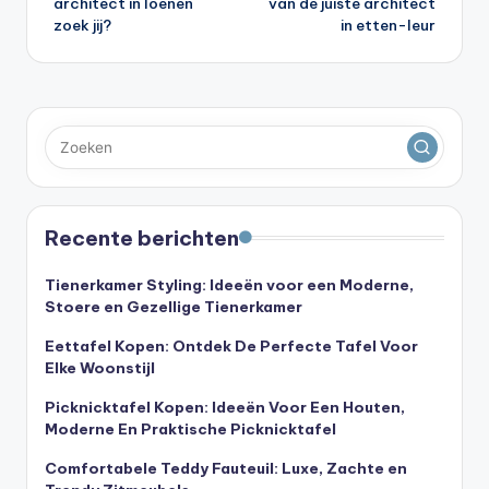
architect in loenen
van de juiste architect
zoek jij?
in etten-leur
Recente berichten
Tienerkamer Styling: Ideeën voor een Moderne,
Stoere en Gezellige Tienerkamer
Eettafel Kopen: Ontdek De Perfecte Tafel Voor
Elke Woonstijl
Picknicktafel Kopen: Ideeën Voor Een Houten,
Moderne En Praktische Picknicktafel
Comfortabele Teddy Fauteuil: Luxe, Zachte en