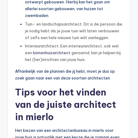
ontwerpt gebouwen. Hierbij kan het gaan om
allerlei soorten gebouwen, van huizen tot
zwembaden.
Tuin- en landschapsarchitect. Dit is de persoon die
je nodig hebt als je jouw tuin wilt laten verbouwen
of zelfs een hele nieuwe tuin wilt aanleggen.
Interieurarchitect. Een interieurarchitect, ook wel
een
binnenhuisarchitect
genoemd, kan je helpen bij
het (her)inrichten van jouw huis.
Afhankelijk van de plannen die jij hebt, moet je dus op
zoek gaan naar een van deze soorten architecten.
Tips voor het vinden
van de juiste architect
in mierlo
Het kiezen van een architectenbureau in mierlo voor
jouw huis is natuurlijk niet een keuze die je zomaar even