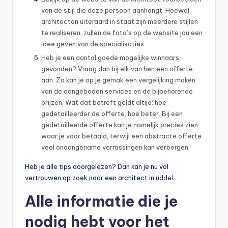
van de stijl die deze persoon aanhangt. Hoewel
architecten uiteraard in staat zijn meerdere stijlen
te realiseren, zullen de foto’s op de website jou een
idee geven van de specialisaties.
Heb je een aantal goede mogelijke winnaars
gevonden? Vraag dan bij elk van hen een offerte
aan. Zo kan je op je gemak een vergelijking maken
van de aangeboden services en de bijbehorende
prijzen. Wat dat betreft geldt altijd: hoe
gedetailleerder de offerte, hoe beter. Bij een
gedetailleerde offerte kan je namelijk precies zien
waar je voor betaald, terwijl een abstracte offerte
veel onaangename verrassingen kan verbergen.
Heb je alle tips doorgelezen? Dan kan je nu vol
vertrouwen op zoek naar een architect in
uddel
.
Alle informatie die je
nodig hebt voor het