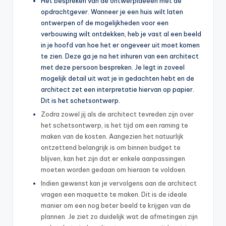
Het bespreken van de ontwerpideeën met de
opdrachtgever. Wanneer je een huis wilt laten
ontwerpen of de mogelijkheden voor een
verbouwing wilt ontdekken, heb je vast al een beeld
in je hoofd van hoe het er ongeveer uit moet komen
te zien. Deze ga je na het inhuren van een architect
met deze persoon bespreken. Je legt in zoveel
mogelijk detail uit wat je in gedachten hebt en de
architect zet een interpretatie hiervan op papier.
Dit is het schetsontwerp.
Zodra zowel jij als de architect tevreden zijn over
het schetsontwerp, is het tijd om een raming te
maken van de kosten. Aangezien het natuurlijk
ontzettend belangrijk is om binnen budget te
blijven, kan het zijn dat er enkele aanpassingen
moeten worden gedaan om hieraan te voldoen.
Indien gewenst kan je vervolgens aan de architect
vragen een maquette te maken. Dit is de ideale
manier om een nog beter beeld te krijgen van de
plannen. Je ziet zo duidelijk wat de afmetingen zijn