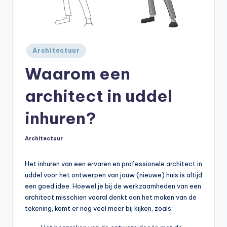
Geplaatst
Architectuur
in
Waarom een
architect in uddel
inhuren?
Architectuur
Geplaatst
in
Het inhuren van een ervaren en professionele architect in
uddel voor het ontwerpen van jouw (nieuwe) huis is altijd
een goed idee. Hoewel je bij de werkzaamheden van een
architect misschien vooral denkt aan het maken van de
tekening, komt er nog veel meer bij kijken, zoals: