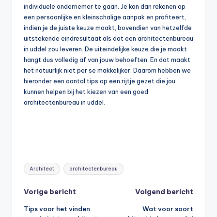
individuele ondernemer te gaan. Je kan dan rekenen op
een persoonlijke en kleinschalige aanpak en profiteert,
indien je de juiste keuze maakt, bovendien van hetzelfde
uitstekende eindresultaat als dat een architectenbureau
in uddel zou leveren. De uiteindelijke keuze die je maakt
hangt dus volledig af van jouw behoeften. En dat maakt
het natuurlijk niet per se makkelijker. Daarom hebben we
hieronder een aantal tips op een rijtje gezet die jou
kunnen helpen bij het kiezen van een goed
architectenbureau in uddel.
Tags:
Architect
architectenbureau
Bericht
Vorige bericht
Volgend bericht
Tips voor het vinden
Wat voor soort
navigatie