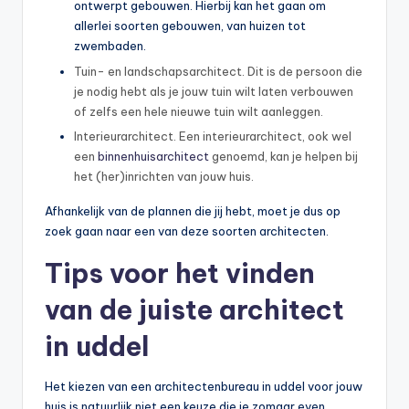
ontwerpt gebouwen. Hierbij kan het gaan om
allerlei soorten gebouwen, van huizen tot
zwembaden.
Tuin- en landschapsarchitect. Dit is de persoon die
je nodig hebt als je jouw tuin wilt laten verbouwen
of zelfs een hele nieuwe tuin wilt aanleggen.
Interieurarchitect. Een interieurarchitect, ook wel
een
binnenhuisarchitect
genoemd, kan je helpen bij
het (her)inrichten van jouw huis.
Afhankelijk van de plannen die jij hebt, moet je dus op
zoek gaan naar een van deze soorten architecten.
Tips voor het vinden
van de juiste architect
in uddel
Het kiezen van een architectenbureau in uddel voor jouw
huis is natuurlijk niet een keuze die je zomaar even