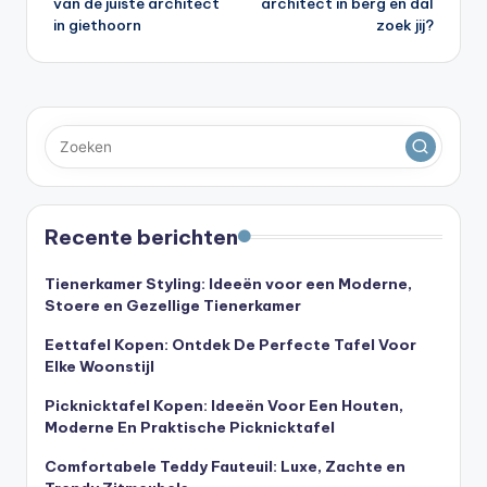
van de juiste architect
architect in berg en dal
in giethoorn
zoek jij?
Recente berichten
Tienerkamer Styling: Ideeën voor een Moderne,
Stoere en Gezellige Tienerkamer
Eettafel Kopen: Ontdek De Perfecte Tafel Voor
Elke Woonstijl
Picknicktafel Kopen: Ideeën Voor Een Houten,
Moderne En Praktische Picknicktafel
Comfortabele Teddy Fauteuil: Luxe, Zachte en