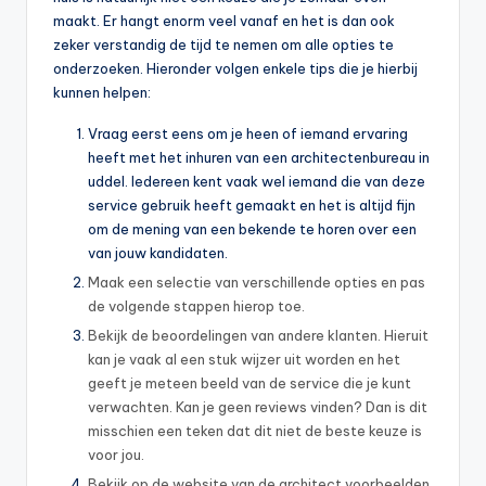
maakt. Er hangt enorm veel vanaf en het is dan ook
zeker verstandig de tijd te nemen om alle opties te
onderzoeken. Hieronder volgen enkele tips die je hierbij
kunnen helpen:
Vraag eerst eens om je heen of iemand ervaring
heeft met het inhuren van een architectenbureau in
uddel. Iedereen kent vaak wel iemand die van deze
service gebruik heeft gemaakt en het is altijd fijn
om de mening van een bekende te horen over een
van jouw kandidaten.
Maak een selectie van verschillende opties en pas
de volgende stappen hierop toe.
Bekijk de beoordelingen van andere klanten. Hieruit
kan je vaak al een stuk wijzer uit worden en het
geeft je meteen beeld van de service die je kunt
verwachten. Kan je geen reviews vinden? Dan is dit
misschien een teken dat dit niet de beste keuze is
voor jou.
Bekijk op de website van de architect voorbeelden