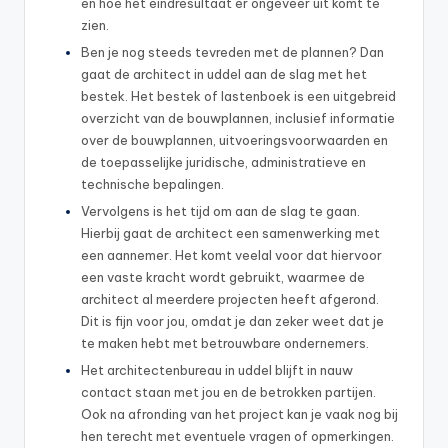
en hoe het eindresultaat er ongeveer uit komt te
zien.
Ben je nog steeds tevreden met de plannen? Dan
gaat de architect in uddel aan de slag met het
bestek. Het bestek of lastenboek is een uitgebreid
overzicht van de bouwplannen, inclusief informatie
over de bouwplannen, uitvoeringsvoorwaarden en
de toepasselijke juridische, administratieve en
technische bepalingen.
Vervolgens is het tijd om aan de slag te gaan.
Hierbij gaat de architect een samenwerking met
een aannemer. Het komt veelal voor dat hiervoor
een vaste kracht wordt gebruikt, waarmee de
architect al meerdere projecten heeft afgerond.
Dit is fijn voor jou, omdat je dan zeker weet dat je
te maken hebt met betrouwbare ondernemers.
Het architectenbureau in uddel blijft in nauw
contact staan met jou en de betrokken partijen.
Ook na afronding van het project kan je vaak nog bij
hen terecht met eventuele vragen of opmerkingen.