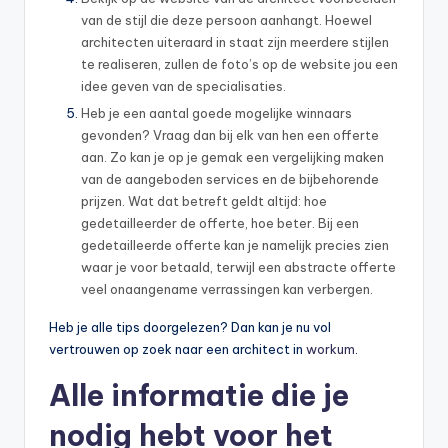
van de stijl die deze persoon aanhangt. Hoewel
architecten uiteraard in staat zijn meerdere stijlen
te realiseren, zullen de foto’s op de website jou een
idee geven van de specialisaties.
Heb je een aantal goede mogelijke winnaars
gevonden? Vraag dan bij elk van hen een offerte
aan. Zo kan je op je gemak een vergelijking maken
van de aangeboden services en de bijbehorende
prijzen. Wat dat betreft geldt altijd: hoe
gedetailleerder de offerte, hoe beter. Bij een
gedetailleerde offerte kan je namelijk precies zien
waar je voor betaald, terwijl een abstracte offerte
veel onaangename verrassingen kan verbergen.
Heb je alle tips doorgelezen? Dan kan je nu vol
vertrouwen op zoek naar een architect in
workum
.
Alle informatie die je
nodig hebt voor het