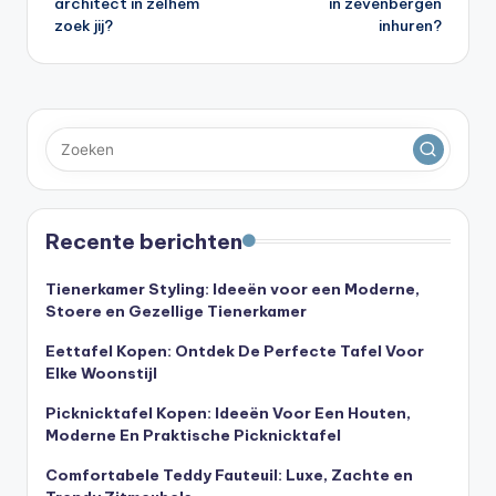
architect in zelhem
in zevenbergen
zoek jij?
inhuren?
Recente berichten
Tienerkamer Styling: Ideeën voor een Moderne,
Stoere en Gezellige Tienerkamer
Eettafel Kopen: Ontdek De Perfecte Tafel Voor
Elke Woonstijl
Picknicktafel Kopen: Ideeën Voor Een Houten,
Moderne En Praktische Picknicktafel
Comfortabele Teddy Fauteuil: Luxe, Zachte en