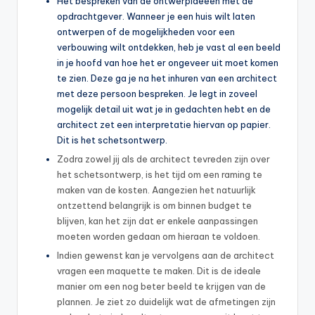
Het bespreken van de ontwerpideeën met de
opdrachtgever. Wanneer je een huis wilt laten
ontwerpen of de mogelijkheden voor een
verbouwing wilt ontdekken, heb je vast al een beeld
in je hoofd van hoe het er ongeveer uit moet komen
te zien. Deze ga je na het inhuren van een architect
met deze persoon bespreken. Je legt in zoveel
mogelijk detail uit wat je in gedachten hebt en de
architect zet een interpretatie hiervan op papier.
Dit is het schetsontwerp.
Zodra zowel jij als de architect tevreden zijn over
het schetsontwerp, is het tijd om een raming te
maken van de kosten. Aangezien het natuurlijk
ontzettend belangrijk is om binnen budget te
blijven, kan het zijn dat er enkele aanpassingen
moeten worden gedaan om hieraan te voldoen.
Indien gewenst kan je vervolgens aan de architect
vragen een maquette te maken. Dit is de ideale
manier om een nog beter beeld te krijgen van de
plannen. Je ziet zo duidelijk wat de afmetingen zijn