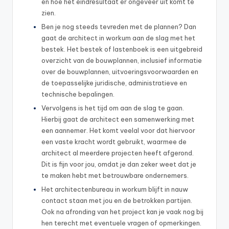
en hoe het eindresultaat er ongeveer uit komt te
zien.
Ben je nog steeds tevreden met de plannen? Dan
gaat de architect in workum aan de slag met het
bestek. Het bestek of lastenboek is een uitgebreid
overzicht van de bouwplannen, inclusief informatie
over de bouwplannen, uitvoeringsvoorwaarden en
de toepasselijke juridische, administratieve en
technische bepalingen.
Vervolgens is het tijd om aan de slag te gaan.
Hierbij gaat de architect een samenwerking met
een aannemer. Het komt veelal voor dat hiervoor
een vaste kracht wordt gebruikt, waarmee de
architect al meerdere projecten heeft afgerond.
Dit is fijn voor jou, omdat je dan zeker weet dat je
te maken hebt met betrouwbare ondernemers.
Het architectenbureau in workum blijft in nauw
contact staan met jou en de betrokken partijen.
Ook na afronding van het project kan je vaak nog bij
hen terecht met eventuele vragen of opmerkingen.