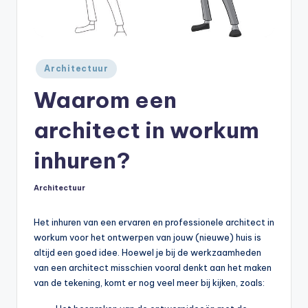
Geplaatst
Architectuur
in
Waarom een
architect in workum
inhuren?
Architectuur
Geplaatst
in
Het inhuren van een ervaren en professionele architect in
workum voor het ontwerpen van jouw (nieuwe) huis is
altijd een goed idee. Hoewel je bij de werkzaamheden
van een architect misschien vooral denkt aan het maken
van de tekening, komt er nog veel meer bij kijken, zoals: