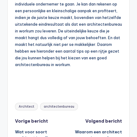
individuele ondernemer te gaan. Je kan dan rekenen op
een persoonlijke en kleinschalige aanpak en profiteert,
indien je de juiste keuze maakt, bovendien van hetzelfde
uitstekende eindresultaat als dat een architectenbureau
in workum zou leveren. De uiteindelijke keuze die je
maakt hangt dus volledig af van jouw behoeften. En dat
maakt het natuurlijk niet per se makkelijker. Daarom
hebben we hieronder een aantal tips op een rijtje gezet
die jou kunnen helpen bij het kiezen van een goed
architectenbureau in workum.
Tags:
Architect
architectenbureau
Bericht
Vorige bericht
Volgend bericht
Wat voor soort
Waarom een architect
navigatie