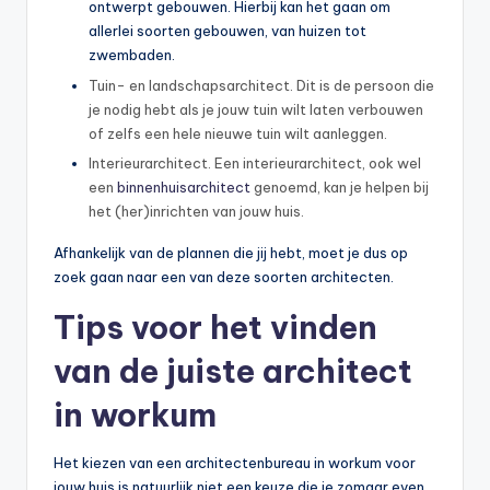
ontwerpt gebouwen. Hierbij kan het gaan om
allerlei soorten gebouwen, van huizen tot
zwembaden.
Tuin- en landschapsarchitect. Dit is de persoon die
je nodig hebt als je jouw tuin wilt laten verbouwen
of zelfs een hele nieuwe tuin wilt aanleggen.
Interieurarchitect. Een interieurarchitect, ook wel
een
binnenhuisarchitect
genoemd, kan je helpen bij
het (her)inrichten van jouw huis.
Afhankelijk van de plannen die jij hebt, moet je dus op
zoek gaan naar een van deze soorten architecten.
Tips voor het vinden
van de juiste architect
in workum
Het kiezen van een architectenbureau in workum voor
jouw huis is natuurlijk niet een keuze die je zomaar even