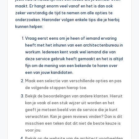
maakt. Er hangt enorm veel vanaf en het is dan ook
zeker verstandig de tijd te nemen om alle opties te
onderzoeken. Hieronder volgen enkele tips die je hierbij
kunnen helpen:
Vraag eerst eens om je heen of iemand ervaring
heeft met het inhuren van een architectenbureau in
workum. Iedereen kent vaak wel iemand die van
deze service gebruik heeft gemaakt en het is altijd
fijn om de mening van een bekende te horen over
een van jouw kandidaten.
Maak een selectie van verschillende opties en pas
de volgende stappen hierop toe.
Bekijk de beoordelingen van andere klanten. Hieruit
kan je vaak al een stuk wijzer uit worden en het
geeft je meteen beeld van de service die je kunt
verwachten. Kan je geen reviews vinden? Dan is dit
misschien een teken dat dit niet de beste keuze is
voor jou.
Bekijk op de website van de architect voorbeelden