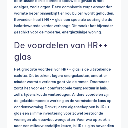
daartussen een isolerende spouw die gevuld is met
edelgas, zoals argon. Deze combinatie zorgt ervoor dat
warmte beter binnenblijft en kou buiten wordt gehouden.
Bovendien heeft HR++ glas een speciale coating die de
isolatiewaarde verder verhoogt. Dit maakt het bijzonder
geschikt voor de moderne, energiezuinige woning.
De voordelen van HR++
glas
Het grootste voordeel van HR++ glas is de uitstekende
isolatie. Dit betekent lagere energiekosten, omdat er
minder warmte verloren gaat via de ramen. Daarnaast
zorgt het voor een comfortabele temperatuur in huis,
zelfs tijdens koude winterdagen. Andere voordelen zijn
de geluiddempende werking en de verminderde kans op
condensvorming. Dankzij deze eigenschappen is HR++
glas een slimme investering voor zowel bestaande
woningen als nieuwbouwprojecten. Voor wie op zoek is
naar een milieuvriendelijke keuze, is HR++ glas bovendien