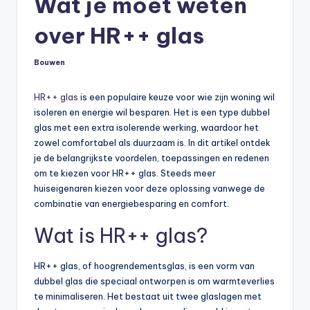
Wat je moet weten
over HR++ glas
Bouwen
Geplaatst
in
HR++ glas
is een populaire keuze voor wie zijn woning wil
isoleren en energie wil besparen. Het is een type dubbel
glas met een extra isolerende werking, waardoor het
zowel comfortabel als duurzaam is. In dit artikel ontdek
je de belangrijkste voordelen, toepassingen en redenen
om te kiezen voor HR++ glas. Steeds meer
huiseigenaren kiezen voor deze oplossing vanwege de
combinatie van energiebesparing en comfort.
Wat is HR++ glas?
HR++ glas, of hoogrendementsglas, is een vorm van
dubbel glas die speciaal ontworpen is om warmteverlies
te minimaliseren. Het bestaat uit twee glaslagen met