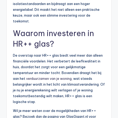
isolatiestandaarden en bijdraagt aan een hoger
energielabel. Dit maakt het niet alleen een praktische
keuze, maar ook een slimme investering voor de
toekomst.
Waarom investeren in
HR++ glas?
De overstap naar HR++ glas biedt veel meer dan alleen
financiële voordelen. Het verbetert de leefkwaliteit in
huis, doordat het zorgt voor een gelijkmatige
temperatuur en minder tocht. Bovendien draagt het bij
aan het
verduurzamen van je woning
, wat steeds
belangrijker wordt in het licht van klimaatverandering. Of
je nu je energierekening wilt verlagen of je woning
toekomstbestendig wilt maken, HR++ glas is een
logische stap.
Wil je meer weten over de mogelijkheden van HR++
glas? Bezoek dan de pagina van GlasGigant.nl voor