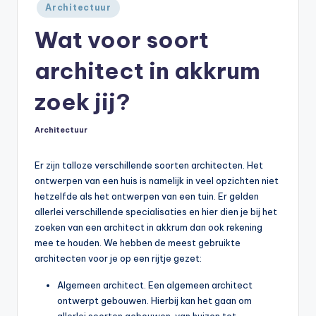
Geplaatst
Architectuur
in
Wat voor soort
architect in akkrum
zoek jij?
Architectuur
Geplaatst
in
Er zijn talloze verschillende soorten architecten. Het
ontwerpen van een huis is namelijk in veel opzichten niet
hetzelfde als het ontwerpen van een tuin. Er gelden
allerlei verschillende specialisaties en hier dien je bij het
zoeken van een architect in akkrum dan ook rekening
mee te houden. We hebben de meest gebruikte
architecten voor je op een rijtje gezet:
Algemeen architect. Een algemeen architect
ontwerpt gebouwen. Hierbij kan het gaan om
allerlei soorten gebouwen, van huizen tot