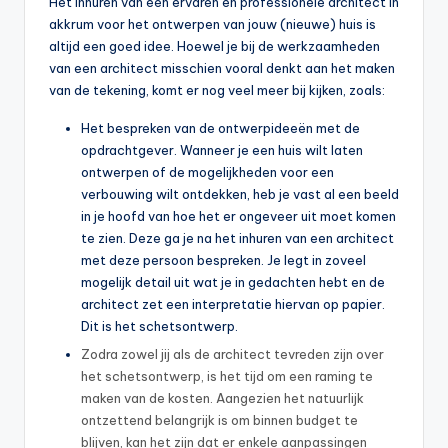
Het inhuren van een ervaren en professionele architect in
akkrum voor het ontwerpen van jouw (nieuwe) huis is
altijd een goed idee. Hoewel je bij de werkzaamheden
van een architect misschien vooral denkt aan het maken
van de tekening, komt er nog veel meer bij kijken, zoals:
Het bespreken van de ontwerpideeën met de
opdrachtgever. Wanneer je een huis wilt laten
ontwerpen of de mogelijkheden voor een
verbouwing wilt ontdekken, heb je vast al een beeld
in je hoofd van hoe het er ongeveer uit moet komen
te zien. Deze ga je na het inhuren van een architect
met deze persoon bespreken. Je legt in zoveel
mogelijk detail uit wat je in gedachten hebt en de
architect zet een interpretatie hiervan op papier.
Dit is het schetsontwerp.
Zodra zowel jij als de architect tevreden zijn over
het schetsontwerp, is het tijd om een raming te
maken van de kosten. Aangezien het natuurlijk
ontzettend belangrijk is om binnen budget te
blijven, kan het zijn dat er enkele aanpassingen