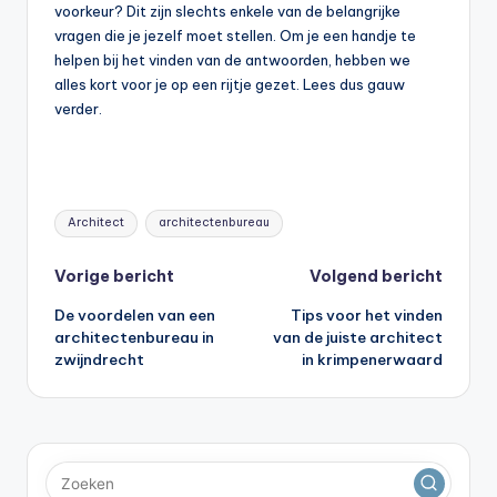
voorkeur? Dit zijn slechts enkele van de belangrijke
vragen die je jezelf moet stellen. Om je een handje te
helpen bij het vinden van de antwoorden, hebben we
alles kort voor je op een rijtje gezet. Lees dus gauw
verder.
Tags:
Architect
architectenbureau
Bericht
Vorige bericht
Volgend bericht
De voordelen van een
Tips voor het vinden
navigatie
architectenbureau in
van de juiste architect
zwijndrecht
in krimpenerwaard