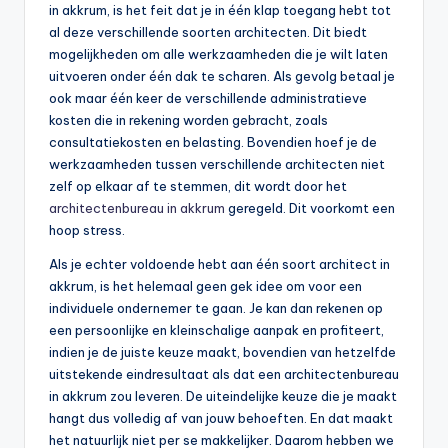
in akkrum, is het feit dat je in één klap toegang hebt tot
al deze verschillende soorten architecten. Dit biedt
mogelijkheden om alle werkzaamheden die je wilt laten
uitvoeren onder één dak te scharen. Als gevolg betaal je
ook maar één keer de verschillende administratieve
kosten die in rekening worden gebracht, zoals
consultatiekosten en belasting. Bovendien hoef je de
werkzaamheden tussen verschillende architecten niet
zelf op elkaar af te stemmen, dit wordt door het
architectenbureau in akkrum
geregeld. Dit voorkomt een
hoop stress.
Als je echter voldoende hebt aan één soort architect in
akkrum, is het helemaal geen gek idee om voor een
individuele ondernemer te gaan. Je kan dan rekenen op
een persoonlijke en kleinschalige aanpak en profiteert,
indien je de juiste keuze maakt, bovendien van hetzelfde
uitstekende eindresultaat als dat een architectenbureau
in akkrum zou leveren. De uiteindelijke keuze die je maakt
hangt dus volledig af van jouw behoeften. En dat maakt
het natuurlijk niet per se makkelijker. Daarom hebben we