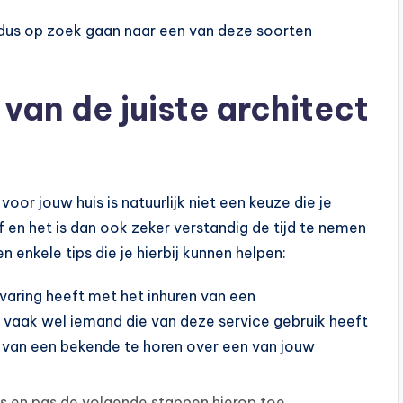
je dus op zoek gaan naar een van deze soorten
 van de juiste architect
oor jouw huis is natuurlijk niet een keuze die je
en het is dan ook zeker verstandig de tijd te nemen
 enkele tips die je hierbij kunnen helpen:
varing heeft met het inhuren van een
t vaak wel iemand die van deze service gebruik heeft
g van een bekende te horen over een van jouw
es en pas de volgende stappen hierop toe.