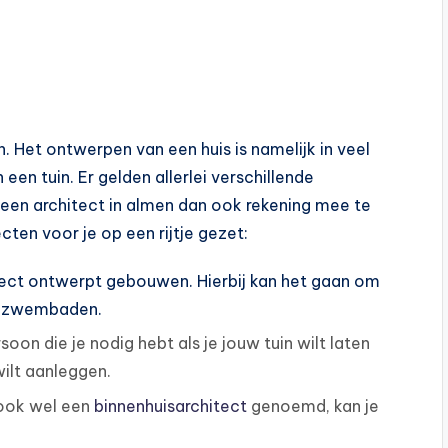
n. Het ontwerpen van een huis is namelijk in veel
een tuin. Er gelden allerlei verschillende
an een architect in almen dan ook rekening mee te
ten voor je op een rijtje gezet:
ect ontwerpt gebouwen. Hierbij kan het gaan om
ot zwembaden.
soon die je nodig hebt als je jouw tuin wilt laten
ilt aanleggen.
, ook wel een
binnenhuisarchitect
genoemd, kan je