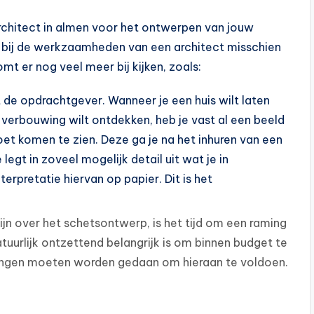
architect in almen voor het ontwerpen van jouw
je bij de werkzaamheden van een architect misschien
t er nog veel meer bij kijken, zoals:
de opdrachtgever. Wanneer je een huis wilt laten
erbouwing wilt ontdekken, heb je vast al een beeld
oet komen te zien. Deze ga je na het inhuren van een
egt in zoveel mogelijk detail uit wat je in
erpretatie hiervan op papier. Dit is het
zijn over het schetsontwerp, is het tijd om een raming
uurlijk ontzettend belangrijk is om binnen budget te
assingen moeten worden gedaan om hieraan te voldoen.