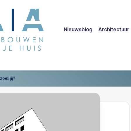
Nieuwsblog
Architectuur
zoek jij?