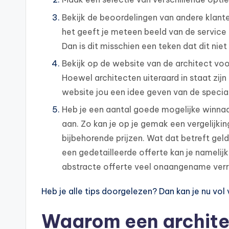
Bekijk de beoordelingen van andere klanten
het geeft je meteen beeld van de service 
Dan is dit misschien een teken dat dit niet
Bekijk op de website van de architect voo
Hoewel architecten uiteraard in staat zijn 
website jou een idee geven van de special
Heb je een aantal goede mogelijke winnaa
aan. Zo kan je op je gemak een vergelijk
bijbehorende prijzen. Wat dat betreft geldt
een gedetailleerde offerte kan je namelijk
abstracte offerte veel onaangename verr
Heb je alle tips doorgelezen? Dan kan je nu vo
Waarom een architec