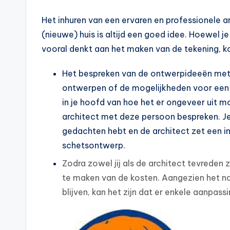
Het inhuren van een ervaren en professionele 
(nieuwe) huis is altijd een goed idee. Hoewel 
vooral denkt aan het maken van de tekening, kom
Het bespreken van de ontwerpideeën met 
ontwerpen of de mogelijkheden voor een v
in je hoofd van hoe het er ongeveer uit m
architect met deze persoon bespreken. Je l
gedachten hebt en de architect zet een int
schetsontwerp.
Zodra zowel jij als de architect tevreden 
te maken van de kosten. Aangezien het nat
blijven, kan het zijn dat er enkele aanp