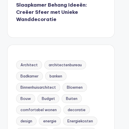
Slaapkamer Behang Ideeën:
Creëer Sfeer met Unieke
Wanddecoratie
Architect
architectenbureau
Badkamer
banken
Binnenhuisarchitect
Bloemen
Bouw
Budget
Buiten
comfortabel wonen
decoratie
design
energie
Energiekosten