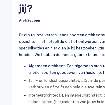
jij?
Architectuur
Geplaatst
in
Er zijn talloze verschillende soorten architecte
opzichten niet hetzelfde als het ontwerpen van 
specialisaties en hier dien je bij het zoeken v
houden. We hebben de meest gebruikte architec
Algemeen architect. Een algemeen archit
allerlei soorten gebouwen, van huizen t
Tuin- en landschapsarchitect. Dit is de per
verbouwen of zelfs een hele nieuwe tuin w
Interieurarchitect. Een interieurarchitect
helpen bij het (her)inrichten van jouw huis.