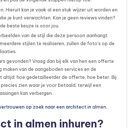
. Hieruit kan je vaak al een stuk wijzer uit worden en
die je kunt verwachten. Kan je geen reviews vinden?
 de beste keuze is voor jou.
rbeelden van de stijl die deze persoon aanhangt.
meerdere stijlen te realiseren, zullen de foto’s op de
isaties.
rs gevonden? Vraag dan bij elk van hen een offerte
ing maken van de aangeboden services en de
 altijd: hoe gedetailleerder de offerte, hoe beter. Bij
 precies zien waar je voor betaald, terwijl een
assingen kan verbergen.
l vertrouwen op zoek naar een architect in
almen
.
t in almen inhuren?