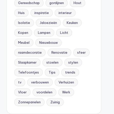
Gereedschap
gordijnen
Hout
Huis
inspiratie
interieur
Isolatie
Jaloezieën
Keuken
Kopen
Lampen
Licht
Meubel
Nieuwbouw
raamdecoratie
Renovatie
sfeer
Slaapkamer
stoelen
stylen
Telefoontjes
Tips
trends
tv
verbouwen
Verhuizen
Vloer
voordelen
Werk
Zonnepanelen
Zuinig