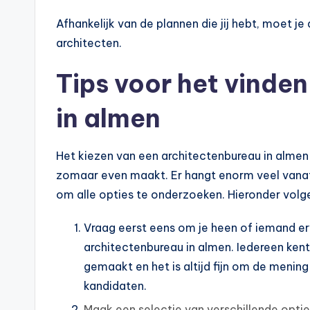
Afhankelijk van de plannen die jij hebt, moet 
architecten.
Tips voor het vinden
in almen
Het kiezen van een architectenbureau in almen v
zomaar even maakt. Er hangt enorm veel vanaf 
om alle opties te onderzoeken. Hieronder volgen
Vraag eerst eens om je heen of iemand er
architectenbureau in almen. Iedereen ken
gemaakt en het is altijd fijn om de menin
kandidaten.
Maak een selectie van verschillende opti