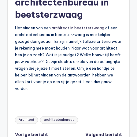
architectenbureau in
beetsterzwaag
Het vinden van een
architect in beetsterzwaag
of een
architectenbureau in beetsterzwaag is makkelijker
gezegd dan gedaan. Er zijn namelijk talloze criteria waar
je rekening mee moet houden. Naar wat voor architect
ben je op zoek? Wat is je budget? Welke bouwstijl heeft
jouw voorkeur? Dit zijn slechts enkele van de belangrijke
vragen die je jezelf moet stellen. Om je een handje te
helpen bij het vinden van de antwoorden, hebben we
alles kort voor je op een rijtje gezet. Lees dus gauw
verder.
Tags:
Architect
architectenbureau
Bericht
Vorige bericht
Volgend bericht