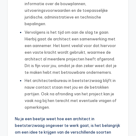
informatie over de bouwplannen,
uitvoeringsvoorwaarden en de toepasselijke
juridische, administratieve en technische
bepalingen.
Vervolgens is het tijd om aan de slag te gaan.
Hierbij gaat de architect een samenwerking met
een aannemer. Het komt veelal voor dat hiervoor
een vaste kracht wordt gebruikt, waarmee de
architect al meerdere projecten heeft afgerond.
Dit is fijn voor jou, omdat je dan zeker weet dat je
te maken hebt met betrouwbare ondernemers.
Het architectenbureau in beetsterzwaag blijft in
nauw contact staan met jou en de betrokken
partijen. Ook na afronding van het project kan je
vaak nog bij hen terecht met eventuele vragen of
opmerkingen.
Nu je een beetje weet hoe een architect in
beetsterzwaag ongeveer te werk gaat, is het belangrijk
om een idee te krijgen van de verschillende soorten