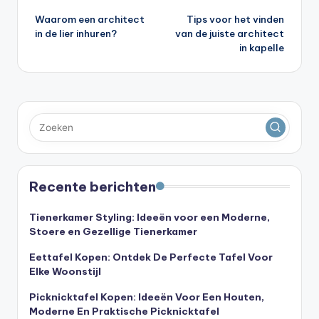
Waarom een architect
Tips voor het vinden
navigatie
in de lier inhuren?
van de juiste architect
in kapelle
Recente berichten
Tienerkamer Styling: Ideeën voor een Moderne,
Stoere en Gezellige Tienerkamer
Eettafel Kopen: Ontdek De Perfecte Tafel Voor
Elke Woonstijl
Picknicktafel Kopen: Ideeën Voor Een Houten,
Moderne En Praktische Picknicktafel