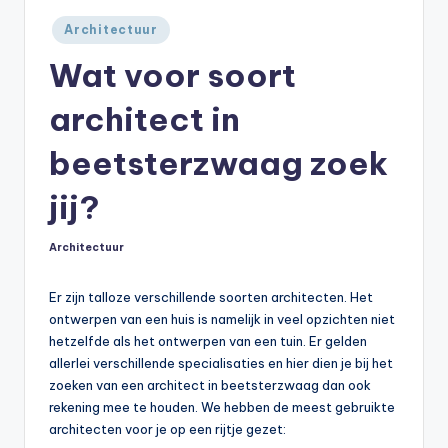
Geplaatst
Architectuur
in
Wat voor soort
architect in
beetsterzwaag zoek
jij?
Architectuur
Geplaatst
in
Er zijn talloze verschillende soorten architecten. Het
ontwerpen van een huis is namelijk in veel opzichten niet
hetzelfde als het ontwerpen van een tuin. Er gelden
allerlei verschillende specialisaties en hier dien je bij het
zoeken van een architect in beetsterzwaag dan ook
rekening mee te houden. We hebben de meest gebruikte
architecten voor je op een rijtje gezet: