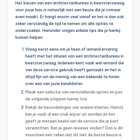
Het kiezen van een architectenbureau in beetsterzwaag
voor jouw huis is natuurlijk niet een keuze die je zomaar
even maakt. Er hangt enorm veel vanaf en het is dan ook
zeker verstandig de tijd te nemen om alle opties te
onderzoeken. Hieronder volgen enkele tips die je hierbij
kunnen helpen:
Vraag eerst eens om je heen of iemand ervaring
heeft met het inhuren van een architectenbureau in
beetsterzwaag. Iedereen kent vaak wel iemand die
van deze service gebruik heeft gemaakt en het is
altijd fijn om de mening van een bekende te horen
over een van jouw kandidaten.
Maak een selectie van verschillende opties en pas
de volgende stappen hierop toe.
Bekijk de beoordelingen van andere klanten. Hieruit
kan je vaak al een stuk wijzer uit worden en het
geeft je meteen beeld van de service die je kunt
verwachten. Kan je geen reviews vinden? Dan is dit
misschien een teken dat dit niet de beste keuze is