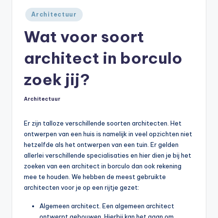
Geplaatst
Architectuur
in
Wat voor soort
architect in borculo
zoek jij?
Architectuur
Geplaatst
in
Er zijn talloze verschillende soorten architecten. Het
ontwerpen van een huis is namelijk in veel opzichten niet
hetzelfde als het ontwerpen van een tuin. Er gelden
allerlei verschillende specialisaties en hier dien je bij het
zoeken van een architect in borculo dan ook rekening
mee te houden. We hebben de meest gebruikte
architecten voor je op een rijtje gezet:
Algemeen architect. Een algemeen architect
ontwerpt gebouwen. Hierbij kan het gaan om