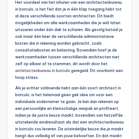
Het voordeel van het inhuren van een architectenbureau
in borculo, is het feit dat je in één klap toegang hebt tot
al deze verschillende soorten architecten. Dit biedt
mogelijkheden om alle werkzaamheden die je wilt laten
uitvoeren onder één dak te scharen. Als gevolg betaal je
ook maar één keer de verschillende administratieve
kosten die in rekening worden gebracht, zoals
consultatiekosten en belasting. Bovendien hoef je de
werkzaamheden tussen verschillende architecten niet
zelf op elkaar af te stemmen, dit wordt door het
architectenbureau in borculo
geregeld. Dit voorkomt een
hoop stress.
Als je echter voldoende hebt aan één soort architect in
borculo, is het helemaal geen gek idee om voor een
individuele ondernemer te gaan. Je kan dan rekenen op
een persoonlijke en kleinschalige aanpak en profiteert,
indien je de juiste keuze maakt, bovendien van hetzelfde
uitstekende eindresultaat als dat een architectenbureau
in borculo zou leveren. De uiteindelijke keuze die je maakt
hangt dus volledig af van jouw behoeften. En dat maakt