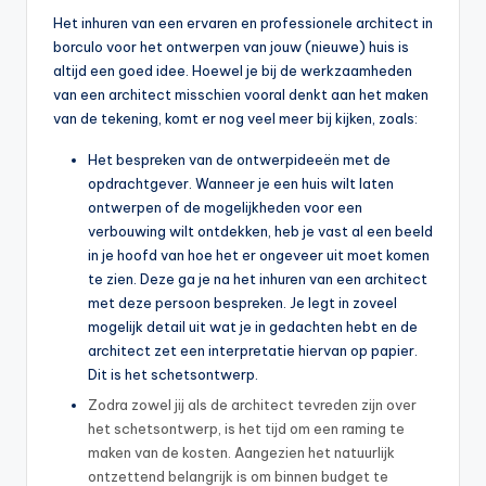
Het inhuren van een ervaren en professionele architect in
borculo voor het ontwerpen van jouw (nieuwe) huis is
altijd een goed idee. Hoewel je bij de werkzaamheden
van een architect misschien vooral denkt aan het maken
van de tekening, komt er nog veel meer bij kijken, zoals:
Het bespreken van de ontwerpideeën met de
opdrachtgever. Wanneer je een huis wilt laten
ontwerpen of de mogelijkheden voor een
verbouwing wilt ontdekken, heb je vast al een beeld
in je hoofd van hoe het er ongeveer uit moet komen
te zien. Deze ga je na het inhuren van een architect
met deze persoon bespreken. Je legt in zoveel
mogelijk detail uit wat je in gedachten hebt en de
architect zet een interpretatie hiervan op papier.
Dit is het schetsontwerp.
Zodra zowel jij als de architect tevreden zijn over
het schetsontwerp, is het tijd om een raming te
maken van de kosten. Aangezien het natuurlijk
ontzettend belangrijk is om binnen budget te