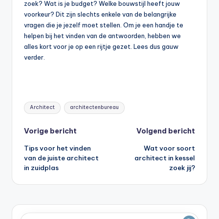
zoek? Wat is je budget? Welke bouwstijl heeft jouw
voorkeur? Dit zijn slechts enkele van de belangrijke
vragen die je jezelf moet stellen. Om je een handje te
helpen bij het vinden van de antwoorden, hebben we
alles kort voor je op een rijtje gezet. Lees dus gauw
verder.
Tags:
Architect
architectenbureau
Bericht
Vorige bericht
Volgend bericht
Tips voor het vinden
Wat voor soort
navigatie
van de juiste architect
architect in kessel
in zuidplas
zoek jij?