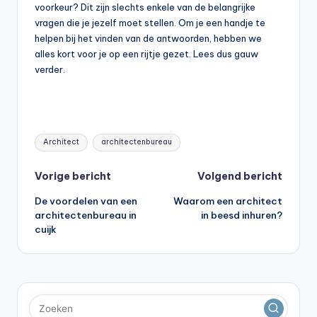
voorkeur? Dit zijn slechts enkele van de belangrijke
vragen die je jezelf moet stellen. Om je een handje te
helpen bij het vinden van de antwoorden, hebben we
alles kort voor je op een rijtje gezet. Lees dus gauw
verder.
Tags:
Architect
architectenbureau
Bericht
Vorige bericht
Volgend bericht
De voordelen van een
Waarom een architect
navigatie
architectenbureau in
in beesd inhuren?
cuijk