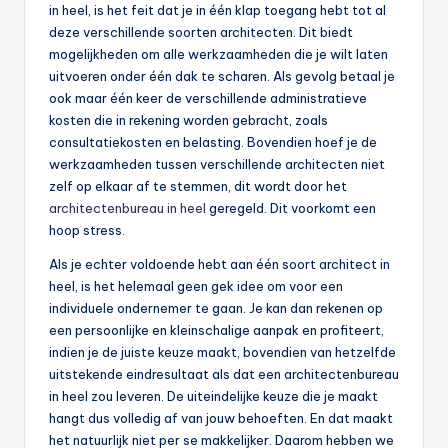
in heel, is het feit dat je in één klap toegang hebt tot al
deze verschillende soorten architecten. Dit biedt
mogelijkheden om alle werkzaamheden die je wilt laten
uitvoeren onder één dak te scharen. Als gevolg betaal je
ook maar één keer de verschillende administratieve
kosten die in rekening worden gebracht, zoals
consultatiekosten en belasting. Bovendien hoef je de
werkzaamheden tussen verschillende architecten niet
zelf op elkaar af te stemmen, dit wordt door het
architectenbureau in heel
geregeld. Dit voorkomt een
hoop stress.
Als je echter voldoende hebt aan één soort architect in
heel, is het helemaal geen gek idee om voor een
individuele ondernemer te gaan. Je kan dan rekenen op
een persoonlijke en kleinschalige aanpak en profiteert,
indien je de juiste keuze maakt, bovendien van hetzelfde
uitstekende eindresultaat als dat een architectenbureau
in heel zou leveren. De uiteindelijke keuze die je maakt
hangt dus volledig af van jouw behoeften. En dat maakt
het natuurlijk niet per se makkelijker. Daarom hebben we