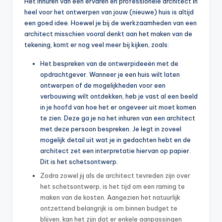
Het inhuren van een ervaren en professionele architect in
heel voor het ontwerpen van jouw (nieuwe) huis is altijd
een goed idee. Hoewel je bij de werkzaamheden van een
architect misschien vooral denkt aan het maken van de
tekening, komt er nog veel meer bij kijken, zoals:
Het bespreken van de ontwerpideeën met de
opdrachtgever. Wanneer je een huis wilt laten
ontwerpen of de mogelijkheden voor een
verbouwing wilt ontdekken, heb je vast al een beeld
in je hoofd van hoe het er ongeveer uit moet komen
te zien. Deze ga je na het inhuren van een architect
met deze persoon bespreken. Je legt in zoveel
mogelijk detail uit wat je in gedachten hebt en de
architect zet een interpretatie hiervan op papier.
Dit is het schetsontwerp.
Zodra zowel jij als de architect tevreden zijn over
het schetsontwerp, is het tijd om een raming te
maken van de kosten. Aangezien het natuurlijk
ontzettend belangrijk is om binnen budget te
blijven, kan het zijn dat er enkele aanpassingen