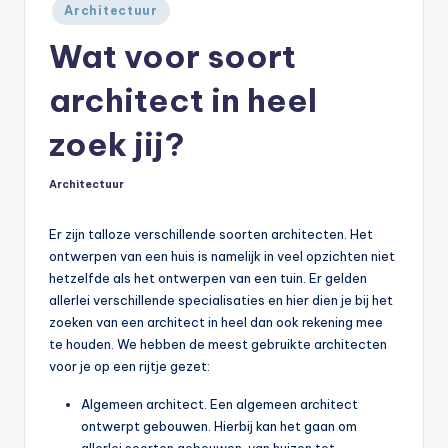
Geplaatst
Architectuur
in
Wat voor soort
architect in heel
zoek jij?
Architectuur
Geplaatst
in
Er zijn talloze verschillende soorten architecten. Het
ontwerpen van een huis is namelijk in veel opzichten niet
hetzelfde als het ontwerpen van een tuin. Er gelden
allerlei verschillende specialisaties en hier dien je bij het
zoeken van een architect in heel dan ook rekening mee
te houden. We hebben de meest gebruikte architecten
voor je op een rijtje gezet:
Algemeen architect. Een algemeen architect
ontwerpt gebouwen. Hierbij kan het gaan om
allerlei soorten gebouwen, van huizen tot