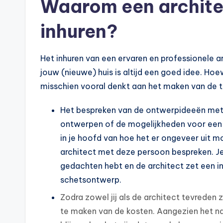
Waarom een architec
inhuren?
Het inhuren van een ervaren en professionele 
jouw (nieuwe) huis is altijd een goed idee. Ho
misschien vooral denkt aan het maken van de te
Het bespreken van de ontwerpideeën met 
ontwerpen of de mogelijkheden voor een v
in je hoofd van hoe het er ongeveer uit m
architect met deze persoon bespreken. Je l
gedachten hebt en de architect zet een int
schetsontwerp.
Zodra zowel jij als de architect tevreden 
te maken van de kosten. Aangezien het nat