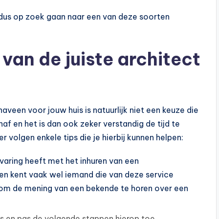
je dus op zoek gaan naar een van deze soorten
 van de juiste architect
aveen voor jouw huis is natuurlijk niet een keuze die
f en het is dan ook zeker verstandig de tijd te
 volgen enkele tips die je hierbij kunnen helpen:
varing heeft met het inhuren van een
een kent vaak wel iemand die van deze service
jn om de mening van een bekende te horen over een
es en pas de volgende stappen hierop toe.