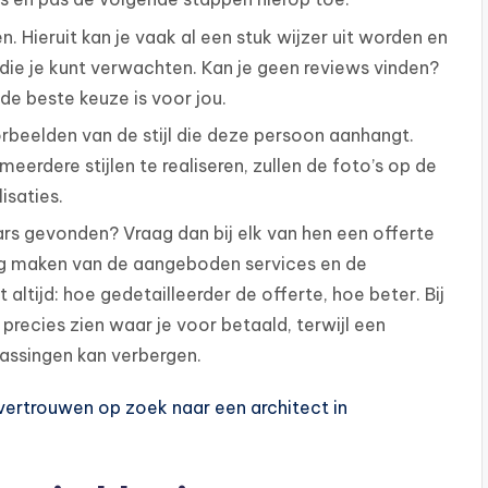
. Hieruit kan je vaak al een stuk wijzer uit worden en
die je kunt verwachten. Kan je geen reviews vinden?
 de beste keuze is voor jou.
rbeelden van de stijl die deze persoon aanhangt.
meerdere stijlen te realiseren, zullen de foto’s op de
isaties.
rs gevonden? Vraag dan bij elk van hen een offerte
ing maken van de aangeboden services en de
 altijd: hoe gedetailleerder de offerte, hoe beter. Bij
 precies zien waar je voor betaald, terwijl een
assingen kan verbergen.
 vertrouwen op zoek naar een architect in