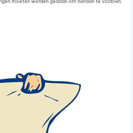
assingen moeten worden gedaan om hieraan te voldoen.