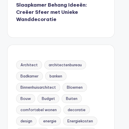
Slaapkamer Behang Ideeën:
Creëer Sfeer met Unieke
Wanddecoratie
Architect
architectenbureau
Badkamer
banken
Binnenhuisarchitect
Bloemen
Bouw
Budget
Buiten
comfortabel wonen
decoratie
design
energie
Energiekosten