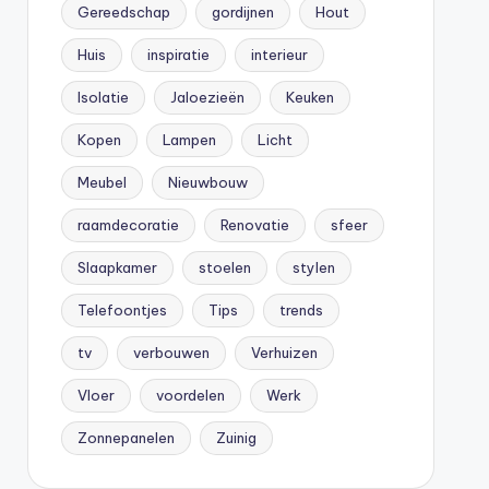
Gereedschap
gordijnen
Hout
Huis
inspiratie
interieur
Isolatie
Jaloezieën
Keuken
Kopen
Lampen
Licht
Meubel
Nieuwbouw
raamdecoratie
Renovatie
sfeer
Slaapkamer
stoelen
stylen
Telefoontjes
Tips
trends
tv
verbouwen
Verhuizen
Vloer
voordelen
Werk
Zonnepanelen
Zuinig