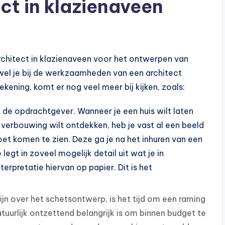
t in klazienaveen
architect in klazienaveen voor het ontwerpen van
ewel je bij de werkzaamheden van een architect
kening, komt er nog veel meer bij kijken, zoals:
de opdrachtgever. Wanneer je een huis wilt laten
erbouwing wilt ontdekken, heb je vast al een beeld
oet komen te zien. Deze ga je na het inhuren van een
egt in zoveel mogelijk detail uit wat je in
erpretatie hiervan op papier. Dit is het
zijn over het schetsontwerp, is het tijd om een raming
uurlijk ontzettend belangrijk is om binnen budget te