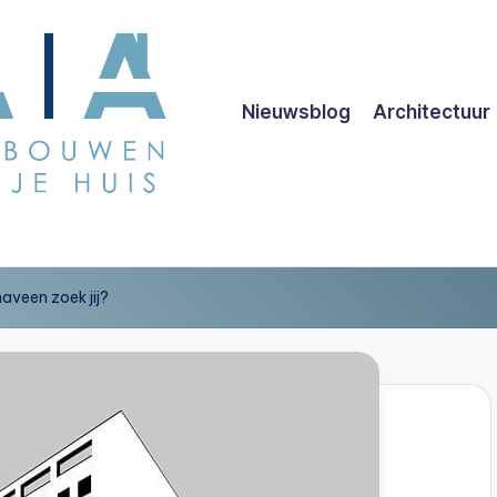
Nieuwsblog
Architectuur
naveen zoek jij?