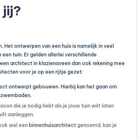
jij?
n. Het ontwerpen van een huis is namelijk in veel
een tuin. Er gelden allerlei verschillende
an een architect in klazienaveen dan ook rekening mee
ecten voor je op een rijtje gezet:
ect ontwerpt gebouwen. Hierbij kan het gaan om
ot zwembaden.
soon die je nodig hebt als je jouw tuin wilt laten
ilt aanleggen.
, ook wel een
binnenhuisarchitect
genoemd, kan je