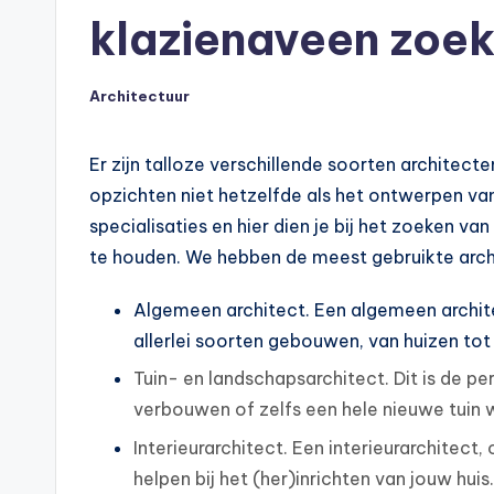
klazienaveen zoek 
Architectuur
Geplaatst
in
Er zijn talloze verschillende soorten architecte
opzichten niet hetzelfde als het ontwerpen van 
specialisaties en hier dien je bij het zoeken v
te houden. We hebben de meest gebruikte archit
Algemeen architect. Een algemeen archit
allerlei soorten gebouwen, van huizen t
Tuin- en landschapsarchitect. Dit is de per
verbouwen of zelfs een hele nieuwe tuin w
Interieurarchitect. Een interieurarchitect
helpen bij het (her)inrichten van jouw huis.