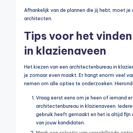
Afhankelijk van de plannen die jij hebt, moet 
architecten.
Tips voor het vinden
in klazienaveen
Het kiezen van een architectenbureau in klazien
je zomaar even maakt. Er hangt enorm veel vana
nemen om alle opties te onderzoeken. Hieronder
Vraag eerst eens om je heen of iemand er
architectenbureau in klazienaveen. Ieder
gebruik heeft gemaakt en het is altijd fi
van jouw kandidaten.
Maak een selectie van verschillende opti