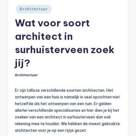
Geplaatst
Architectuur
in
Wat voor soort
architect in
surhuisterveen zoek
jij?
Architectuur
Geplaatst
in
Er zijn talloze verschillende soorten architecten. Het
ontwerpen van een huis is namelijk in veel opzichten niet
hetzelfde als het ontwerpen van een tuin. Er gelden
allerlei verschillende specialisaties en hier dien je bij het
zoeken van een architect in surhuisterveen dan ook
rekening mee te houden. We hebben de meest gebruikte
architecten voor je op een rijtje gezet: