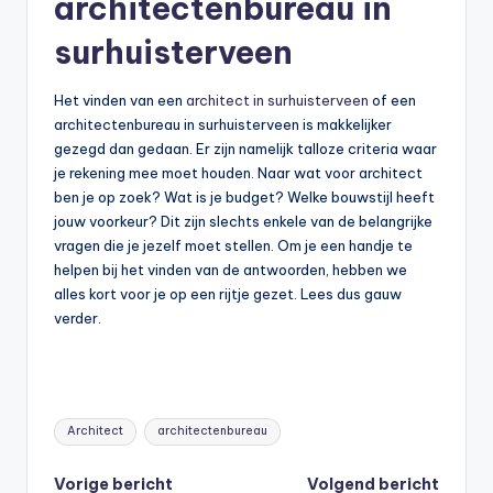
architectenbureau in
surhuisterveen
Het vinden van een
architect in surhuisterveen
of een
architectenbureau in surhuisterveen is makkelijker
gezegd dan gedaan. Er zijn namelijk talloze criteria waar
je rekening mee moet houden. Naar wat voor architect
ben je op zoek? Wat is je budget? Welke bouwstijl heeft
jouw voorkeur? Dit zijn slechts enkele van de belangrijke
vragen die je jezelf moet stellen. Om je een handje te
helpen bij het vinden van de antwoorden, hebben we
alles kort voor je op een rijtje gezet. Lees dus gauw
verder.
Tags:
Architect
architectenbureau
Bericht
Vorige bericht
Volgend bericht