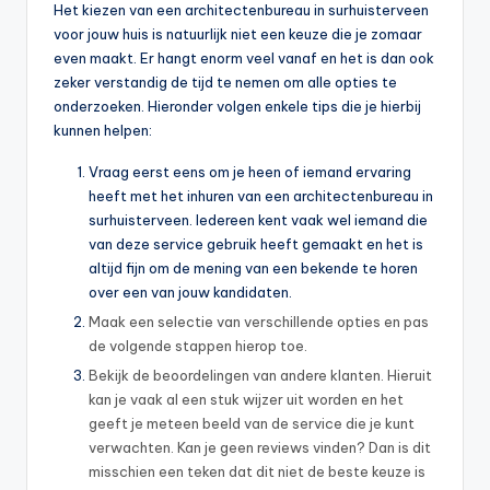
Het kiezen van een architectenbureau in surhuisterveen
voor jouw huis is natuurlijk niet een keuze die je zomaar
even maakt. Er hangt enorm veel vanaf en het is dan ook
zeker verstandig de tijd te nemen om alle opties te
onderzoeken. Hieronder volgen enkele tips die je hierbij
kunnen helpen:
Vraag eerst eens om je heen of iemand ervaring
heeft met het inhuren van een architectenbureau in
surhuisterveen. Iedereen kent vaak wel iemand die
van deze service gebruik heeft gemaakt en het is
altijd fijn om de mening van een bekende te horen
over een van jouw kandidaten.
Maak een selectie van verschillende opties en pas
de volgende stappen hierop toe.
Bekijk de beoordelingen van andere klanten. Hieruit
kan je vaak al een stuk wijzer uit worden en het
geeft je meteen beeld van de service die je kunt
verwachten. Kan je geen reviews vinden? Dan is dit
misschien een teken dat dit niet de beste keuze is