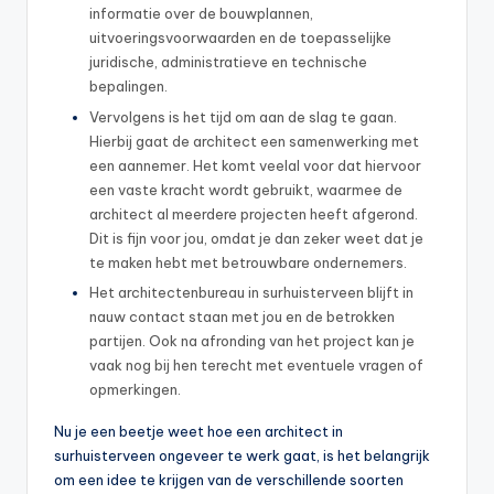
informatie over de bouwplannen,
uitvoeringsvoorwaarden en de toepasselijke
juridische, administratieve en technische
bepalingen.
Vervolgens is het tijd om aan de slag te gaan.
Hierbij gaat de architect een samenwerking met
een aannemer. Het komt veelal voor dat hiervoor
een vaste kracht wordt gebruikt, waarmee de
architect al meerdere projecten heeft afgerond.
Dit is fijn voor jou, omdat je dan zeker weet dat je
te maken hebt met betrouwbare ondernemers.
Het architectenbureau in surhuisterveen blijft in
nauw contact staan met jou en de betrokken
partijen. Ook na afronding van het project kan je
vaak nog bij hen terecht met eventuele vragen of
opmerkingen.
Nu je een beetje weet hoe een architect in
surhuisterveen ongeveer te werk gaat, is het belangrijk
om een idee te krijgen van de verschillende soorten