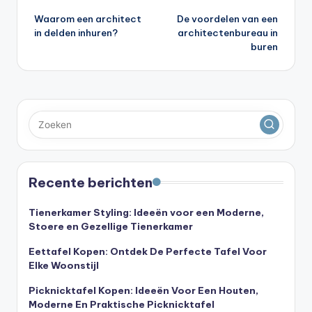
Waarom een architect
De voordelen van een
navigatie
in delden inhuren?
architectenbureau in
buren
Recente berichten
Tienerkamer Styling: Ideeën voor een Moderne,
Stoere en Gezellige Tienerkamer
Eettafel Kopen: Ontdek De Perfecte Tafel Voor
Elke Woonstijl
Picknicktafel Kopen: Ideeën Voor Een Houten,
Moderne En Praktische Picknicktafel