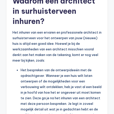
Waarom een architect
in surhuisterveen
inhuren?
Het inhuren van een ervaren en professionele architect in
surhuisterveen voor het ontwerpen van jouw (nieuwe)
huis is altijd een goed idee. Hoewel je bij de
werkzaamheden van een architect misschien vooral
denkt aan het maken van de tekening, komt er nog veel
meer bij kijken, zoals:
Het bespreken van de ontwerpideeën met de
opdrachtgever. Wanneer je een huis wilt laten
ontwerpen of de mogelijkheden voor een
verbouwing wilt ontdekken, heb je vast al een beeld
in je hoofd van hoe het er ongeveer uit moet komen
te zien. Deze ga je na het inhuren van een architect
met deze persoon bespreken. Je legt in zoveel
mogelijk detail uit wat je in gedachten hebt en de