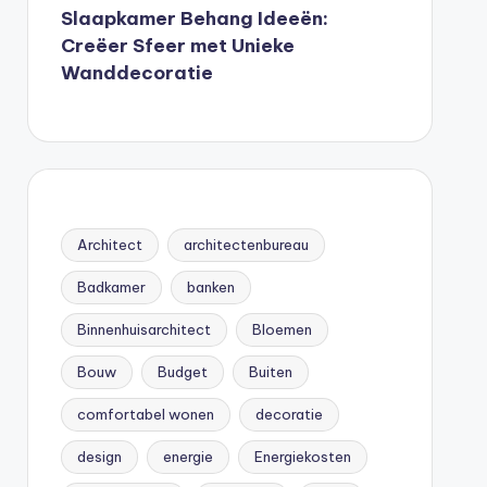
Slaapkamer Behang Ideeën:
Creëer Sfeer met Unieke
Wanddecoratie
Architect
architectenbureau
Badkamer
banken
Binnenhuisarchitect
Bloemen
Bouw
Budget
Buiten
comfortabel wonen
decoratie
design
energie
Energiekosten