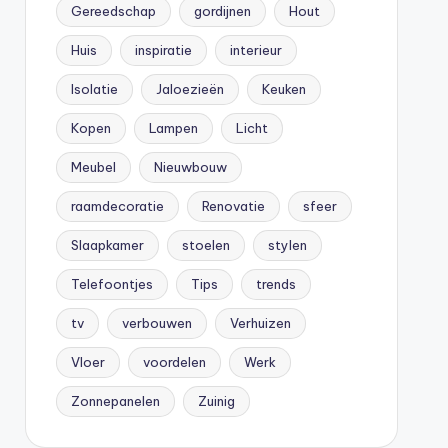
Gereedschap
gordijnen
Hout
Huis
inspiratie
interieur
Isolatie
Jaloezieën
Keuken
Kopen
Lampen
Licht
Meubel
Nieuwbouw
raamdecoratie
Renovatie
sfeer
Slaapkamer
stoelen
stylen
Telefoontjes
Tips
trends
tv
verbouwen
Verhuizen
Vloer
voordelen
Werk
Zonnepanelen
Zuinig