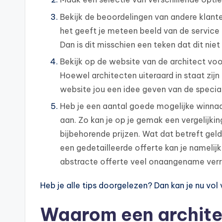
Bekijk de beoordelingen van andere klanten
het geeft je meteen beeld van de service 
Dan is dit misschien een teken dat dit niet
Bekijk op de website van de architect voo
Hoewel architecten uiteraard in staat zijn 
website jou een idee geven van de special
Heb je een aantal goede mogelijke winnaa
aan. Zo kan je op je gemak een vergelijk
bijbehorende prijzen. Wat dat betreft geldt
een gedetailleerde offerte kan je namelijk
abstracte offerte veel onaangename verr
Heb je alle tips doorgelezen? Dan kan je nu vo
Waarom een architec