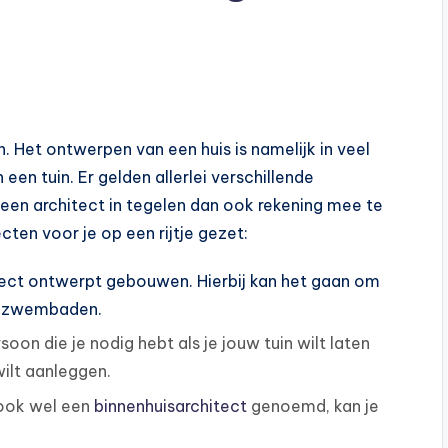
n. Het ontwerpen van een huis is namelijk in veel
een tuin. Er gelden allerlei verschillende
an een architect in tegelen dan ook rekening mee te
ten voor je op een rijtje gezet:
ect ontwerpt gebouwen. Hierbij kan het gaan om
ot zwembaden.
soon die je nodig hebt als je jouw tuin wilt laten
ilt aanleggen.
, ook wel een
binnenhuisarchitect
genoemd, kan je