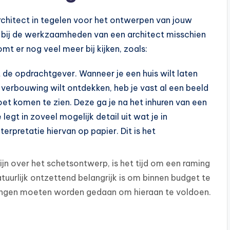
rchitect in tegelen voor het ontwerpen van jouw
je bij de werkzaamheden van een architect misschien
t er nog veel meer bij kijken, zoals:
de opdrachtgever. Wanneer je een huis wilt laten
erbouwing wilt ontdekken, heb je vast al een beeld
oet komen te zien. Deze ga je na het inhuren van een
egt in zoveel mogelijk detail uit wat je in
erpretatie hiervan op papier. Dit is het
zijn over het schetsontwerp, is het tijd om een raming
uurlijk ontzettend belangrijk is om binnen budget te
assingen moeten worden gedaan om hieraan te voldoen.