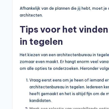
Afhankelijk van de plannen die jij hebt, moet 
architecten.
Tips voor het vinden
in tegelen
Het kiezen van een architectenbureau in tegelen 
zomaar even maakt. Er hangt enorm veel vanaf 
om alle opties te onderzoeken. Hieronder volgen
Vraag eerst eens om je heen of iemand er
architectenbureau in tegelen. Iedereen ke
heeft gemaakt en het is altijd fijn om de
kandidaten.
Maak een selectie van verschillende opti