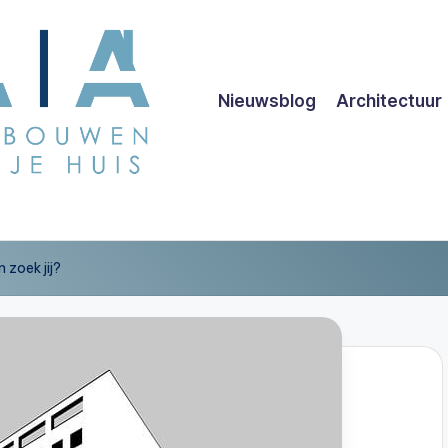
Nieuwsblog
Architectuur
 zoek jij?