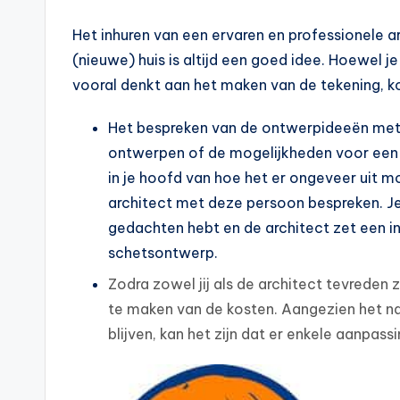
Het inhuren van een ervaren en professionele a
(nieuwe) huis is altijd een goed idee. Hoewel 
vooral denkt aan het maken van de tekening, kom
Het bespreken van de ontwerpideeën met 
ontwerpen of de mogelijkheden voor een v
in je hoofd van hoe het er ongeveer uit m
architect met deze persoon bespreken. Je l
gedachten hebt en de architect zet een int
schetsontwerp.
Zodra zowel jij als de architect tevreden 
te maken van de kosten. Aangezien het nat
blijven, kan het zijn dat er enkele aanp