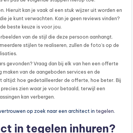
. Hieruit kan je vaak al een stuk wijzer uit worden en
die je kunt verwachten. Kan je geen reviews vinden?
 de beste keuze is voor jou.
rbeelden van de stijl die deze persoon aanhangt.
meerdere stijlen te realiseren, zullen de foto’s op de
isaties.
rs gevonden? Vraag dan bij elk van hen een offerte
ing maken van de aangeboden services en de
 altijd: hoe gedetailleerder de offerte, hoe beter. Bij
 precies zien waar je voor betaald, terwijl een
assingen kan verbergen.
l vertrouwen op zoek naar een architect in
tegelen
.
t in tegelen inhuren?