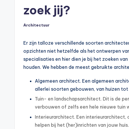
zoek jij?
Architectuur
Geplaatst
in
Er zijn talloze verschillende soorten architecte
opzichten niet hetzelfde als het ontwerpen van 
specialisaties en hier dien je bij het zoeken v
houden. We hebben de meest gebruikte architec
Algemeen architect. Een algemeen archit
allerlei soorten gebouwen, van huizen t
Tuin- en landschapsarchitect. Dit is de per
verbouwen of zelfs een hele nieuwe tuin w
Interieurarchitect. Een interieurarchitect
helpen bij het (her)inrichten van jouw huis.