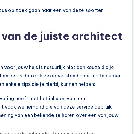
je dus op zoek gaan naar een van deze soorten
 van de juiste architect
voor jouw huis is natuurlijk niet een keuze die je
en het is dan ook zeker verstandig de tijd te nemen
 enkele tips die je hierbij kunnen helpen:
varing heeft met het inhuren van een
nt vaak wel iemand die van deze service gebruik
 mening van een bekende te horen over een van jouw
es en pas de volgende stappen hierop toe.