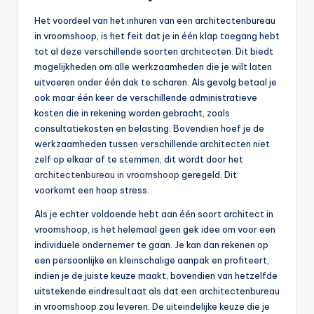
Het voordeel van het inhuren van een architectenbureau
in vroomshoop, is het feit dat je in één klap toegang hebt
tot al deze verschillende soorten architecten. Dit biedt
mogelijkheden om alle werkzaamheden die je wilt laten
uitvoeren onder één dak te scharen. Als gevolg betaal je
ook maar één keer de verschillende administratieve
kosten die in rekening worden gebracht, zoals
consultatiekosten en belasting. Bovendien hoef je de
werkzaamheden tussen verschillende architecten niet
zelf op elkaar af te stemmen, dit wordt door het
architectenbureau in vroomshoop
geregeld. Dit
voorkomt een hoop stress.
Als je echter voldoende hebt aan één soort architect in
vroomshoop, is het helemaal geen gek idee om voor een
individuele ondernemer te gaan. Je kan dan rekenen op
een persoonlijke en kleinschalige aanpak en profiteert,
indien je de juiste keuze maakt, bovendien van hetzelfde
uitstekende eindresultaat als dat een architectenbureau
in vroomshoop zou leveren. De uiteindelijke keuze die je