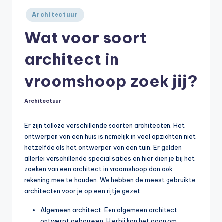
Geplaatst
Architectuur
in
Wat voor soort
architect in
vroomshoop zoek jij?
Architectuur
Geplaatst
in
Er zijn talloze verschillende soorten architecten. Het
ontwerpen van een huis is namelijk in veel opzichten niet
hetzelfde als het ontwerpen van een tuin. Er gelden
allerlei verschillende specialisaties en hier dien je bij het
zoeken van een architect in vroomshoop dan ook
rekening mee te houden. We hebben de meest gebruikte
architecten voor je op een rijtje gezet:
Algemeen architect. Een algemeen architect
ontwerpt gebouwen. Hierbij kan het gaan om