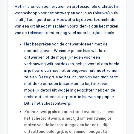
Het inhuren van een ervaren en professionele architect in
vroomshoop voor het ontwerpen van jouw (nieuwe) huis
is altijd een goed idee. Hoewel je bij de werkzaamheden
van een architect misschien vooral denkt aan het maken
van de tekening, komt er nog veel meer bij kijken, zoals:
Het bespreken van de ontwerpideeën met de
opdrachtgever. Wanneer je een huis wilt laten
ontwerpen of de mogelijkheden voor een
verbouwing wilt ontdekken, heb je vast al een beeld
in je hoofd van hoe het er ongeveer uit moet komen
te zien. Deze ga je na het inhuren van een architect
met deze persoon bespreken. Je legt in zoveel
mogelijk detail uit wat je in gedachten hebt en de
architect zet een interpretatie hiervan op papier.
Dit is het schetsontwerp.
Zodra zowel jij als de architect tevreden zijn over
het schetsontwerp, is het tijd om een raming te
maken van de kosten. Aangezien het natuurlijk
ontzettend belangrijk is om binnen budget te