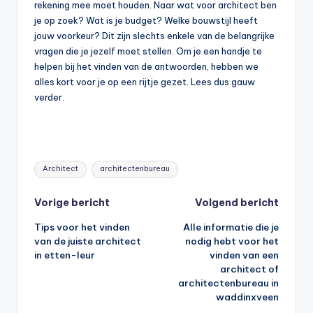
rekening mee moet houden. Naar wat voor architect ben
je op zoek? Wat is je budget? Welke bouwstijl heeft
jouw voorkeur? Dit zijn slechts enkele van de belangrijke
vragen die je jezelf moet stellen. Om je een handje te
helpen bij het vinden van de antwoorden, hebben we
alles kort voor je op een rijtje gezet. Lees dus gauw
verder.
Tags:
Architect
architectenbureau
Bericht
Vorige bericht
Volgend bericht
Tips voor het vinden
Alle informatie die je
navigatie
van de juiste architect
nodig hebt voor het
in etten-leur
vinden van een
architect of
architectenbureau in
waddinxveen