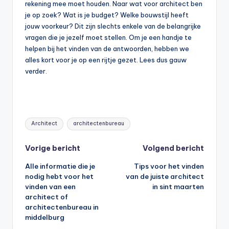
rekening mee moet houden. Naar wat voor architect ben
je op zoek? Wat is je budget? Welke bouwstijl heeft
jouw voorkeur? Dit zijn slechts enkele van de belangrijke
vragen die je jezelf moet stellen. Om je een handje te
helpen bij het vinden van de antwoorden, hebben we
alles kort voor je op een rijtje gezet. Lees dus gauw
verder.
Tags:
Architect
architectenbureau
Bericht
Vorige bericht
Volgend bericht
Alle informatie die je
Tips voor het vinden
navigatie
nodig hebt voor het
van de juiste architect
vinden van een
in sint maarten
architect of
architectenbureau in
middelburg