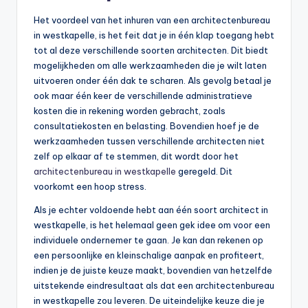
Het voordeel van het inhuren van een architectenbureau
in westkapelle, is het feit dat je in één klap toegang hebt
tot al deze verschillende soorten architecten. Dit biedt
mogelijkheden om alle werkzaamheden die je wilt laten
uitvoeren onder één dak te scharen. Als gevolg betaal je
ook maar één keer de verschillende administratieve
kosten die in rekening worden gebracht, zoals
consultatiekosten en belasting. Bovendien hoef je de
werkzaamheden tussen verschillende architecten niet
zelf op elkaar af te stemmen, dit wordt door het
architectenbureau in westkapelle
geregeld. Dit
voorkomt een hoop stress.
Als je echter voldoende hebt aan één soort architect in
westkapelle, is het helemaal geen gek idee om voor een
individuele ondernemer te gaan. Je kan dan rekenen op
een persoonlijke en kleinschalige aanpak en profiteert,
indien je de juiste keuze maakt, bovendien van hetzelfde
uitstekende eindresultaat als dat een architectenbureau
in westkapelle zou leveren. De uiteindelijke keuze die je