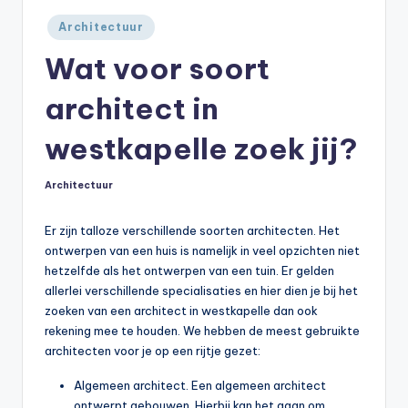
Geplaatst
Architectuur
in
Wat voor soort
architect in
westkapelle zoek jij?
Architectuur
Geplaatst
in
Er zijn talloze verschillende soorten architecten. Het
ontwerpen van een huis is namelijk in veel opzichten niet
hetzelfde als het ontwerpen van een tuin. Er gelden
allerlei verschillende specialisaties en hier dien je bij het
zoeken van een architect in westkapelle dan ook
rekening mee te houden. We hebben de meest gebruikte
architecten voor je op een rijtje gezet:
Algemeen architect. Een algemeen architect
ontwerpt gebouwen. Hierbij kan het gaan om