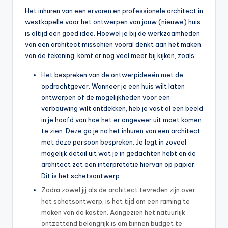
Het inhuren van een ervaren en professionele architect in
westkapelle voor het ontwerpen van jouw (nieuwe) huis
is altijd een goed idee. Hoewel je bij de werkzaamheden
van een architect misschien vooral denkt aan het maken
van de tekening, komt er nog veel meer bij kijken, zoals:
Het bespreken van de ontwerpideeën met de
opdrachtgever. Wanneer je een huis wilt laten
ontwerpen of de mogelijkheden voor een
verbouwing wilt ontdekken, heb je vast al een beeld
in je hoofd van hoe het er ongeveer uit moet komen
te zien. Deze ga je na het inhuren van een architect
met deze persoon bespreken. Je legt in zoveel
mogelijk detail uit wat je in gedachten hebt en de
architect zet een interpretatie hiervan op papier.
Dit is het schetsontwerp.
Zodra zowel jij als de architect tevreden zijn over
het schetsontwerp, is het tijd om een raming te
maken van de kosten. Aangezien het natuurlijk
ontzettend belangrijk is om binnen budget te