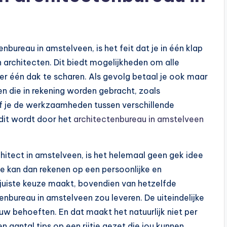
nbureau in amstelveen, is het feit dat je in één klap
 architecten. Dit biedt mogelijkheden om alle
er één dak te scharen. Als gevolg betaal je ook maar
en die in rekening worden gebracht, zoals
ef je de werkzaamheden tussen verschillende
 dit wordt door het
architectenbureau in amstelveen
hitect in amstelveen, is het helemaal geen gek idee
e kan dan rekenen op een persoonlijke en
e juiste keuze maakt, bovendien van hetzelfde
enbureau in amstelveen zou leveren. De uiteindelijke
uw behoeften. En dat maakt het natuurlijk niet per
 aantal tips op een rijtje gezet die jou kunnen