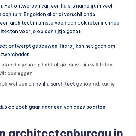
n. Het ontwerpen van een huis is namelijk in veel
een tuin. Er gelden allerlei verschillende
an een architect in amstelveen dan ook rekening mee
ecten voor je op een rijtje gezet:
ect ontwerpt gebouwen. Hierbij kan het gaan om
ot zwembaden.
soon die je nodig hebt als je jouw tuin wilt laten
ilt aanleggen.
, ook wel een
binnenhuisarchitect
genoemd, kan je
je dus op zoek gaan naar een van deze soorten
n architectenbureau in