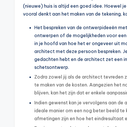
(nieuwe) huis is altijd een goed idee. Hoewel 
vooral denkt aan het maken van de tekening, kom
Het bespreken van de ontwerpideeën met 
ontwerpen of de mogelijkheden voor een v
in je hoofd van hoe het er ongeveer uit m
architect met deze persoon bespreken. Je l
gedachten hebt en de architect zet een int
schetsontwerp.
Zodra zowel jij als de architect tevreden 
te maken van de kosten. Aangezien het nat
blijven, kan het zijn dat er enkele aanp
Indien gewenst kan je vervolgens aan de a
ideale manier om een nog beter beeld te kr
afmetingen zijn en hoe het eindresultaat e