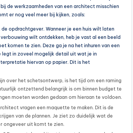
je bij de werkzaamheden van een architect misschien
t er nog veel meer bij kijken, zoals:
de opdrachtgever. Wanneer je een huis wilt laten
erbouwing wilt ontdekken, heb je vast al een beeld
oet komen te zien. Deze ga je na het inhuren van een
egt in zoveel mogelijk detail uit wat je in
erpretatie hiervan op papier. Dit is het
zijn over het schetsontwerp, is het tijd om een raming
uurlijk ontzettend belangrijk is om binnen budget te
assingen moeten worden gedaan om hieraan te voldoen.
rchitect vragen een maquette te maken. Dit is de
ijgen van de plannen. Je ziet zo duidelijk wat de
r ongeveer uit komt te zien.