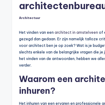
architectenbureau
Architectuur
Geplaatst
in
Het vinden van een
architect in amstelveen
of 
gezegd dan gedaan. Er zijn namelijk talloze cr
voor architect ben je op zoek? Wat is je budget
slechts enkele van de belangrijke vragen die je 
het vinden van de antwoorden, hebben we alles 
verder.
Waarom een archite
inhuren?
Het inhuren van een ervaren en professionele 