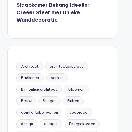
Slaapkamer Behang Ideeën:
Creëer Sfeer met Unieke
Wanddecoratie
Architect
architectenbureau
Badkamer
banken
Binnenhuisarchitect
Bloemen
Bouw
Budget
Buiten
comfortabel wonen
decoratie
design
energie
Energiekosten