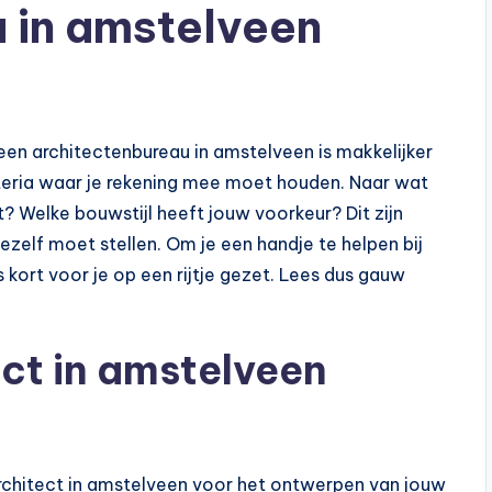
 in amstelveen
een architectenbureau in amstelveen is makkelijker
iteria waar je rekening mee moet houden. Naar wat
? Welke bouwstijl heeft jouw voorkeur? Dit zijn
jezelf moet stellen. Om je een handje te helpen bij
kort voor je op een rijtje gezet. Lees dus gauw
ct in amstelveen
architect in amstelveen voor het ontwerpen van jouw