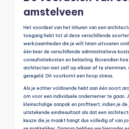
amstelveen
Het voordeel van het inhuren van een architecte
toegang hebt tot al deze verschillende soorten
werkzaamheden die je wilt laten uitvoeren ond
één keer de verschillende administratieve kost
consultatiekosten en belasting. Bovendien ho
architecten niet zelf op elkaar af te stemmen,
geregeld. Dit voorkomt een hoop stress.
Als je echter voldoende hebt aan één soort arc
om voor een individuele ondernemer te gaan. J
kleinschalige aanpak en profiteert, indien je d
uitstekende eindresultaat als dat een architect
keuze die je maakt hangt dus volledig af van jo
se makkelijker. Daarom hebben we hieronder een