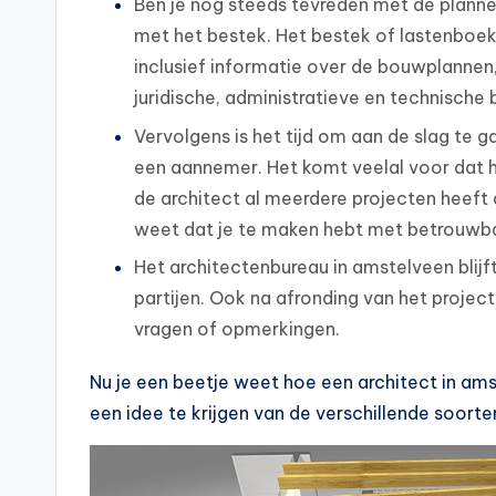
Ben je nog steeds tevreden met de planne
met het bestek. Het bestek of lastenboek
inclusief informatie over de bouwplannen
juridische, administratieve en technische 
Vervolgens is het tijd om aan de slag te 
een aannemer. Het komt veelal voor dat 
de architect al meerdere projecten heeft a
weet dat je te maken hebt met betrouwb
Het architectenbureau in amstelveen blij
partijen. Ook na afronding van het project
vragen of opmerkingen.
Nu je een beetje weet hoe een architect in ams
een idee te krijgen van de verschillende soorte