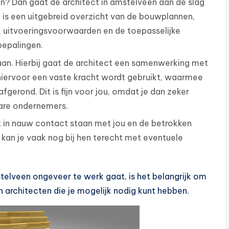
n? Dan gaat de architect in amstelveen aan de slag
 is een uitgebreid overzicht van de bouwplannen,
, uitvoeringsvoorwaarden en de toepasselijke
bepalingen.
gaan. Hierbij gaat de architect een samenwerking met
hiervoor een vaste kracht wordt gebruikt, waarmee
fgerond. Dit is fijn voor jou, omdat je dan zeker
are ondernemers.
ft in nauw contact staan met jou en de betrokken
 kan je vaak nog bij hen terecht met eventuele
telveen ongeveer te werk gaat, is het belangrijk om
n architecten die je mogelijk nodig kunt hebben.