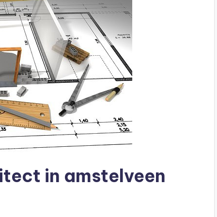
itect in amstelveen