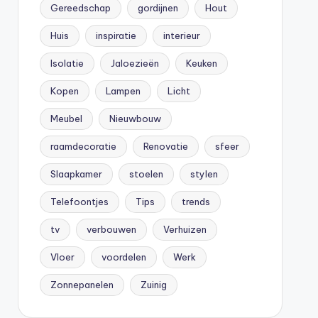
Gereedschap
gordijnen
Hout
Huis
inspiratie
interieur
Isolatie
Jaloezieën
Keuken
Kopen
Lampen
Licht
Meubel
Nieuwbouw
raamdecoratie
Renovatie
sfeer
Slaapkamer
stoelen
stylen
Telefoontjes
Tips
trends
tv
verbouwen
Verhuizen
Vloer
voordelen
Werk
Zonnepanelen
Zuinig