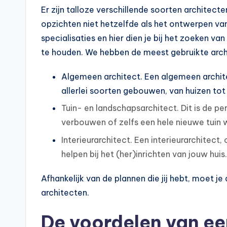
Er zijn talloze verschillende soorten architecte
opzichten niet hetzelfde als het ontwerpen van 
specialisaties en hier dien je bij het zoeken v
te houden. We hebben de meest gebruikte archit
Algemeen architect. Een algemeen archit
allerlei soorten gebouwen, van huizen t
Tuin- en landschapsarchitect. Dit is de per
verbouwen of zelfs een hele nieuwe tuin w
Interieurarchitect. Een interieurarchitect
helpen bij het (her)inrichten van jouw huis.
Afhankelijk van de plannen die jij hebt, moet 
architecten.
De voordelen van ee