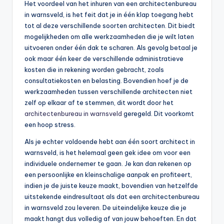
Het voordeel van het inhuren van een architectenbureau
in warnsveld, is het feit dat je in één klap toegang hebt
tot al deze verschillende soorten architecten. Dit biedt
mogelijkheden om alle werkzaamheden die je wilt laten
uitvoeren onder één dak te scharen. Als gevolg betaal je
ook maar één keer de verschillende administratieve
kosten die in rekening worden gebracht, zoals
consultatiekosten en belasting. Bovendien hoef je de
werkzaamheden tussen verschillende architecten niet
zelf op elkaar af te stemmen, dit wordt door het
architectenbureau in warnsveld
geregeld. Dit voorkomt
een hoop stress.
Als je echter voldoende hebt aan één soort architect in
warnsveld, is het helemaal geen gek idee om voor een
individuele ondernemer te gaan. Je kan dan rekenen op
een persoonlijke en kleinschalige aanpak en profiteert,
indien je de juiste keuze maakt, bovendien van hetzelfde
uitstekende eindresultaat als dat een architectenbureau
in warnsveld zou leveren. De uiteindelijke keuze die je
maakt hangt dus volledig af van jouw behoeften. En dat