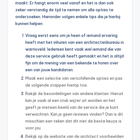
maakt. Er hangt enorm veel vanaf en het is dan ook
zeker verstandig de tijd te nemen om alle opties te
onderzoeken. Hieronder volgen enkele tips die je hierbij
kunnen helpen:
Vraag eerst eens om je heen of iemand ervaring
heeft met het inhuren van een architectenbureau in
warnsveld. Iedereen kent vaak wel iemand die van
deze service gebruik heeft gemaakt en het is altijd
fijn om de mening van een bekende te horen over
een van jouw kandidaten.
Maak een selectie van verschillende opties en pas
de volgende stappen hierop toe.
Bekijk de beoordelingen van andere klanten. Hieruit
kan je vaak al een stuk wijzer uit worden en het
geeft je meteen beeld van de service die je kunt
verwachten. Kan je geen reviews vinden? Dan is dit
misschien een teken dat dit niet de beste keuze is
voor jou.
Bekijk op de website van de architect voorbeelden