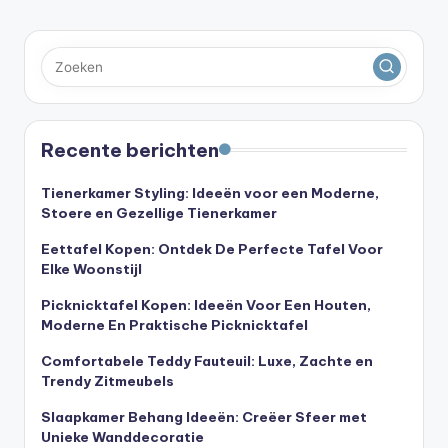
Recente berichten
Tienerkamer Styling: Ideeën voor een Moderne,
Stoere en Gezellige Tienerkamer
Eettafel Kopen: Ontdek De Perfecte Tafel Voor
Elke Woonstijl
Picknicktafel Kopen: Ideeën Voor Een Houten,
Moderne En Praktische Picknicktafel
Comfortabele Teddy Fauteuil: Luxe, Zachte en
Trendy Zitmeubels
Slaapkamer Behang Ideeën: Creëer Sfeer met
Unieke Wanddecoratie