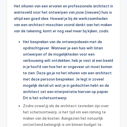
Het inhuren van een ervaren en professionele architect in
warnsveld voor het ontwerpen van jouw (nieuwe) huis is
altijd een goed idee. Hoewel je bij de werkzaamheden
van een architect misschien vooral denkt aan het maken
van de tekening, komt er nog veel meer bij kijken, zoals:
Het bespreken van de ontwerpideeën met de
opdrachtgever. Wanneer je een huis wilt laten
ontwerpen of de mogelijkheden voor een
verbouwing wilt ontdekken, heb je vast al een beeld
in je hoofd van hoe het er ongeveer uit moet komen
te zien. Deze ga je na het inhuren van een architect
met deze persoon bespreken. Je legt in zoveel
mogelijk detail uit wat je in gedachten hebt en de
architect zet een interpretatie hiervan op papier.
Dit is het schetsontwerp.
Zodra zowel jij als de architect tevreden zijn over
het schetsontwerp, is het tijd om een raming te
maken van de kosten. Aangezien het natuurlijk
ontzettend belangrijk is om binnen budget te