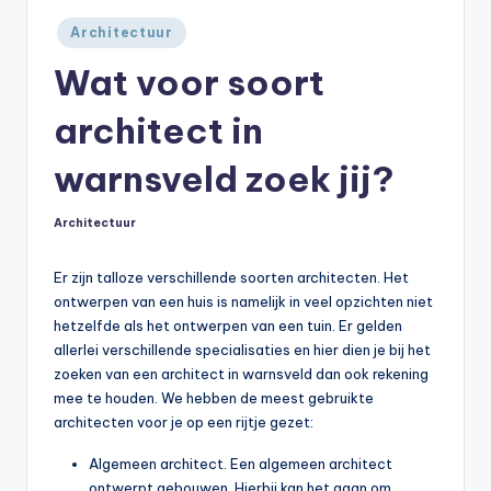
Geplaatst
Architectuur
in
Wat voor soort
architect in
warnsveld zoek jij?
Architectuur
Geplaatst
in
Er zijn talloze verschillende soorten architecten. Het
ontwerpen van een huis is namelijk in veel opzichten niet
hetzelfde als het ontwerpen van een tuin. Er gelden
allerlei verschillende specialisaties en hier dien je bij het
zoeken van een architect in warnsveld dan ook rekening
mee te houden. We hebben de meest gebruikte
architecten voor je op een rijtje gezet:
Algemeen architect. Een algemeen architect
ontwerpt gebouwen. Hierbij kan het gaan om