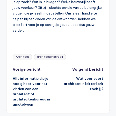
je op zoek? Wat is je budget? Welke bouwstijl heeft
jouw voorkeur? Dit zijn slechts enkele van de belangrijke
vragen die je jezelf moet stellen. Om je een handje te
helpen bij het vinden van de antwoorden, hebben we
alles kort voor je op een rijtje gezet. Lees dus gauw
verder.
Tags:
Architect
architectenbureau
Bericht
Vorige bericht
Volgend bericht
Alle informatie die je
Wat voor soort
navigatie
nodig hebt voor het
architect in lekkerkerk
vinden van een
zoek jij?
architect of
architectenbureau in
amstelveen