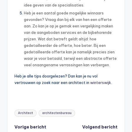
idee geven van de specialisaties.
Heb je een aantal goede mogelijke winnaars
gevonden? Vraag dan bij elk van hen een offerte
aan. Zo kan je op je gemak een vergelijking maken
van de aangeboden services en de bijbehorende
prijzen. Wat dat betreft geldt altijd: hoe
gedetailleerder de offerte, hoe beter. Bij een
gedetailleerde offerte kan je namelijk precies zien
waar je voor betaald, terwijl een abstracte offerte
veel onaangename verrassingen kan verbergen.
Heb je alle tips doorgelezen? Dan kan je nu vol
vertrouwen op zoek naar een architect in
winterswijk
.
Tags:
Architect
architectenbureau
Bericht
Vorige bericht
Volgend bericht