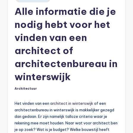
in
Alle informatie die je
nodig hebt voor het
vinden van een
architect of
architectenbureau in
winterswijk
Architectuur
Geplaatst
in
Het vinden van een
architect in winterswijk
of een
architectenbureau in winterswijk is makkelijker gezegd
dan gedaan. Er zijn namelijk talloze criteria waar je
rekening mee moet houden. Naar wat voor architect ben
je op zoek? Wat is je budget? Welke bouwstijl heeft