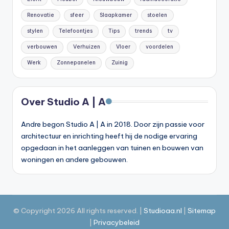
Renovatie
sfeer
Slaapkamer
stoelen
stylen
Telefoontjes
Tips
trends
tv
verbouwen
Verhuizen
Vloer
voordelen
Werk
Zonnepanelen
Zuinig
Over Studio A | A
Andre begon Studio A | A in 2018. Door zijn passie voor
architectuur en inrichting heeft hij de nodige ervaring
opgedaan in het aanleggen van tuinen en bouwen van
woningen en andere gebouwen.
© Copyright 2026 All rights reserved. |
Studioaa.nl
|
Site
map
|
Privacybeleid