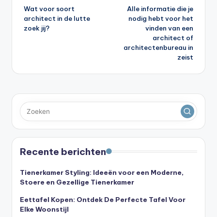
Wat voor soort
Alle informatie die je
navigatie
architect in de lutte
nodig hebt voor het
zoek jij?
vinden van een
architect of
architectenbureau in
zeist
Recente berichten
Tienerkamer Styling: Ideeën voor een Moderne,
Stoere en Gezellige Tienerkamer
Eettafel Kopen: Ontdek De Perfecte Tafel Voor
Elke Woonstijl