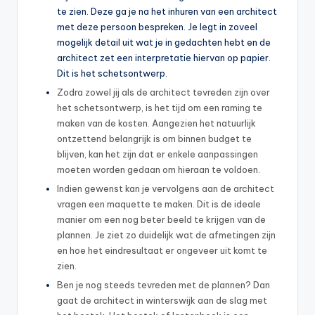
te zien. Deze ga je na het inhuren van een architect
met deze persoon bespreken. Je legt in zoveel
mogelijk detail uit wat je in gedachten hebt en de
architect zet een interpretatie hiervan op papier.
Dit is het schetsontwerp.
Zodra zowel jij als de architect tevreden zijn over
het schetsontwerp, is het tijd om een raming te
maken van de kosten. Aangezien het natuurlijk
ontzettend belangrijk is om binnen budget te
blijven, kan het zijn dat er enkele aanpassingen
moeten worden gedaan om hieraan te voldoen.
Indien gewenst kan je vervolgens aan de architect
vragen een maquette te maken. Dit is de ideale
manier om een nog beter beeld te krijgen van de
plannen. Je ziet zo duidelijk wat de afmetingen zijn
en hoe het eindresultaat er ongeveer uit komt te
zien.
Ben je nog steeds tevreden met de plannen? Dan
gaat de architect in winterswijk aan de slag met