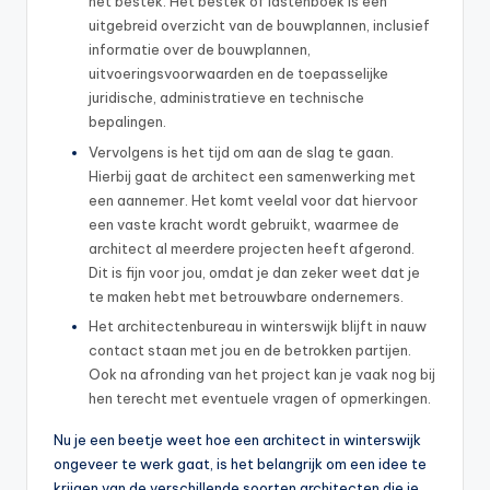
het bestek. Het bestek of lastenboek is een
uitgebreid overzicht van de bouwplannen, inclusief
informatie over de bouwplannen,
uitvoeringsvoorwaarden en de toepasselijke
juridische, administratieve en technische
bepalingen.
Vervolgens is het tijd om aan de slag te gaan.
Hierbij gaat de architect een samenwerking met
een aannemer. Het komt veelal voor dat hiervoor
een vaste kracht wordt gebruikt, waarmee de
architect al meerdere projecten heeft afgerond.
Dit is fijn voor jou, omdat je dan zeker weet dat je
te maken hebt met betrouwbare ondernemers.
Het architectenbureau in winterswijk blijft in nauw
contact staan met jou en de betrokken partijen.
Ook na afronding van het project kan je vaak nog bij
hen terecht met eventuele vragen of opmerkingen.
Nu je een beetje weet hoe een architect in winterswijk
ongeveer te werk gaat, is het belangrijk om een idee te
krijgen van de verschillende soorten architecten die je