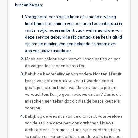
kunnen helpen:
Vraag eerst eens om je heen of iemand ervaring
heeft met het inhuren van een architectenbureau in
winterswijk. Iedereen kent vaak wel iemand die van
deze service gebruik heeft gemaakt en het is altijd
fijn om de mening van een bekende te horen over
een van jouw kandidaten.
Maak een selectie van verschillende opties en pas
de volgende stappen hierop toe.
Bekijk de beoordelingen van andere klanten. Hieruit
kan je vaak al een stuk wijzer uit worden en het
geeft je meteen beeld van de service die je kunt
verwachten. Kan je geen reviews vinden? Dan is dit
misschien een teken dat dit niet de beste keuze is
voor jou.
Bekijk op de website van de architect voorbeelden
van de stijl die deze persoon aanhangt. Hoewel
architecten uiteraard in staat zijn meerdere stijlen
te realiseren, zullen de foto’s op de website jou een