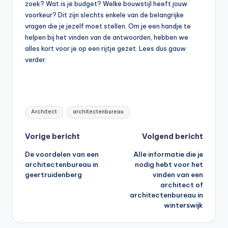
zoek? Wat is je budget? Welke bouwstijl heeft jouw
voorkeur? Dit zijn slechts enkele van de belangrijke
vragen die je jezelf moet stellen. Om je een handje te
helpen bij het vinden van de antwoorden, hebben we
alles kort voor je op een rijtje gezet. Lees dus gauw
verder.
Tags:
Architect
architectenbureau
Bericht
Vorige bericht
Volgend bericht
De voordelen van een
Alle informatie die je
navigatie
architectenbureau in
nodig hebt voor het
geertruidenberg
vinden van een
architect of
architectenbureau in
winterswijk