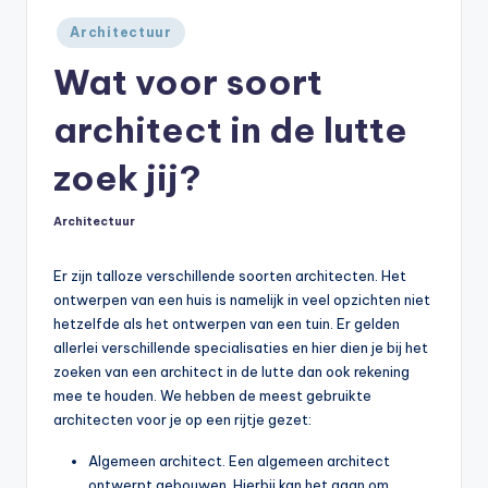
Geplaatst
Architectuur
in
Wat voor soort
architect in de lutte
zoek jij?
Architectuur
Geplaatst
in
Er zijn talloze verschillende soorten architecten. Het
ontwerpen van een huis is namelijk in veel opzichten niet
hetzelfde als het ontwerpen van een tuin. Er gelden
allerlei verschillende specialisaties en hier dien je bij het
zoeken van een architect in de lutte dan ook rekening
mee te houden. We hebben de meest gebruikte
architecten voor je op een rijtje gezet:
Algemeen architect. Een algemeen architect
ontwerpt gebouwen. Hierbij kan het gaan om