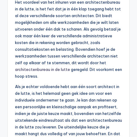
Het voordeel van het inhuren van een architectenbureau
in de lutte, is het feit dat je in één klap toegang hebt tot
al deze verschillende soorten architecten. Dit biedt
mogelijkheden om alle werkzaamheden die je wilt laten
uitvoeren onder één dak te scharen. Als gevolg betaal je
ook maar één keer de verschillende administratieve
kosten die in rekening worden gebracht, zoals
consultatiekosten en belasting. Bovendien hoef je de
werkzaamheden tussen verschillende architecten niet
zelf op elkaar af te stemmen, dit wordt door het
architectenbureau in de lutte
geregeld. Dit voorkomt een
hoop stress.
Als je echter voldoende hebt aan één soort architect in
de lutte, is het helemaal geen gek idee om voor een
individuele ondernemer te gaan. Je kan dan rekenen op
een persoonlijke en kleinschalige aanpak en profiteert,
indien je de juiste keuze maakt, bovendien van hetzelfde
uitstekende eindresultaat als dat een architectenbureau
in de lutte zou leveren. De uiteindelijke keuze die je
maakt hangt dus volledig af van jouw behoeften. En dat