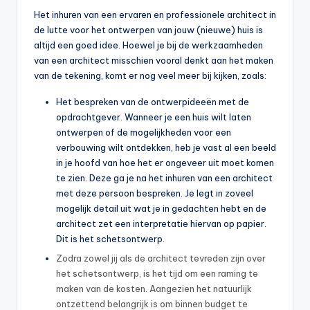
Het inhuren van een ervaren en professionele architect in
de lutte voor het ontwerpen van jouw (nieuwe) huis is
altijd een goed idee. Hoewel je bij de werkzaamheden
van een architect misschien vooral denkt aan het maken
van de tekening, komt er nog veel meer bij kijken, zoals:
Het bespreken van de ontwerpideeën met de
opdrachtgever. Wanneer je een huis wilt laten
ontwerpen of de mogelijkheden voor een
verbouwing wilt ontdekken, heb je vast al een beeld
in je hoofd van hoe het er ongeveer uit moet komen
te zien. Deze ga je na het inhuren van een architect
met deze persoon bespreken. Je legt in zoveel
mogelijk detail uit wat je in gedachten hebt en de
architect zet een interpretatie hiervan op papier.
Dit is het schetsontwerp.
Zodra zowel jij als de architect tevreden zijn over
het schetsontwerp, is het tijd om een raming te
maken van de kosten. Aangezien het natuurlijk
ontzettend belangrijk is om binnen budget te