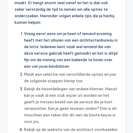
maakt. Er hangt enorm veel vanaf en het is dan ook
zeker verstandig de tijd te nemen om alle opties te
onderzoeken. Hieronder volgen enkele tips die je hierbij
kunnen helpen:
Vraag eerst eens om je heen of iemand ervaring
heeft met het inhuren van een architectenbureau in
de lutte. Iedereen kent vaak wel iemand die van
deze service gebruik heeft gemaakt en het is altijd
fijn om de mening van een bekende te horen over
een van jouw kandidaten.
Maak een selectie van verschillende opties en pas
de volgende stappen hierop toe.
Bekijk de beoordelingen van andere klanten. Hieruit
kan je vaak al een stuk wijzer uit worden en het
geeft je meteen beeld van de service die je kunt
verwachten. Kan je geen reviews vinden? Dan is dit
misschien een teken dat dit niet de beste keuze is
voor jou.
Bekijk op de website van de architect voorbeelden