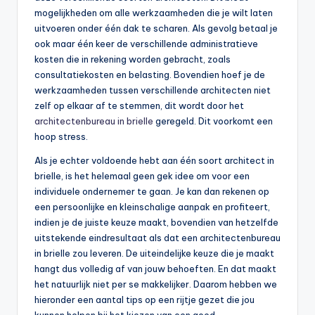
mogelijkheden om alle werkzaamheden die je wilt laten
uitvoeren onder één dak te scharen. Als gevolg betaal je
ook maar één keer de verschillende administratieve
kosten die in rekening worden gebracht, zoals
consultatiekosten en belasting. Bovendien hoef je de
werkzaamheden tussen verschillende architecten niet
zelf op elkaar af te stemmen, dit wordt door het
architectenbureau in brielle
geregeld. Dit voorkomt een
hoop stress.
Als je echter voldoende hebt aan één soort architect in
brielle, is het helemaal geen gek idee om voor een
individuele ondernemer te gaan. Je kan dan rekenen op
een persoonlijke en kleinschalige aanpak en profiteert,
indien je de juiste keuze maakt, bovendien van hetzelfde
uitstekende eindresultaat als dat een architectenbureau
in brielle zou leveren. De uiteindelijke keuze die je maakt
hangt dus volledig af van jouw behoeften. En dat maakt
het natuurlijk niet per se makkelijker. Daarom hebben we
hieronder een aantal tips op een rijtje gezet die jou
kunnen helpen bij het kiezen van een goed