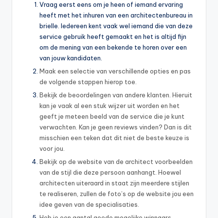
Vraag eerst eens om je heen of iemand ervaring
heeft met het inhuren van een architectenbureau in
brielle. Iedereen kent vaak wel iemand die van deze
service gebruik heeft gemaakt en het is altijd fijn
om de mening van een bekende te horen over een
van jouw kandidaten.
Maak een selectie van verschillende opties en pas
de volgende stappen hierop toe.
Bekijk de beoordelingen van andere klanten. Hieruit
kan je vaak al een stuk wijzer uit worden en het
geeft je meteen beeld van de service die je kunt
verwachten. Kan je geen reviews vinden? Dan is dit
misschien een teken dat dit niet de beste keuze is
voor jou.
Bekijk op de website van de architect voorbeelden
van de stijl die deze persoon aanhangt. Hoewel
architecten uiteraard in staat zijn meerdere stijlen
te realiseren, zullen de foto’s op de website jou een
idee geven van de specialisaties.
Heb je een aantal goede mogelijke winnaars