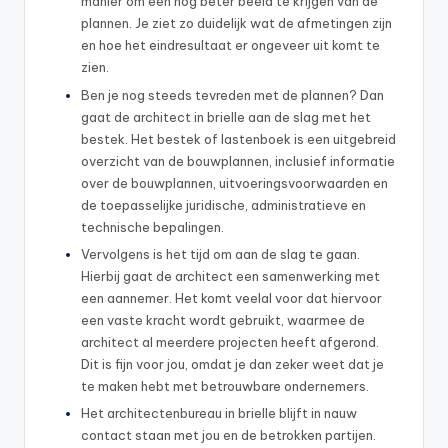
manier om een nog beter beeld te krijgen van de
plannen. Je ziet zo duidelijk wat de afmetingen zijn
en hoe het eindresultaat er ongeveer uit komt te
zien.
Ben je nog steeds tevreden met de plannen? Dan
gaat de architect in brielle aan de slag met het
bestek. Het bestek of lastenboek is een uitgebreid
overzicht van de bouwplannen, inclusief informatie
over de bouwplannen, uitvoeringsvoorwaarden en
de toepasselijke juridische, administratieve en
technische bepalingen.
Vervolgens is het tijd om aan de slag te gaan.
Hierbij gaat de architect een samenwerking met
een aannemer. Het komt veelal voor dat hiervoor
een vaste kracht wordt gebruikt, waarmee de
architect al meerdere projecten heeft afgerond.
Dit is fijn voor jou, omdat je dan zeker weet dat je
te maken hebt met betrouwbare ondernemers.
Het architectenbureau in brielle blijft in nauw
contact staan met jou en de betrokken partijen.