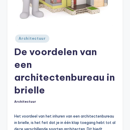
Geplaatst
Architectuur
in
De voordelen van
een
architectenbureau in
brielle
Architectuur
Geplaatst
in
Het voordeel van het inhuren van een architectenbureau
in brielle, is het feit dat je in één klap toegang hebt tot al
deze verschillende soorten architecten. Dit biedt