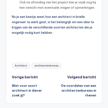
Ook na afronding van het project kan je vaak nog bij
hen terecht met eventuele vragen of opmerkingen.
Nu je een beetje weet hoe een architect in brielle
ongeveer te werk gaat, is het belangrijk om een idee te
krijgen van de verschillende soorten architecten die je
mogelijk nodig kunt hebben.
Tags:
Architect
architectenbureau
Bericht
Vorige bericht
Volgend bericht
Wat voor soort
De voordelen van een
navigatie
architect in diever
architectenbureau in
zoek jij?
rhenen