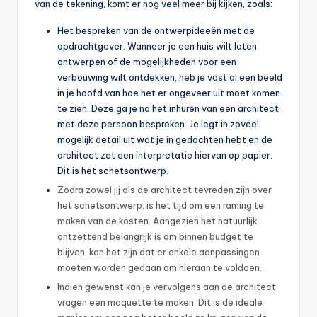
van de tekening, komt er nog veel meer bij kijken, zoals:
Het bespreken van de ontwerpideeën met de
opdrachtgever. Wanneer je een huis wilt laten
ontwerpen of de mogelijkheden voor een
verbouwing wilt ontdekken, heb je vast al een beeld
in je hoofd van hoe het er ongeveer uit moet komen
te zien. Deze ga je na het inhuren van een architect
met deze persoon bespreken. Je legt in zoveel
mogelijk detail uit wat je in gedachten hebt en de
architect zet een interpretatie hiervan op papier.
Dit is het schetsontwerp.
Zodra zowel jij als de architect tevreden zijn over
het schetsontwerp, is het tijd om een raming te
maken van de kosten. Aangezien het natuurlijk
ontzettend belangrijk is om binnen budget te
blijven, kan het zijn dat er enkele aanpassingen
moeten worden gedaan om hieraan te voldoen.
Indien gewenst kan je vervolgens aan de architect
vragen een maquette te maken. Dit is de ideale