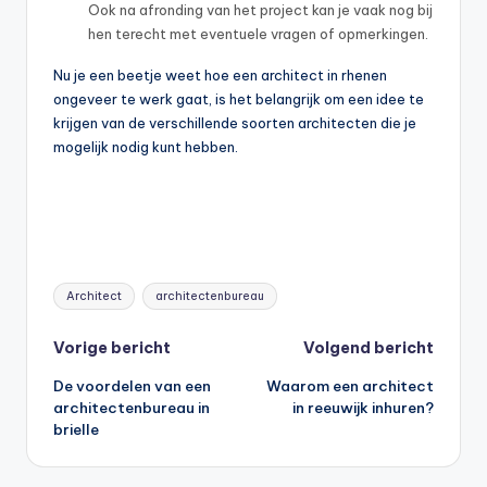
Ook na afronding van het project kan je vaak nog bij
hen terecht met eventuele vragen of opmerkingen.
Nu je een beetje weet hoe een architect in rhenen
ongeveer te werk gaat, is het belangrijk om een idee te
krijgen van de verschillende soorten architecten die je
mogelijk nodig kunt hebben.
Tags:
Architect
architectenbureau
Bericht
Vorige bericht
Volgend bericht
De voordelen van een
Waarom een architect
navigatie
architectenbureau in
in reeuwijk inhuren?
brielle