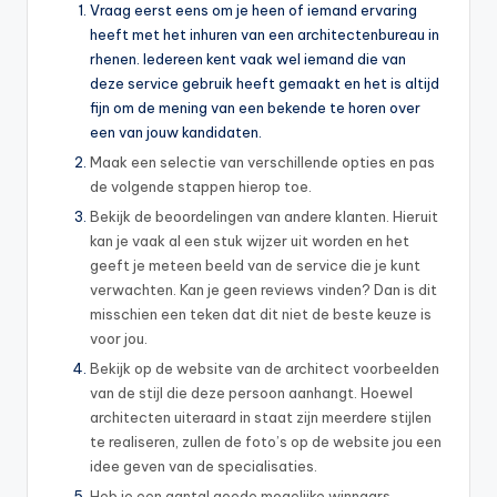
Vraag eerst eens om je heen of iemand ervaring
heeft met het inhuren van een architectenbureau in
rhenen. Iedereen kent vaak wel iemand die van
deze service gebruik heeft gemaakt en het is altijd
fijn om de mening van een bekende te horen over
een van jouw kandidaten.
Maak een selectie van verschillende opties en pas
de volgende stappen hierop toe.
Bekijk de beoordelingen van andere klanten. Hieruit
kan je vaak al een stuk wijzer uit worden en het
geeft je meteen beeld van de service die je kunt
verwachten. Kan je geen reviews vinden? Dan is dit
misschien een teken dat dit niet de beste keuze is
voor jou.
Bekijk op de website van de architect voorbeelden
van de stijl die deze persoon aanhangt. Hoewel
architecten uiteraard in staat zijn meerdere stijlen
te realiseren, zullen de foto’s op de website jou een
idee geven van de specialisaties.
Heb je een aantal goede mogelijke winnaars