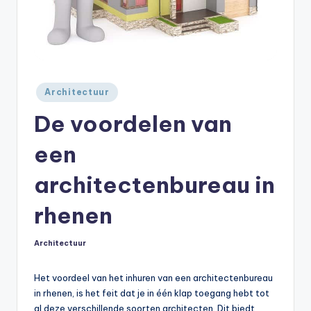
Geplaatst
Architectuur
in
De voordelen van
een
architectenbureau in
rhenen
Architectuur
Geplaatst
in
Het voordeel van het inhuren van een architectenbureau
in rhenen, is het feit dat je in één klap toegang hebt tot
al deze verschillende soorten architecten. Dit biedt