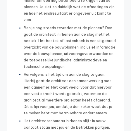
manier om een nog beter beeld te krijgen van de
plannen. Je ziet zo duidelijk wat de afmetingen zijn
en hoe het eindresultaat er ongeveer uit komt te
zien.
Ben je nog steeds tevreden met de plannen? Dan
gaat de architect in rhenen aan de slag met het
bestek. Het bestek of lastenboek is een uitgebreid
overzicht van de bouwplannen, inclusief informatie
over de bouwplannen, uitvoeringsvoorwaarden en
de toepasselijke juridische, administratieve en
technische bepalingen.
Vervolgens is het tijd om aan de slag te gaan.
Hierbij gaat de architect een samenwerking met
een aannemer. Het komt veelal voor dat hiervoor
een vaste kracht wordt gebruikt, waarmee de
architect al meerdere projecten heeft afgerond.
Dit is fijn voor jou, omdat je dan zeker weet dat je
te maken hebt met betrouwbare ondernemers.
Het architectenbureau in rhenen blijft in nauw
contact staan met jou en de betrokken partijen.