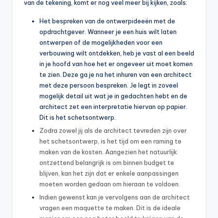
van de tekening, komt er nog veel meer bij kijken, zoals:
Het bespreken van de ontwerpideeën met de
opdrachtgever. Wanneer je een huis wilt laten
ontwerpen of de mogelijkheden voor een
verbouwing wilt ontdekken, heb je vast al een beeld
in je hoofd van hoe het er ongeveer uit moet komen
te zien. Deze ga je na het inhuren van een architect
met deze persoon bespreken. Je legt in zoveel
mogelijk detail uit wat je in gedachten hebt en de
architect zet een interpretatie hiervan op papier.
Dit is het schetsontwerp.
Zodra zowel jij als de architect tevreden zijn over
het schetsontwerp, is het tijd om een raming te
maken van de kosten. Aangezien het natuurlijk
ontzettend belangrijk is om binnen budget te
blijven, kan het zijn dat er enkele aanpassingen
moeten worden gedaan om hieraan te voldoen.
Indien gewenst kan je vervolgens aan de architect
vragen een maquette te maken. Dit is de ideale