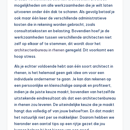
mogelijkheden om alle werkzaamheden die je wilt laten
uitvoeren onder één dak te scharen. Als gevolg betaal je
ook maar één keer de verschillende administratieve
kosten die in rekening worden gebracht, zoals
consultatiekosten en belasting. Bovendien hoef je de
werkzaamheden tussen verschillende architecten niet
zelf op elkaar af te stemmen, dit wordt door het
architectenbureau in rhenen
geregeld. Dit voorkomt een
hoop stress.
Als je echter voldoende hebt aan één soort architect in
rhenen, is het helemaal geen gek idee om voor een
individuele ondernemer te gaan. Je kan dan rekenen op
een persoonlijke en kleinschalige aanpak en profiteert,
indien je de juiste keuze maakt, bovendien van hetzelfde
uitstekende eindresultaat als dat een architectenbureau
in rhenen zou leveren. De uiteindelijke keuze die je maakt
hangt dus volledig af van jouw behoeften. En dat maakt
het natuurlijk niet per se makkelijker. Daarom hebben we
hieronder een aantal tips op een rijtje gezet die jou
kunnen helpen bij het kiezen van een goed