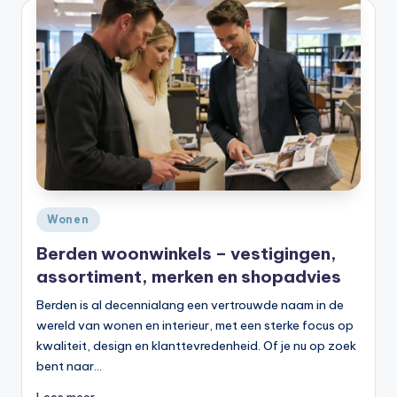
Geplaatst
Wonen
in
Berden woonwinkels – vestigingen,
assortiment, merken en shopadvies
Berden is al decennialang een vertrouwde naam in de
wereld van wonen en interieur, met een sterke focus op
kwaliteit, design en klanttevredenheid. Of je nu op zoek
bent naar…