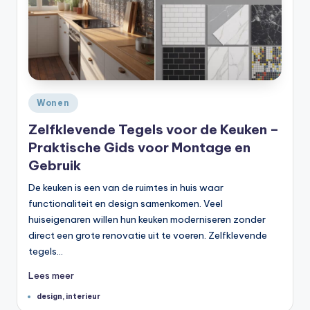
Geplaatst
Wonen
in
Zelfklevende Tegels voor de Keuken –
Praktische Gids voor Montage en
Gebruik
De keuken is een van de ruimtes in huis waar
functionaliteit en design samenkomen. Veel
huiseigenaren willen hun keuken moderniseren zonder
direct een grote renovatie uit te voeren. Zelfklevende
tegels…
Lees meer
Tags:
design
,
interieur