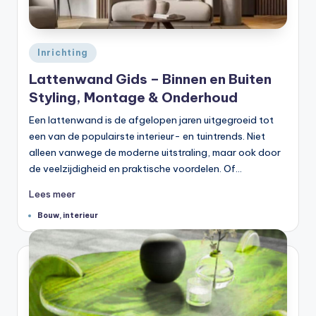
Geplaatst
Inrichting
in
Lattenwand Gids – Binnen en Buiten
Styling, Montage & Onderhoud
Een lattenwand is de afgelopen jaren uitgegroeid tot
een van de populairste interieur- en tuintrends. Niet
alleen vanwege de moderne uitstraling, maar ook door
de veelzijdigheid en praktische voordelen. Of…
Lees meer
Tags:
Bouw
,
interieur