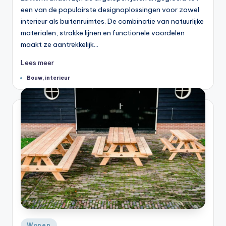
een van de populairste designoplossingen voor zowel
interieur als buitenruimtes. De combinatie van natuurlijke
materialen, strakke lijnen en functionele voordelen
maakt ze aantrekkelijk…
Lees meer
Tags:
Bouw
,
interieur
Geplaatst
Wonen