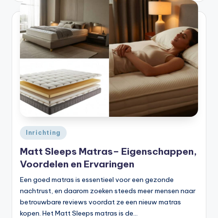
Geplaatst
Inrichting
in
Matt Sleeps Matras– Eigenschappen,
Voordelen en Ervaringen
Een goed matras is essentieel voor een gezonde
nachtrust, en daarom zoeken steeds meer mensen naar
betrouwbare reviews voordat ze een nieuw matras
kopen. Het Matt Sleeps matras is de…