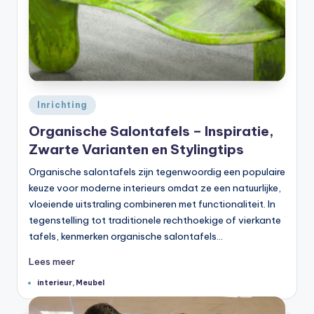
Geplaatst
Inrichting
in
Organische Salontafels – Inspiratie,
Zwarte Varianten en Stylingtips
Organische salontafels zijn tegenwoordig een populaire
keuze voor moderne interieurs omdat ze een natuurlijke,
vloeiende uitstraling combineren met functionaliteit. In
tegenstelling tot traditionele rechthoekige of vierkante
tafels, kenmerken organische salontafels…
Lees meer
Tags:
interieur
,
Meubel