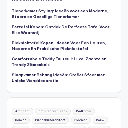
Tienerkamer Styling: Ideeën voor een Moderne,
Stoere en Gezellige Tienerkamer
Eettafel Kopen: Ontdek De Perfecte Tafel Voor
Elke Woonstijl
Picknicktafel Kopen: Ideeën Voor Een Houten,
Moderne En Praktische Picknicktafel
Comfortabele Teddy Fauteuil: Luxe, Zachte en
Trendy Zitmeubels
Slaapkamer Behang Ideeën: Creëer Sfeer met
Unieke Wanddecoratie
Architect
architectenbureau
Badkamer
banken
Binnenhuisarchitect
Bloemen
Bouw