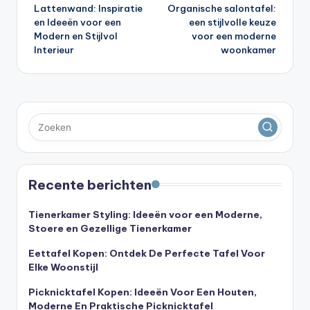
Lattenwand: Inspiratie
Organische salontafel:
navigatie
en Ideeën voor een
een stijlvolle keuze
Modern en Stijlvol
voor een moderne
Interieur
woonkamer
Recente berichten
Tienerkamer Styling: Ideeën voor een Moderne,
Stoere en Gezellige Tienerkamer
Eettafel Kopen: Ontdek De Perfecte Tafel Voor
Elke Woonstijl
Picknicktafel Kopen: Ideeën Voor Een Houten,
Moderne En Praktische Picknicktafel