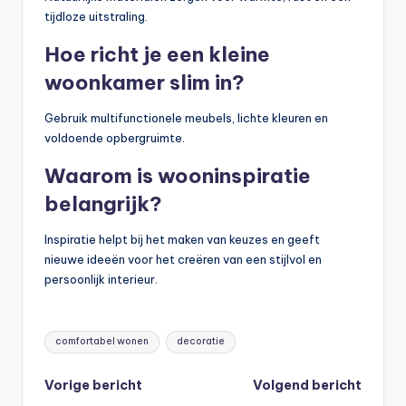
tijdloze uitstraling.
Hoe richt je een kleine
woonkamer slim in?
Gebruik multifunctionele meubels, lichte kleuren en
voldoende opbergruimte.
Waarom is wooninspiratie
belangrijk?
Inspiratie helpt bij het maken van keuzes en geeft
nieuwe ideeën voor het creëren van een stijlvol en
persoonlijk interieur.
Tags:
comfortabel wonen
decoratie
Bericht
Vorige bericht
Volgend bericht