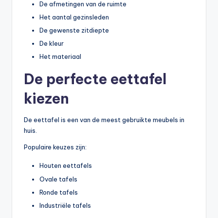
De afmetingen van de ruimte
Het aantal gezinsleden
De gewenste zitdiepte
De kleur
Het materiaal
De perfecte eettafel
kiezen
De eettafel is een van de meest gebruikte meubels in
huis.
Populaire keuzes zijn:
Houten eettafels
Ovale tafels
Ronde tafels
Industriële tafels