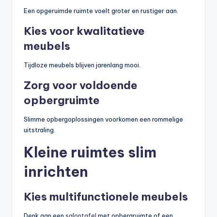
Een opgeruimde ruimte voelt groter en rustiger aan.
Kies voor kwalitatieve
meubels
Tijdloze meubels blijven jarenlang mooi.
Zorg voor voldoende
opbergruimte
Slimme opbergoplossingen voorkomen een rommelige
uitstraling.
Kleine ruimtes slim
inrichten
Kies multifunctionele meubels
Denk aan een
salontafel
met opbergruimte of een