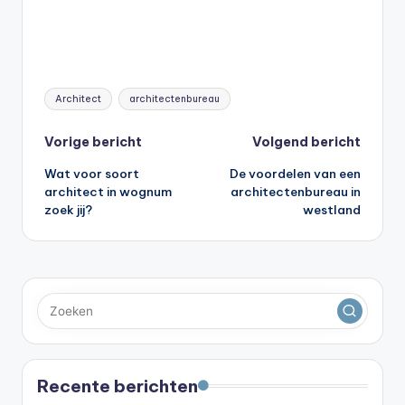
Tags:
Architect
architectenbureau
Bericht
Vorige bericht
Volgend bericht
Wat voor soort
De voordelen van een
navigatie
architect in wognum
architectenbureau in
zoek jij?
westland
Recente berichten