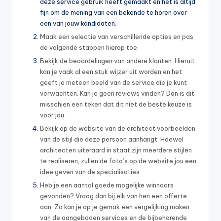
deze service gebruik heeft gemaakt en het is altijd
fijn om de mening van een bekende te horen over
een van jouw kandidaten.
Maak een selectie van verschillende opties en pas
de volgende stappen hierop toe.
Bekijk de beoordelingen van andere klanten. Hieruit
kan je vaak al een stuk wijzer uit worden en het
geeft je meteen beeld van de service die je kunt
verwachten. Kan je geen reviews vinden? Dan is dit
misschien een teken dat dit niet de beste keuze is
voor jou.
Bekijk op de website van de architect voorbeelden
van de stijl die deze persoon aanhangt. Hoewel
architecten uiteraard in staat zijn meerdere stijlen
te realiseren, zullen de foto’s op de website jou een
idee geven van de specialisaties.
Heb je een aantal goede mogelijke winnaars
gevonden? Vraag dan bij elk van hen een offerte
aan. Zo kan je op je gemak een vergelijking maken
van de aangeboden services en de bijbehorende