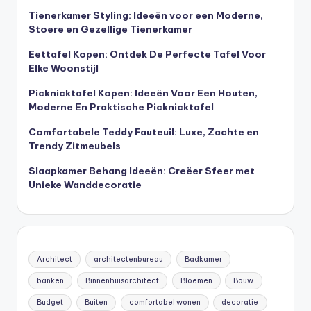
Tienerkamer Styling: Ideeën voor een Moderne,
Stoere en Gezellige Tienerkamer
Eettafel Kopen: Ontdek De Perfecte Tafel Voor
Elke Woonstijl
Picknicktafel Kopen: Ideeën Voor Een Houten,
Moderne En Praktische Picknicktafel
Comfortabele Teddy Fauteuil: Luxe, Zachte en
Trendy Zitmeubels
Slaapkamer Behang Ideeën: Creëer Sfeer met
Unieke Wanddecoratie
Architect
architectenbureau
Badkamer
banken
Binnenhuisarchitect
Bloemen
Bouw
Budget
Buiten
comfortabel wonen
decoratie