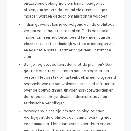
ontzettend belangrijk is om binnen budget te
blijven, kan het zijn dat er enkele aanpassingen
moeten worden gedaan om hieraan te voldoen.
Indien gewenst kan je vervolgens aan de architect
vragen een maquette te maken. Dit is de ideale
manier om een nog beter beeld te krijgen van de
plannen. Je ziet zo duidelijk wat de afmetingen zijn
en hoe het eindresultaat er ongeveer uit komt te
zien.
Ben je nog steeds tevreden met de plannen? Dan
gaat de architect in haaren aan de slag met het
bestek. Het bestek of lastenboek is een uitgebreid
overzicht van de bouwplannen, inclusief informatie
over de bouwplannen, uitvoeringsvoorwaarden en
de toepasselijke juridische, administratieve en
technische bepalingen.
Vervolgens is het tijd om aan de slag te gaan.
Hierbij gaat de architect een samenwerking met
een aannemer. Het komt veelal voor dat hiervoor
een vaste kracht wordt gebruikt, waarmee de