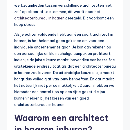
werkzaamheden tussen verschillende architecten niet
zelf op elkaar af te stemmen, dit wordt door het
architectenbureau in haaren
geregeld. Dit voorkomt een
hoop stress.
Als je echter voldoende hebt aan één soort architect in
haaren, is het helemaal geen gek idee om voor een
individuele ondernemer te gaan. Je kan dan rekenen op
een persoonlijke en kleinschalige aanpak en profiteert,
indien je de juiste keuze maakt, bovendien van hetzelfde
uitstekende eindresultaat als dat een architectenbureau
in haaren zou leveren. De uiteindelijke keuze die je maakt
hangt dus volledig af van jouw behoeften. En dat maakt
het natuurlijk niet per se makkelijker. Daarom hebben we
hieronder een aantal tips op een rijtje gezet die jou
kunnen helpen bij het kiezen van een goed
architectenbureau in haaren.
Waarom een architect
in haaren inhuren?