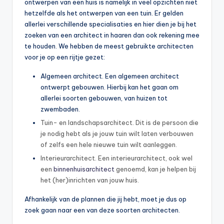
ontwerpen van een huis is namelijk in veel opzichten niet
hetzelfde als het ontwerpen van een tuin. Er gelden
allerlei verschillende specialisaties en hier dien je bij het
zoeken van een architect in haaren dan ook rekening mee
te houden. We hebben de meest gebruikte architecten
voor je op een rijtje gezet:
Algemeen architect. Een algemeen architect
ontwerpt gebouwen. Hierbij kan het gaan om
allerlei soorten gebouwen, van huizen tot
zwembaden.
Tuin- en landschapsarchitect. Dit is de persoon die
je nodig hebt als je jouw tuin wilt laten verbouwen
of zelfs een hele nieuwe tuin wilt aanleggen.
Interieurarchitect. Een interieurarchitect, ook wel
een
binnenhuisarchitect
genoemd, kan je helpen bij
het (her)inrichten van jouw huis.
Afhankelijk van de plannen die jij hebt, moet je dus op
zoek gaan naar een van deze soorten architecten.