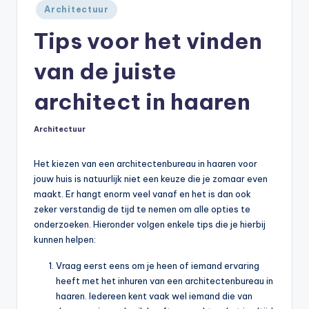
Geplaatst
Architectuur
in
Tips voor het vinden
van de juiste
architect in haaren
Architectuur
Geplaatst
in
Het kiezen van een architectenbureau in haaren voor
jouw huis is natuurlijk niet een keuze die je zomaar even
maakt. Er hangt enorm veel vanaf en het is dan ook
zeker verstandig de tijd te nemen om alle opties te
onderzoeken. Hieronder volgen enkele tips die je hierbij
kunnen helpen:
Vraag eerst eens om je heen of iemand ervaring
heeft met het inhuren van een architectenbureau in
haaren. Iedereen kent vaak wel iemand die van