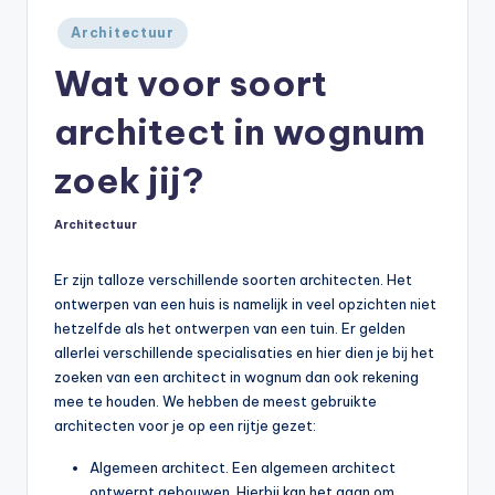
Geplaatst
Architectuur
in
Wat voor soort
architect in wognum
zoek jij?
Architectuur
Geplaatst
in
Er zijn talloze verschillende soorten architecten. Het
ontwerpen van een huis is namelijk in veel opzichten niet
hetzelfde als het ontwerpen van een tuin. Er gelden
allerlei verschillende specialisaties en hier dien je bij het
zoeken van een architect in wognum dan ook rekening
mee te houden. We hebben de meest gebruikte
architecten voor je op een rijtje gezet:
Algemeen architect. Een algemeen architect
ontwerpt gebouwen. Hierbij kan het gaan om