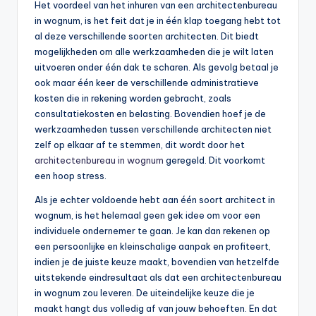
Het voordeel van het inhuren van een architectenbureau
in wognum, is het feit dat je in één klap toegang hebt tot
al deze verschillende soorten architecten. Dit biedt
mogelijkheden om alle werkzaamheden die je wilt laten
uitvoeren onder één dak te scharen. Als gevolg betaal je
ook maar één keer de verschillende administratieve
kosten die in rekening worden gebracht, zoals
consultatiekosten en belasting. Bovendien hoef je de
werkzaamheden tussen verschillende architecten niet
zelf op elkaar af te stemmen, dit wordt door het
architectenbureau in wognum
geregeld. Dit voorkomt
een hoop stress.
Als je echter voldoende hebt aan één soort architect in
wognum, is het helemaal geen gek idee om voor een
individuele ondernemer te gaan. Je kan dan rekenen op
een persoonlijke en kleinschalige aanpak en profiteert,
indien je de juiste keuze maakt, bovendien van hetzelfde
uitstekende eindresultaat als dat een architectenbureau
in wognum zou leveren. De uiteindelijke keuze die je
maakt hangt dus volledig af van jouw behoeften. En dat