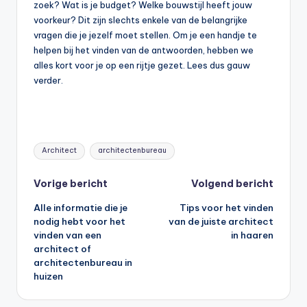
zoek? Wat is je budget? Welke bouwstijl heeft jouw
voorkeur? Dit zijn slechts enkele van de belangrijke
vragen die je jezelf moet stellen. Om je een handje te
helpen bij het vinden van de antwoorden, hebben we
alles kort voor je op een rijtje gezet. Lees dus gauw
verder.
Tags:
Architect
architectenbureau
Bericht
Vorige bericht
Volgend bericht
Alle informatie die je
Tips voor het vinden
navigatie
nodig hebt voor het
van de juiste architect
vinden van een
in haaren
architect of
architectenbureau in
huizen