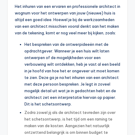
Het inhuren van een ervaren en professionele architect in
wognum voor het ontwerpen van jouw (nieuwe) huis is
altijd een goed idee. Hoewel je bij de werkzaamheden
van een architect misschien vooral denkt aan het maken
van de tekening, komt er nog veel meer bij kijken, zoals:
Het bespreken van de ontwerpideeën met de
opdrachtgever. Wanneer je een huis wilt laten
ontwerpen of de mogelijkheden voor een
verbouwing wilt ontdekken, heb je vast al een beeld
in je hoofd van hoe het er ongeveer uit moet komen
te zien. Deze ga je na het inhuren van een architect
met deze persoon bespreken. Je legt in zoveel
mogelijk detail uit wat je in gedachten hebt en de
architect zet een interpretatie hiervan op papier.
Dit is het schetsontwerp.
Zodra zowel jij als de architect tevreden zijn over
het schetsontwerp, is het tijd om een raming te
maken van de kosten. Aangezien het natuurlijk
ontzettend belangrijk is om binnen budget te