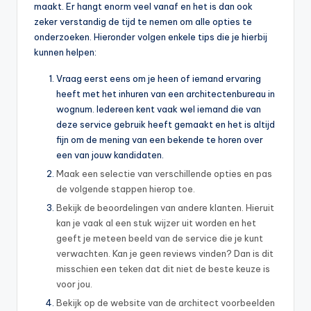
maakt. Er hangt enorm veel vanaf en het is dan ook
zeker verstandig de tijd te nemen om alle opties te
onderzoeken. Hieronder volgen enkele tips die je hierbij
kunnen helpen:
Vraag eerst eens om je heen of iemand ervaring
heeft met het inhuren van een architectenbureau in
wognum. Iedereen kent vaak wel iemand die van
deze service gebruik heeft gemaakt en het is altijd
fijn om de mening van een bekende te horen over
een van jouw kandidaten.
Maak een selectie van verschillende opties en pas
de volgende stappen hierop toe.
Bekijk de beoordelingen van andere klanten. Hieruit
kan je vaak al een stuk wijzer uit worden en het
geeft je meteen beeld van de service die je kunt
verwachten. Kan je geen reviews vinden? Dan is dit
misschien een teken dat dit niet de beste keuze is
voor jou.
Bekijk op de website van de architect voorbeelden