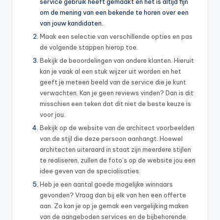
service gebruik heeft gemaakt en het is altijd fijn
om de mening van een bekende te horen over een
van jouw kandidaten.
Maak een selectie van verschillende opties en pas
de volgende stappen hierop toe.
Bekijk de beoordelingen van andere klanten. Hieruit
kan je vaak al een stuk wijzer uit worden en het
geeft je meteen beeld van de service die je kunt
verwachten. Kan je geen reviews vinden? Dan is dit
misschien een teken dat dit niet de beste keuze is
voor jou.
Bekijk op de website van de architect voorbeelden
van de stijl die deze persoon aanhangt. Hoewel
architecten uiteraard in staat zijn meerdere stijlen
te realiseren, zullen de foto’s op de website jou een
idee geven van de specialisaties.
Heb je een aantal goede mogelijke winnaars
gevonden? Vraag dan bij elk van hen een offerte
aan. Zo kan je op je gemak een vergelijking maken
van de aangeboden services en de bijbehorende