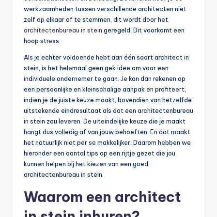
werkzaamheden tussen verschillende architecten niet
zelf op elkaar af te stemmen, dit wordt door het
architectenbureau in stein
geregeld. Dit voorkomt een
hoop stress.
Als je echter voldoende hebt aan één soort architect in
stein, is het helemaal geen gek idee om voor een
individuele ondernemer te gaan. Je kan dan rekenen op
een persoonlijke en kleinschalige aanpak en profiteert,
indien je de juiste keuze maakt, bovendien van hetzelfde
uitstekende eindresultaat als dat een architectenbureau
in stein zou leveren. De uiteindelijke keuze die je maakt
hangt dus volledig af van jouw behoeften. En dat maakt
het natuurlijk niet per se makkelijker. Daarom hebben we
hieronder een aantal tips op een rijtje gezet die jou
kunnen helpen bij het kiezen van een goed
architectenbureau in stein.
Waarom een architect
in stein inhuren?