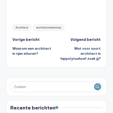
Tags:
Architect
architectenbureau
Bericht
Vorige bericht
Volgend bericht
Waarom een architect
Wat voor soort
navigatie
in rijen inhuren?
architect in
hippolytushoef zoek jij?
Recente berichten