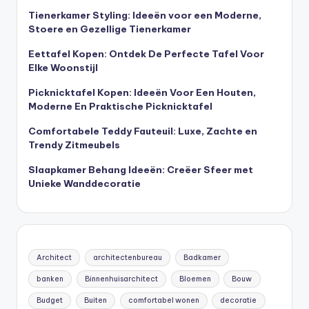
Tienerkamer Styling: Ideeën voor een Moderne,
Stoere en Gezellige Tienerkamer
Eettafel Kopen: Ontdek De Perfecte Tafel Voor
Elke Woonstijl
Picknicktafel Kopen: Ideeën Voor Een Houten,
Moderne En Praktische Picknicktafel
Comfortabele Teddy Fauteuil: Luxe, Zachte en
Trendy Zitmeubels
Slaapkamer Behang Ideeën: Creëer Sfeer met
Unieke Wanddecoratie
Architect
architectenbureau
Badkamer
banken
Binnenhuisarchitect
Bloemen
Bouw
Budget
Buiten
comfortabel wonen
decoratie