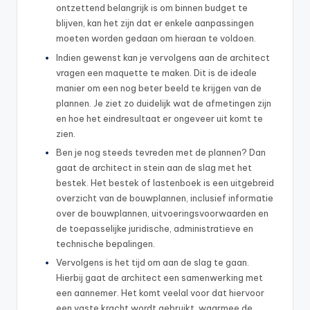
ontzettend belangrijk is om binnen budget te
blijven, kan het zijn dat er enkele aanpassingen
moeten worden gedaan om hieraan te voldoen.
Indien gewenst kan je vervolgens aan de architect
vragen een maquette te maken. Dit is de ideale
manier om een nog beter beeld te krijgen van de
plannen. Je ziet zo duidelijk wat de afmetingen zijn
en hoe het eindresultaat er ongeveer uit komt te
zien.
Ben je nog steeds tevreden met de plannen? Dan
gaat de architect in stein aan de slag met het
bestek. Het bestek of lastenboek is een uitgebreid
overzicht van de bouwplannen, inclusief informatie
over de bouwplannen, uitvoeringsvoorwaarden en
de toepasselijke juridische, administratieve en
technische bepalingen.
Vervolgens is het tijd om aan de slag te gaan.
Hierbij gaat de architect een samenwerking met
een aannemer. Het komt veelal voor dat hiervoor
een vaste kracht wordt gebruikt, waarmee de