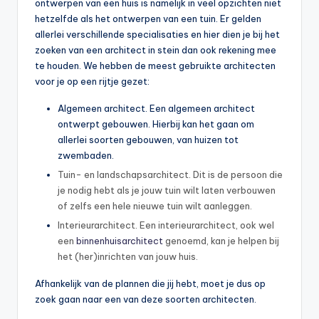
ontwerpen van een huis is namelijk in veel opzichten niet
hetzelfde als het ontwerpen van een tuin. Er gelden
allerlei verschillende specialisaties en hier dien je bij het
zoeken van een architect in stein dan ook rekening mee
te houden. We hebben de meest gebruikte architecten
voor je op een rijtje gezet:
Algemeen architect. Een algemeen architect
ontwerpt gebouwen. Hierbij kan het gaan om
allerlei soorten gebouwen, van huizen tot
zwembaden.
Tuin- en landschapsarchitect. Dit is de persoon die
je nodig hebt als je jouw tuin wilt laten verbouwen
of zelfs een hele nieuwe tuin wilt aanleggen.
Interieurarchitect. Een interieurarchitect, ook wel
een
binnenhuisarchitect
genoemd, kan je helpen bij
het (her)inrichten van jouw huis.
Afhankelijk van de plannen die jij hebt, moet je dus op
zoek gaan naar een van deze soorten architecten.