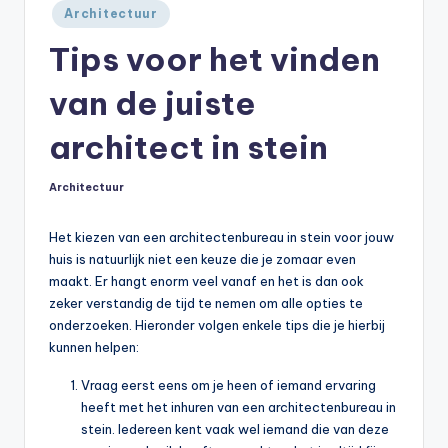
Geplaatst
Architectuur
in
Tips voor het vinden
van de juiste
architect in stein
Architectuur
Geplaatst
in
Het kiezen van een architectenbureau in stein voor jouw
huis is natuurlijk niet een keuze die je zomaar even
maakt. Er hangt enorm veel vanaf en het is dan ook
zeker verstandig de tijd te nemen om alle opties te
onderzoeken. Hieronder volgen enkele tips die je hierbij
kunnen helpen:
Vraag eerst eens om je heen of iemand ervaring
heeft met het inhuren van een architectenbureau in
stein. Iedereen kent vaak wel iemand die van deze