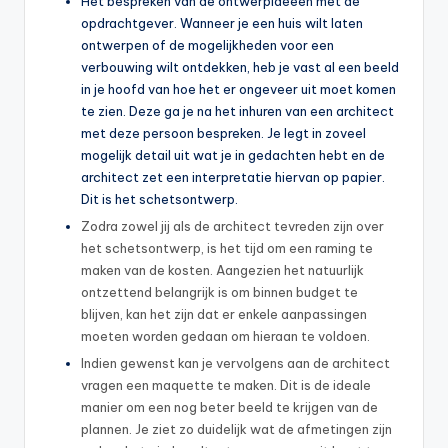
Het bespreken van de ontwerpideeën met de
opdrachtgever. Wanneer je een huis wilt laten
ontwerpen of de mogelijkheden voor een
verbouwing wilt ontdekken, heb je vast al een beeld
in je hoofd van hoe het er ongeveer uit moet komen
te zien. Deze ga je na het inhuren van een architect
met deze persoon bespreken. Je legt in zoveel
mogelijk detail uit wat je in gedachten hebt en de
architect zet een interpretatie hiervan op papier.
Dit is het schetsontwerp.
Zodra zowel jij als de architect tevreden zijn over
het schetsontwerp, is het tijd om een raming te
maken van de kosten. Aangezien het natuurlijk
ontzettend belangrijk is om binnen budget te
blijven, kan het zijn dat er enkele aanpassingen
moeten worden gedaan om hieraan te voldoen.
Indien gewenst kan je vervolgens aan de architect
vragen een maquette te maken. Dit is de ideale
manier om een nog beter beeld te krijgen van de
plannen. Je ziet zo duidelijk wat de afmetingen zijn