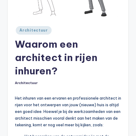
Geplaatst
Architectuur
in
Waarom een
architect in rijen
inhuren?
Architectuur
Geplaatst
in
Het inhuren van een ervaren en professionele architect in
rijen voor het ontwerpen van jouw (nieuwe) huis is altijd
een goed idee. Hoewel je bij de werkzaamheden van een
architect misschien vooral denkt aan het maken van de
tekening, komt er nog veel meer bij kijken, zoals: