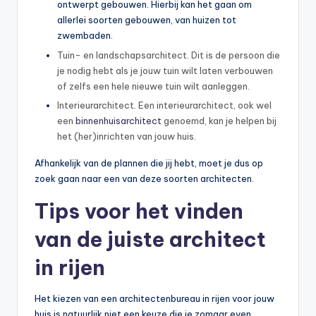
ontwerpt gebouwen. Hierbij kan het gaan om
allerlei soorten gebouwen, van huizen tot
zwembaden.
Tuin- en landschapsarchitect. Dit is de persoon die
je nodig hebt als je jouw tuin wilt laten verbouwen
of zelfs een hele nieuwe tuin wilt aanleggen.
Interieurarchitect. Een interieurarchitect, ook wel
een
binnenhuisarchitect
genoemd, kan je helpen bij
het (her)inrichten van jouw huis.
Afhankelijk van de plannen die jij hebt, moet je dus op
zoek gaan naar een van deze soorten architecten.
Tips voor het vinden
van de juiste architect
in rijen
Het kiezen van een architectenbureau in rijen voor jouw
huis is natuurlijk niet een keuze die je zomaar even