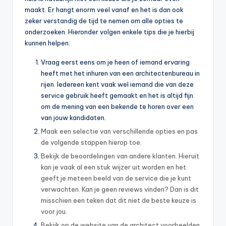
maakt. Er hangt enorm veel vanaf en het is dan ook
zeker verstandig de tijd te nemen om alle opties te
onderzoeken. Hieronder volgen enkele tips die je hierbij
kunnen helpen:
Vraag eerst eens om je heen of iemand ervaring
heeft met het inhuren van een architectenbureau in
rijen. Iedereen kent vaak wel iemand die van deze
service gebruik heeft gemaakt en het is altijd fijn
om de mening van een bekende te horen over een
van jouw kandidaten.
Maak een selectie van verschillende opties en pas
de volgende stappen hierop toe.
Bekijk de beoordelingen van andere klanten. Hieruit
kan je vaak al een stuk wijzer uit worden en het
geeft je meteen beeld van de service die je kunt
verwachten. Kan je geen reviews vinden? Dan is dit
misschien een teken dat dit niet de beste keuze is
voor jou.
Bekijk op de website van de architect voorbeelden