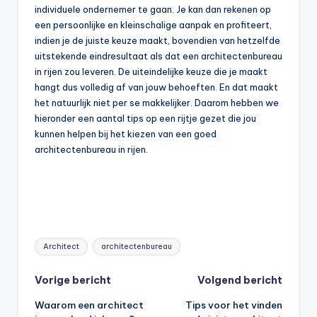
individuele ondernemer te gaan. Je kan dan rekenen op
een persoonlijke en kleinschalige aanpak en profiteert,
indien je de juiste keuze maakt, bovendien van hetzelfde
uitstekende eindresultaat als dat een architectenbureau
in rijen zou leveren. De uiteindelijke keuze die je maakt
hangt dus volledig af van jouw behoeften. En dat maakt
het natuurlijk niet per se makkelijker. Daarom hebben we
hieronder een aantal tips op een rijtje gezet die jou
kunnen helpen bij het kiezen van een goed
architectenbureau in rijen.
Tags:
Architect
architectenbureau
Bericht
Vorige bericht
Volgend bericht
Waarom een architect
Tips voor het vinden
navigatie