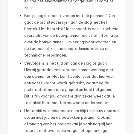
en hoe het eindresultaat er ongeveer uit komt te
zien.
Ben je nog steeds tevreden met de plannen? Dan
gaat de architect in rijen aan de slag met het
bestek. Het bestek of lastenboek is een uitgebreid
overzicht van de bouwplannen, inclusief informatie
over de bouwplannen, uitvoeringsvoorwaarden en
de toepasselijke juridische, administratieve en
technische bepalingen.
Vervolgens is het tijd om aan de slag te gaan.
Hierbij gaat de architect een samenwerking met
een aannemer. Het komt veelal voor dat hiervoor
een vaste kracht wordt gebruikt, waarmee de
architect al meerdere projecten heeft afgerond.
Dit is fijn voor jou, omdat je dan zeker weet dat je
te maken hebt met betrouwbare ondernemers.
Het architectenbureau in rijen blijft in nauw contact
staan met jou en de betrokken partijen. Ook na
afronding van het project kan je vaak nog bij hen
terecht met eventuele vragen of opmerkingen.