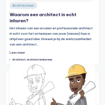
Geplaatst
Architectuur
in
Waarom een architect in echt
inhuren?
Het inhuren van een ervaren en professionele architect
in echt voor het ontwerpen van jouw (nieuwe) huis is
altijd een goed idee. Hoewel je bij de werkzaamheden
van een architect…
Lees meer
Tags:
Architect
,
architectenbureau