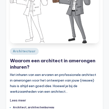
Geplaatst
Architectuur
in
Waarom een architect in amerongen
inhuren?
Het inhuren van een ervaren en professionele architect
in amerongen voor het ontwerpen van jouw (nieuwe)
huis is altijd een goed idee. Hoewel je bij de
werkzaamheden van een architect…
Lees meer
Tags:
Architect
,
architectenbureau