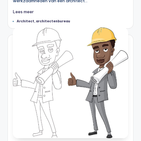
werkzaamheden van een architect…
Lees meer
Tags:
Architect
,
architectenbureau