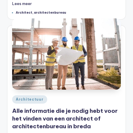
Lees meer
Tags:
Architect
,
architectenbureau
Geplaatst
Architectuur
in
Alle informatie die je nodig hebt voor
het vinden van een architect of
architectenbureau in breda