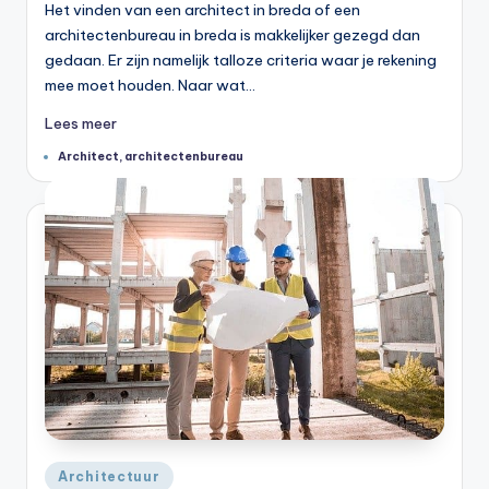
Het vinden van een architect in breda of een
architectenbureau in breda is makkelijker gezegd dan
gedaan. Er zijn namelijk talloze criteria waar je rekening
mee moet houden. Naar wat…
Lees meer
Tags:
Architect
,
architectenbureau
Geplaatst
Architectuur