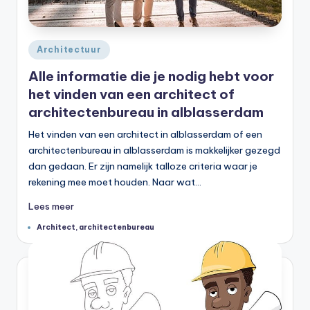
Geplaatst
Architectuur
in
Alle informatie die je nodig hebt voor
het vinden van een architect of
architectenbureau in alblasserdam
Het vinden van een architect in alblasserdam of een
architectenbureau in alblasserdam is makkelijker gezegd
dan gedaan. Er zijn namelijk talloze criteria waar je
rekening mee moet houden. Naar wat…
Lees meer
Tags:
Architect
,
architectenbureau