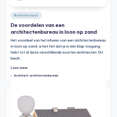
Geplaatst
Architectuur
in
De voordelen van een
architectenbureau in loon op zand
Het voordeel van het inhuren van een architectenbureau
in loon op zand, is het feit dat je in één klap toegang
hebt tot al deze verschillende soorten architecten. Dit
biedt…
Lees meer
Tags:
Architect
,
architectenbureau