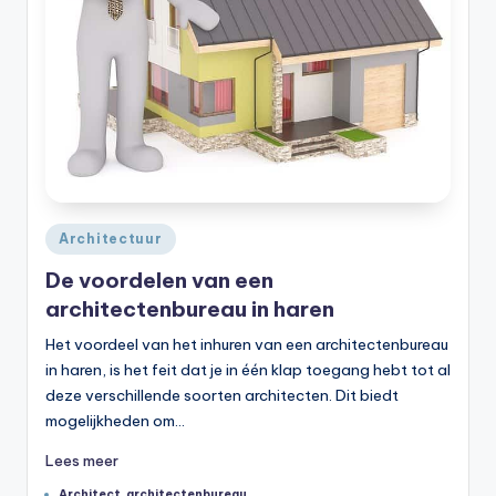
Geplaatst
Architectuur
in
De voordelen van een
architectenbureau in haren
Het voordeel van het inhuren van een architectenbureau
in haren, is het feit dat je in één klap toegang hebt tot al
deze verschillende soorten architecten. Dit biedt
mogelijkheden om…
Lees meer
Tags:
Architect
,
architectenbureau